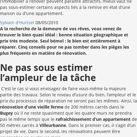
l'immobilier à rénover peuvent paraître attractifs, mieux vaut ne
pas sous-estimer certains aspects liés à la remise en état d'une
maison ou d'une appartement.
Sylvain d'Huissel
08/05/2010
A la recherche de la demeure de vos rêves, vous venez de
trouver le bien quasi idéal : bonne situation géographique et
prix très modeste. Seul bémol : le bien est entièrement à
réparer. Cinq conseils pour ne pas tomber dans les pièges les
plus fréquents en matière de rénovation.
Ne pas sous estimer
l’ampleur de la tâche
C'est le cas si vous envisagez de faire vous-même la majeure
partie des travaux. Selon le niveau d’usure du bien, l’ampleur et le
prix du processus de réparation ne seront pas les mêmes. Ainsi, la
rénovation d’une vieille ferme
de 200 mètres carrés dans le
Bugey
où il ne reste quasiment que les quatre murs ne prendra
pas le même temps que le
rafraichissement d’un appartement
de
50 mètres carrés à
Villeurbanne
. Dans le premier cas, il s’agit d’un
projet de vie. Dans le second, les rénovations peuvent être