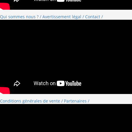
Qui sommes nous ? /
Avertissement légal /
Contact /
Conditions générales de vente /
Partenaires /