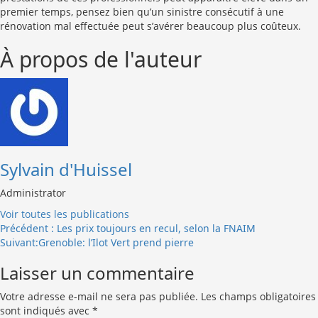
premier temps, pensez bien qu’un sinistre consécutif à une
rénovation mal effectuée peut s’avérer beaucoup plus coûteux.
À propos de l'auteur
Sylvain d'Huissel
Administrator
Voir toutes les publications
Navigation
Précédent :
Les prix toujours en recul, selon la FNAIM
Suivant:
Grenoble: l’Ilot Vert prend pierre
d’article
Laisser un commentaire
Votre adresse e-mail ne sera pas publiée.
Les champs obligatoires
sont indiqués avec
*