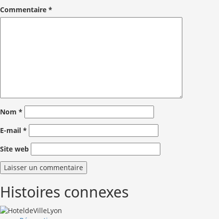
Commentaire
*
Nom
*
E-mail
*
Site web
Histoires connexes