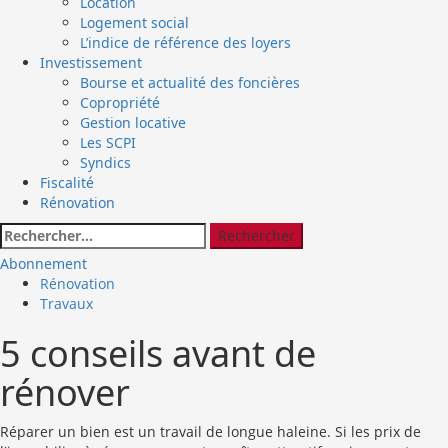
Location
Logement social
L’indice de référence des loyers
Investissement
Bourse et actualité des foncières
Copropriété
Gestion locative
Les SCPI
Syndics
Fiscalité
Rénovation
Rechercher :
Abonnement
Rénovation
Travaux
5 conseils avant de
rénover
Réparer un bien est un travail de longue haleine. Si les prix de