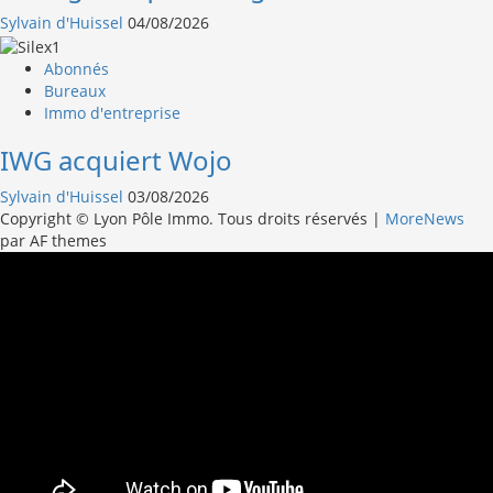
Sylvain d'Huissel
04/08/2026
Abonnés
Bureaux
Immo d'entreprise
IWG acquiert Wojo
Sylvain d'Huissel
03/08/2026
Copyright © Lyon Pôle Immo. Tous droits réservés
|
MoreNews
par AF themes