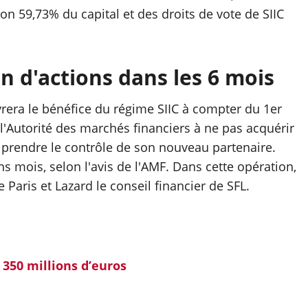
ron 59,73% du capital et des droits de vote de SIIC
n d'actions dans les 6 mois
uvrera le bénéfice du régime SIIC à compter du 1er
 l'Autorité des marchés financiers à ne pas acquérir
 à prendre le contrôle de son nouveau partenaire.
s mois, selon l'avis de l'AMF. Dans cette opération,
e Paris et Lazard le conseil financier de SFL.
350 millions d’euros