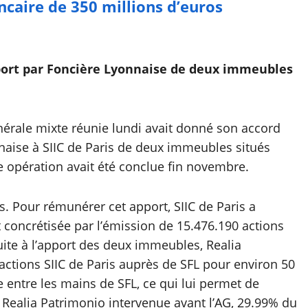
caire de 350 millions d’euros
apport par Foncière Lyonnaise de deux immeubles
nérale mixte réunie lundi avait donné son accord
naise à SIIC de Paris de deux immeubles situés
te opération avait été conclue fin novembre.
os. Pour rémunérer cet apport, SIIC de Paris a
 concrétisée par l’émission de 15.476.190 actions
uite à l’apport des deux immeubles, Realia
ctions SIIC de Paris auprès de SFL pour environ 50
 entre les mains de SFL, ce qui lui permet de
e Realia Patrimonio intervenue avant l’AG, 29.99% du