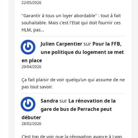
22/05/2026
"Garantir à tous un loyer abordable" : tout à fait
souhaitable. Mais c'est l'Etat qui doit fournir ces
HLM, pas…
Julien Carpentier
sur
Pour la FFB,
une politique du logement se met
en place
29/04/2026
Ça fait plaisir de voir quelqu’un qui assume de ne
pas tout savoir.
Sandra
sur
La rénovation de la
gare de bus de Perrache peut
débuter
28/02/2026
C’est top de voir que la rénovation avance à Lyon,