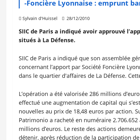
-Foncière Lyonnaise : emprunt ban
Sylvain d'Huissel
28/12/2010
SIIC de Paris a indiqué avoir approuvé l’
situés à La Défense.
SIIC de Paris a indiqué que son assemblée gé
concernant l’apport par Société Foncière Lyon
dans le quartier d'affaires de La Défense. Cet
L’opération a été valorisée 286 millions d’eur
effectué une augmentation de capital qui s’est
nouvelles au prix de 18,48 euros par action. S
Patrimonio a racheté en numéraire 2.706.652 a
millions d’euros. Le reste des actions demeure
détenir, après réduction de la participation d