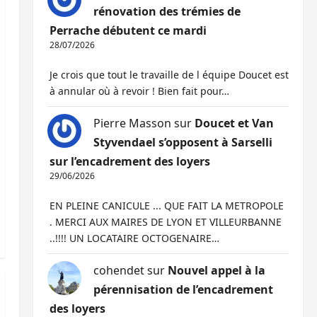
rénovation des trémies de
Perrache débutent ce mardi
28/07/2026
Je crois que tout le travaille de l équipe Doucet est
à annular où à revoir ! Bien fait pour…
Pierre Masson
sur
Doucet et Van
Styvendael s’opposent à Sarselli
sur l’encadrement des loyers
29/06/2026
EN PLEINE CANICULE ... QUE FAIT LA METROPOLE
. MERCI AUX MAIRES DE LYON ET VILLEURBANNE
..!!!! UN LOCATAIRE OCTOGENAIRE…
cohendet
sur
Nouvel appel à la
pérennisation de l’encadrement
des loyers