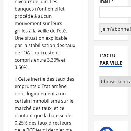
mail
*
niveaux de juin. Les
banques n’ont en effet
procédé à aucun
mouvement sur leurs
grilles à la veille de l’été.
Une situation explicable
par la stabilisation des taux
de l’OAT, qui restent
L'ACTU
compris entre 3.30% et
PAR VILLE
3.50%.
« Cette inertie des taux des
emprunts d’Etat amène
donc logiquement à un
certain immobilisme sur le
marché des taux, et ce
d’autant que la hausse de
0.25% des taux directeurs
de la BCE jeudi dernier n’a