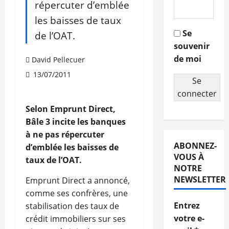
répercuter d’emblée
les baisses de taux
Se
de l’OAT.
souvenir
de moi
David Pellecuer
13/07/2011
Se
connecter
Selon Emprunt Direct,
Bâle 3 incite les banques
à ne pas répercuter
ABONNEZ-
d’emblée les baisses de
VOUS À
taux de l’OAT.
NOTRE
NEWSLETTER
Emprunt Direct a annoncé,
comme ses confrères, une
Entrez
stabilisation des taux de
votre e-
crédit immobiliers sur ses