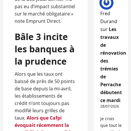
pas eu d’impact substantiel
Fred
sur le marché obligataire »
note Emprunt Direct.
Durand
sur
Les
Bâle 3 incite
travaux
de
les banques à
rénovation
la prudence
des
trémies
Alors que les taux ont
de
baissé de près de 50 points
Perrache
de base depuis la mi-avril,
débutent
les établissements de
ce mardi
crédit n’ont toujours pas
28/07/2026
modifié leurs grilles de
taux.
Alors que Cafpi
Je crois
évoquait récemment la
que tout le