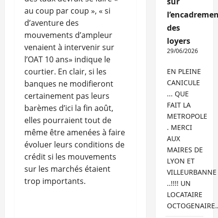
sur
au coup par coup », « si
l’encadremen
d’aventure des
des
mouvements d’ampleur
loyers
venaient à intervenir sur
29/06/2026
l’OAT 10 ans» indique le
courtier. En clair, si les
EN PLEINE
CANICULE
banques ne modifieront
... QUE
certainement pas leurs
FAIT LA
barèmes d’ici la fin août,
METROPOLE
elles pourraient tout de
. MERCI
même être amenées à faire
AUX
évoluer leurs conditions de
MAIRES DE
crédit si les mouvements
LYON ET
sur les marchés étaient
VILLEURBANNE
trop importants.
..!!!! UN
LOCATAIRE
OCTOGENAIRE