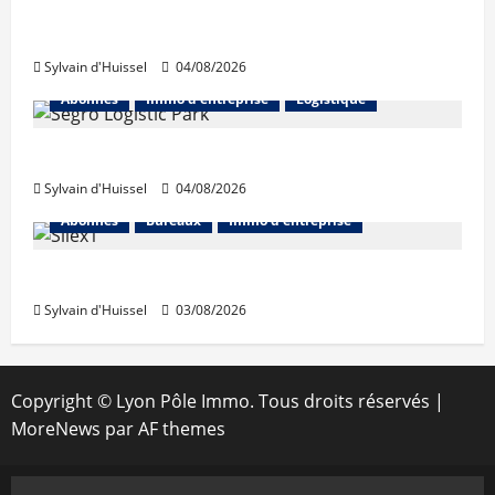
Les taux stables en août, après une
hausse en juillet
Sylvain d'Huissel
04/08/2026
Abonnés
Immo d'entreprise
Logistique
Prologis acquiert Segro
Sylvain d'Huissel
04/08/2026
Abonnés
Bureaux
Immo d'entreprise
IWG acquiert Wojo
Sylvain d'Huissel
03/08/2026
Copyright © Lyon Pôle Immo. Tous droits réservés
|
MoreNews
par AF themes