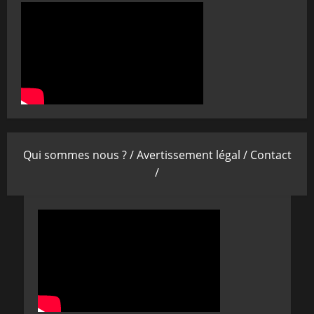
Qui sommes nous ? /
Avertissement légal /
Contact
/