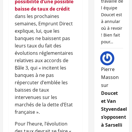
possibilité d’une possible
travaille de
l équipe
baisse de taux de crédit
Doucet est
dans les prochaines
à annular
semaines, Emprunt Direct
où à revoir
explique, lui, que les
! Bien fait
banques ne baissent pas
pour…
leurs taux du fait des
évolutions réglementaires
relatives aux accords de
Bâle 3, qui « incitent les
Pierre
banques à ne pas
Masson
répercuter d’emblée les
sur
baisses de taux
Doucet
intervenues sur les
et Van
marchés de la dette d’Etat
Styvendael
française ».
s’opposent
Pour l’heure, l’évolution
à Sarselli
des taux devrait se faire «