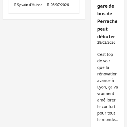
Sylvain d'Huissel
08/07/2026
gare de
bus de
Perrache
peut
débuter
28/02/2026
C’est top
de voir
que la
rénovation
avance à
Lyon, ça va
vraiment
améliorer
le confort
pour tout
le monde…