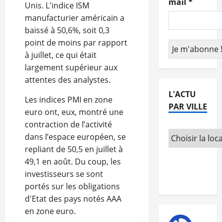
mail
*
Unis. L'indice ISM
manufacturier américain a
baissé à 50,6%, soit 0,3
point de moins par rapport
à juillet, ce qui était
largement supérieur aux
attentes des analystes.
L'ACTU
Les indices PMI en zone
PAR VILLE
euro ont, eux, montré une
contraction de l’activité
dans l’espace européen, se
repliant de 50,5 en juillet à
49,1 en août. Du coup, les
investisseurs se sont
portés sur les obligations
d'Etat des pays notés AAA
en zone euro.