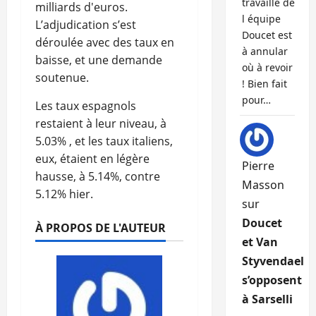
travaille de
milliards d'euros.
l équipe
L’adjudication s’est
Doucet est
déroulée avec des taux en
à annular
baisse, et une demande
où à revoir
soutenue.
! Bien fait
pour…
Les taux espagnols
restaient à leur niveau, à
5.03% , et les taux italiens,
eux, étaient en légère
Pierre
hausse, à 5.14%, contre
Masson
5.12% hier.
sur
Doucet
À PROPOS DE L'AUTEUR
et Van
Styvendael
s’opposent
à Sarselli