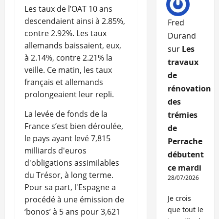
Les taux de l’OAT 10 ans
descendaient ainsi à 2.85%,
Fred
contre 2.92%. Les taux
Durand
allemands baissaient, eux,
sur
Les
à 2.14%, contre 2.21% la
travaux
veille. Ce matin, les taux
de
français et allemands
rénovation
prolongeaient leur repli.
des
La levée de fonds de la
trémies
France s’est bien déroulée,
de
le pays ayant levé 7,815
Perrache
milliards d'euros
débutent
d'obligations assimilables
ce mardi
du Trésor, à long terme.
28/07/2026
Pour sa part, l'Espagne a
Je crois
procédé à une émission de
que tout le
‘bonos’ à 5 ans pour 3,621