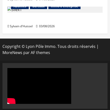
Abonnés
Bureaux
Immo d'entreprise
IWG acquiert Wojo
Sylvain d'Huissel
03/08/2026
Copyright © Lyon Pôle Immo. Tous droits réservés
|
MoreNews
par AF themes