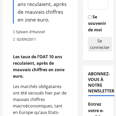
ans reculaient, après
de mauvais chiffres
Se
en zone euro.
souvenir
de moi
Sylvain d'Huissel
02/09/2011
Se
connecter
Les taux de l’OAT 10 ans
reculaient, après de
mauvais chiffres en zone
ABONNEZ-
euro.
VOUS À
NOTRE
Les marchés obligataires
NEWSLETTER
ont été secoués hier par de
mauvais chiffres
Entrez
macroéconomiques, tant
votre e-
en Europe qu’aux Etats-