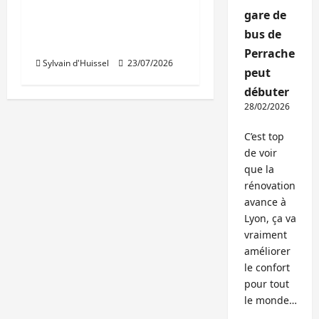
quasiment stables au
gare de
1er semestre pour
bus de
Inéa
Perrache
Sylvain d'Huissel
23/07/2026
peut
débuter
28/02/2026
C’est top
de voir
que la
rénovation
avance à
Lyon, ça va
vraiment
améliorer
le confort
pour tout
le monde…