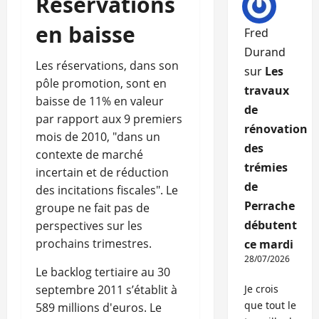
Réservations
en baisse
Fred
Durand
Les réservations, dans son
sur
Les
pôle promotion, sont en
travaux
baisse de 11% en valeur
de
par rapport aux 9 premiers
rénovation
mois de 2010, "dans un
des
contexte de marché
trémies
incertain et de réduction
de
des incitations fiscales". Le
Perrache
groupe ne fait pas de
débutent
perspectives sur les
prochains trimestres.
ce mardi
28/07/2026
Le backlog tertiaire au 30
septembre 2011 s’établit à
Je crois
que tout le
589 millions d'euros. Le