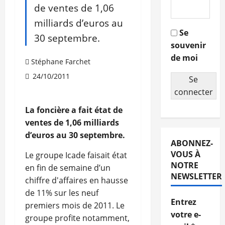
de ventes de 1,06
milliards d’euros au
Se
30 septembre.
souvenir
de moi
Stéphane Farchet
24/10/2011
Se
connecter
La foncière a fait état de
ventes de 1,06 milliards
d’euros au 30 septembre.
ABONNEZ-
VOUS À
Le groupe Icade faisait état
NOTRE
en fin de semaine d’un
NEWSLETTER
chiffre d'affaires en hausse
de 11% sur les neuf
Entrez
premiers mois de 2011. Le
votre e-
groupe profite notamment,