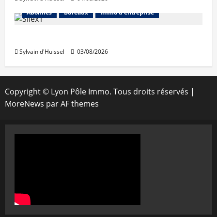
Abonnés
Bureaux
Immo d'entreprise
IWG acquiert Wojo
Sylvain d'Huissel
03/08/2026
Copyright © Lyon Pôle Immo. Tous droits réservés
|
MoreNews
par AF themes