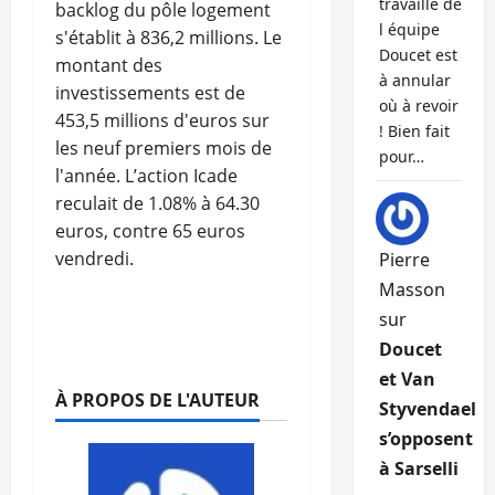
travaille de
backlog du pôle logement
l équipe
s'établit à 836,2 millions. Le
Doucet est
montant des
à annular
investissements est de
où à revoir
453,5 millions d'euros sur
! Bien fait
les neuf premiers mois de
pour…
l'année. L’action Icade
reculait de 1.08% à 64.30
euros, contre 65 euros
vendredi.
Pierre
Masson
sur
Doucet
et Van
À PROPOS DE L'AUTEUR
Styvendael
s’opposent
à Sarselli