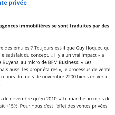
nte privée
’agences immobilières se sont traduites par des
ire des émules ? Toujours est-il que Guy Hoquet, qui
satisfait du concept. « Il y a un vrai impact » a
pe Buyens, au micro de BFM Business. « Les
ais aussi les propriétaires », le processus de vente
é au cours du mois de novembre 2200 biens en vente
.
ois de novembre qu’en 2010. « Le marché au mois de
t +15%. Pour nous c’est l’effet des ventes privées