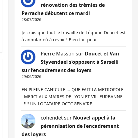
rénovation des trémies de
Perrache débutent ce mardi
28/07/2026
Je crois que tout le travaille de l équipe Doucet est
à annular où à revoir ! Bien fait pour…
Pierre Masson
sur
Doucet et Van
Styvendael s’opposent à Sarselli
sur l’encadrement des loyers
29/06/2026
EN PLEINE CANICULE ... QUE FAIT LA METROPOLE
. MERCI AUX MAIRES DE LYON ET VILLEURBANNE
..!!!! UN LOCATAIRE OCTOGENAIRE…
cohendet
sur
Nouvel appel à la
pérennisation de l’encadrement
des loyers