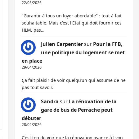
22/05/2026
"Garantir à tous un loyer abordable" : tout à fait
souhaitable. Mais c'est l'Etat qui doit fournir ces
HLM, pas…
Julien Carpentier
sur
Pour la FFB,
une politique du logement se met
en place
29/04/2026
Ça fait plaisir de voir quelqu’un qui assume de ne
pas tout savoir.
Sandra
sur
La rénovation de la
gare de bus de Perrache peut
débuter
28/02/2026
C’est top de voir que la rénovation avance à Lyon,