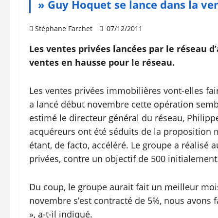
» Guy Hoquet se lance dans la ve
Stéphane Farchet
07/12/2011
Les ventes privées lancées par le réseau d
ventes en hausse pour le réseau.
Les ventes privées immobilières vont-elles fa
a lancé début novembre cette opération semble 
estimé le directeur général du réseau, Philip
acquéreurs ont été séduits de la proposition m
étant, de facto, accéléré. Le groupe a réalis
privées, contre un objectif de 500 initialement
Du coup, le groupe aurait fait un meilleur m
novembre s’est contracté de 5%, nous avons fai
», a-t-il indiqué.