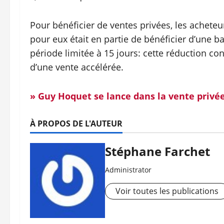
Pour bénéficier de ventes privées, les acheteurs
pour eux était en partie de bénéficier d’une b
période limitée à 15 jours: cette réduction co
d’une vente accélérée.
» Guy Hoquet se lance dans la vente privé
À PROPOS DE L'AUTEUR
Stéphane Farchet
Administrator
Voir toutes les publications