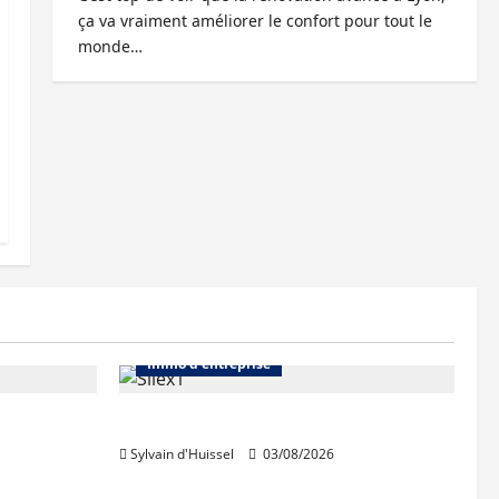
ça va vraiment améliorer le confort pour tout le
monde…
Abonnés
Bureaux
Immo d'entreprise
IWG acquiert Wojo
Sylvain d'Huissel
03/08/2026