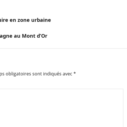
uire en zone urbaine
pagne au Mont d’Or
s obligatoires sont indiqués avec
*