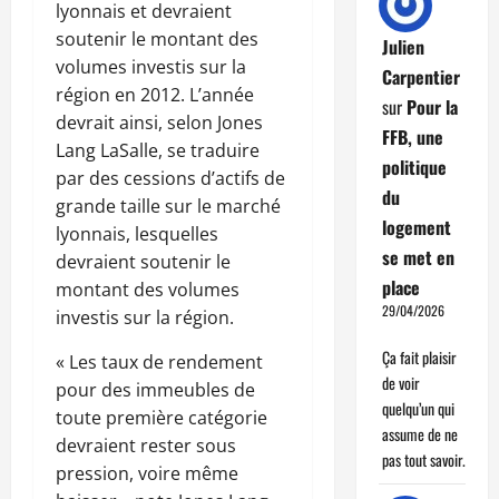
lyonnais et devraient
soutenir le montant des
Julien
volumes investis sur la
Carpentier
région en 2012. L’année
sur
Pour la
devrait ainsi, selon Jones
FFB, une
Lang LaSalle, se traduire
politique
par des cessions d’actifs de
du
grande taille sur le marché
logement
lyonnais, lesquelles
se met en
devraient soutenir le
place
montant des volumes
29/04/2026
investis sur la région.
Ça fait plaisir
« Les taux de rendement
de voir
pour des immeubles de
quelqu’un qui
toute première catégorie
assume de ne
devraient rester sous
pas tout savoir.
pression, voire même