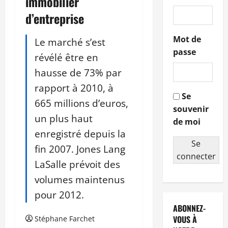
immobilier
d’entreprise
Mot de
Le marché s’est
passe
révélé être en
hausse de 73% par
rapport à 2010, à
Se
665 millions d’euros,
souvenir
un plus haut
de moi
enregistré depuis la
Se
fin 2007. Jones Lang
connecter
LaSalle prévoit des
volumes maintenus
pour 2012.
ABONNEZ-
VOUS À
Stéphane Farchet