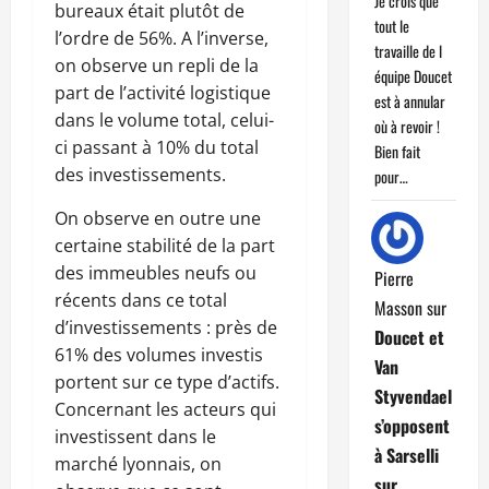
Je crois que
bureaux était plutôt de
tout le
l’ordre de 56%. A l’inverse,
travaille de l
on observe un repli de la
équipe Doucet
part de l’activité logistique
est à annular
dans le volume total, celui-
où à revoir !
ci passant à 10% du total
Bien fait
des investissements.
pour…
On observe en outre une
certaine stabilité de la part
des immeubles neufs ou
Pierre
récents dans ce total
Masson
sur
d’investissements : près de
Doucet et
61% des volumes investis
Van
portent sur ce type d’actifs.
Styvendael
Concernant les acteurs qui
s’opposent
investissent dans le
à Sarselli
marché lyonnais, on
sur