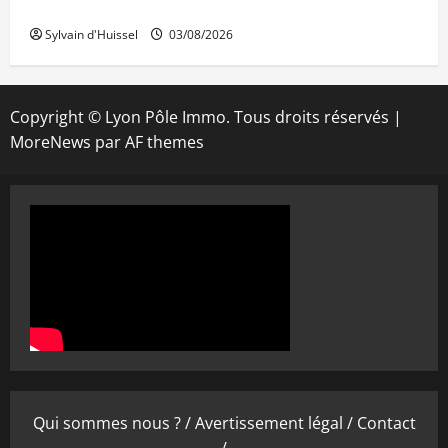
IWG acquiert Wojo
Sylvain d'Huissel
03/08/2026
Copyright © Lyon Pôle Immo. Tous droits réservés
|
MoreNews
par AF themes
Qui sommes nous ? /
Avertissement légal /
Contact