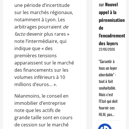
sur
Nouvel
une période d’incertitude
appel à la
sur les marchés régionaux,
notamment à Lyon. Les
pérennisation
arbitrages pourraient
de
de
facto
devenir plus rares »
l’encadrement
note l’intermédiaire, qui
des loyers
indique que « des
22/05/2026
premières tensions
"Garantir à
apparaissent sur le marché
tous un loyer
des financements sur les
abordable" :
volumes inférieurs à 10
tout à fait
millions d’euros… ».
souhaitable.
Mais c'est
Néanmoins, le conseil en
l'Etat qui doit
immobilier d’entreprise
fournir ces
note que les actifs de
HLM, pas…
grande taille sont en cours
de cession sur le marché