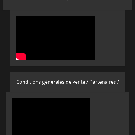
/
Conditions générales de vente /
Partenaires /