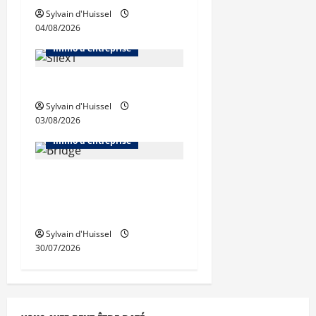
Sylvain d'Huissel
04/08/2026
Abonnés
Bureaux
Immo d'entreprise
IWG acquiert Wojo
Sylvain d'Huissel
03/08/2026
Abonnés
Bureaux
Immo d'entreprise
Tassin-la-Demi-Lune :
Dymasco acquiert 350 m²
de bureaux
Sylvain d'Huissel
30/07/2026