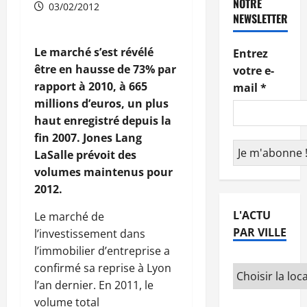
NOTRE
03/02/2012
NEWSLETTER
Le marché s’est révélé
Entrez
être en hausse de 73% par
votre e-
rapport à 2010, à 665
mail
*
millions d’euros, un plus
haut enregistré depuis la
fin 2007. Jones Lang
LaSalle prévoit des
volumes maintenus pour
2012.
L'ACTU
Le marché de
PAR VILLE
l’investissement dans
l’immobilier d’entreprise a
confirmé sa reprise à Lyon
l’an dernier. En 2011, le
volume total