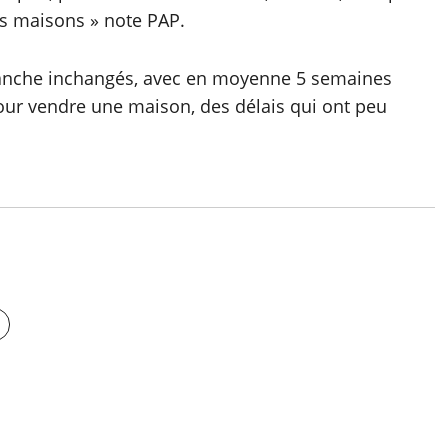
es maisons » note PAP.
vanche inchangés, avec en moyenne 5 semaines
ur vendre une maison, des délais qui ont peu