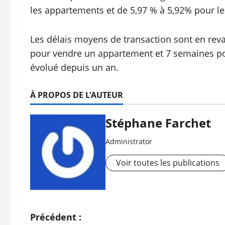
les appartements et de 5,97 % à 5,92% pour l
Les délais moyens de transaction sont en re
pour vendre un appartement et 7 semaines po
évolué depuis un an.
À PROPOS DE L'AUTEUR
Stéphane Farchet
Administrator
Voir toutes les publications
N
Précédent :