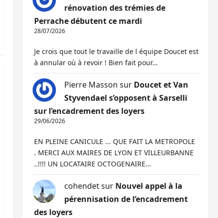
rénovation des trémies de
Perrache débutent ce mardi
28/07/2026
Je crois que tout le travaille de l équipe Doucet est
à annular où à revoir ! Bien fait pour…
Pierre Masson
sur
Doucet et Van
Styvendael s’opposent à Sarselli
sur l’encadrement des loyers
29/06/2026
EN PLEINE CANICULE ... QUE FAIT LA METROPOLE
. MERCI AUX MAIRES DE LYON ET VILLEURBANNE
..!!!! UN LOCATAIRE OCTOGENAIRE…
cohendet
sur
Nouvel appel à la
pérennisation de l’encadrement
des loyers