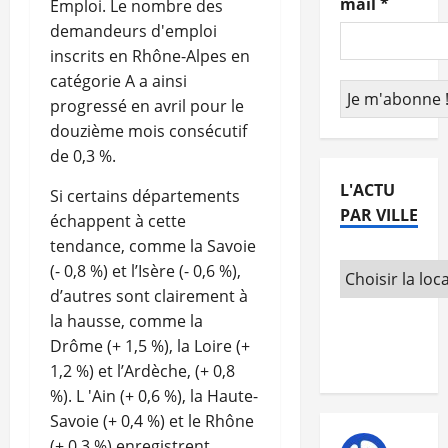
mail
*
Emploi. Le nombre des
demandeurs d'emploi
inscrits en Rhône-Alpes en
catégorie A a ainsi
progressé en avril pour le
douzième mois consécutif
de 0,3 %.
L'ACTU
Si certains départements
PAR VILLE
échappent à cette
tendance, comme la Savoie
(- 0,8 %) et l’Isère (- 0,6 %),
d’autres sont clairement à
la hausse, comme la
Drôme (+ 1,5 %), la Loire (+
1,2 %) et l’Ardèche, (+ 0,8
%). L 'Ain (+ 0,6 %), la Haute-
Savoie (+ 0,4 %) et le Rhône
(+ 0,3 %) enregistrent