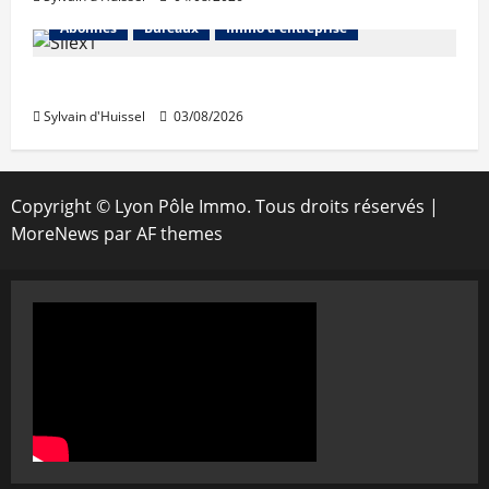
Abonnés
Bureaux
Immo d'entreprise
IWG acquiert Wojo
Sylvain d'Huissel
03/08/2026
Copyright © Lyon Pôle Immo. Tous droits réservés
|
MoreNews
par AF themes