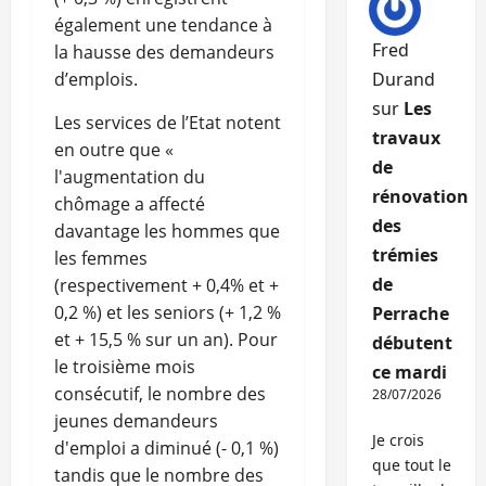
également une tendance à
Fred
la hausse des demandeurs
d’emplois.
Durand
sur
Les
Les services de l’Etat notent
travaux
en outre que «
de
l'augmentation du
rénovation
chômage a affecté
des
davantage les hommes que
trémies
les femmes
de
(respectivement + 0,4% et +
0,2 %) et les seniors (+ 1,2 %
Perrache
et + 15,5 % sur un an). Pour
débutent
le troisième mois
ce mardi
consécutif, le nombre des
28/07/2026
jeunes demandeurs
Je crois
d'emploi a diminué (- 0,1 %)
que tout le
tandis que le nombre des