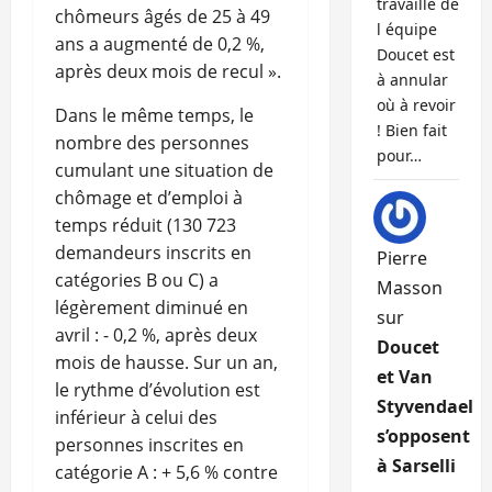
travaille de
chômeurs âgés de 25 à 49
l équipe
ans a augmenté de 0,2 %,
Doucet est
après deux mois de recul ».
à annular
où à revoir
Dans le même temps, le
! Bien fait
nombre des personnes
pour…
cumulant une situation de
chômage et d’emploi à
temps réduit (130 723
demandeurs inscrits en
Pierre
catégories B ou C) a
Masson
légèrement diminué en
sur
avril : - 0,2 %, après deux
Doucet
mois de hausse. Sur un an,
et Van
le rythme d’évolution est
Styvendael
inférieur à celui des
s’opposent
personnes inscrites en
à Sarselli
catégorie A : + 5,6 % contre