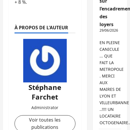
sur
+ 8 %.
l’encadremen
des
loyers
À PROPOS DE L'AUTEUR
29/06/2026
EN PLEINE
CANICULE
... QUE
FAIT LA
METROPOLE
. MERCI
AUX
Stéphane
MAIRES DE
Farchet
LYON ET
VILLEURBANNE
Administrator
..!!!! UN
LOCATAIRE
Voir toutes les
OCTOGENAIRE
publications