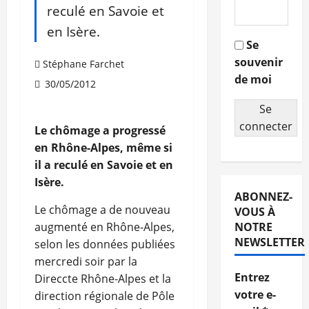
reculé en Savoie et
en Isère.
Se
souvenir
Stéphane Farchet
de moi
30/05/2012
Se
connecter
Le chômage a progressé
en Rhône-Alpes, même si
il a reculé en Savoie et en
Isère.
ABONNEZ-
Le chômage a de nouveau
VOUS À
augmenté en Rhône-Alpes,
NOTRE
NEWSLETTER
selon les données publiées
mercredi soir par la
Entrez
Direccte Rhône-Alpes et la
votre e-
direction régionale de Pôle