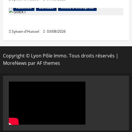
Abonnés
Bureaux
Immo d'entreprise
IWG acquiert Wojo
Sylvain d'Huissel
03/08/2026
Copyright © Lyon Pôle Immo. Tous droits réservés
|
MoreNews
par AF themes