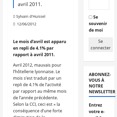
avril 2011.
Sylvain d'Huissel
Se
souvenir
12/06/2012
de moi
Se
Le mois d’avril est apparu
connecter
en repli de 4.1% par
rapport à avril 2011.
Avril 2012, mauvais pour
l’hôtellerie lyonnaise. Le
ABONNEZ-
mois s’est traduit par un
VOUS À
repli de 4.1% de l’activité
NOTRE
par rapport au même mois
NEWSLETTER
de l’année précédente.
Selon la CCI, ceci est « la
Entrez
conséquence d’une forte
votre e-