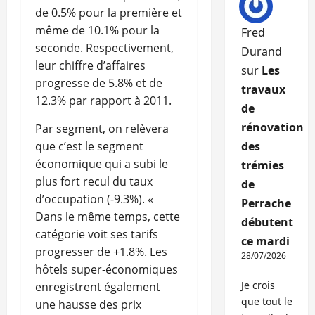
de 0.5% pour la première et
même de 10.1% pour la
Fred
seconde. Respectivement,
Durand
leur chiffre d’affaires
sur
Les
progresse de 5.8% et de
travaux
12.3% par rapport à 2011.
de
rénovation
Par segment, on relèvera
que c’est le segment
des
économique qui a subi le
trémies
plus fort recul du taux
de
d’occupation (-9.3%). «
Perrache
Dans le même temps, cette
débutent
catégorie voit ses tarifs
ce mardi
progresser de +1.8%. Les
28/07/2026
hôtels super-économiques
Je crois
enregistrent également
que tout le
une hausse des prix