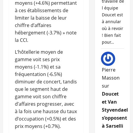
travaille de
moyens (+4.6%) permettant
l équipe
à ces établissements de
Doucet est
limiter la baisse de leur
à annular
chiffre d’affaires
où à revoir
hébergement (-3.7%) » note
! Bien fait
la CCI.
pour…
L’hôtellerie moyen de
gamme voit ses prix
moyens (-1.1%) et sa
Pierre
fréquentation (-6.5%)
Masson
diminuer de concert, tandis
sur
que le segment haut de
Doucet
gamme voit son chiffre
et Van
d’affaires progresser, avec
Styvendael
à la fois une hausse du taux
s’opposent
d’occupation (+0.5%) et des
à Sarselli
prix moyens (+0.7%).