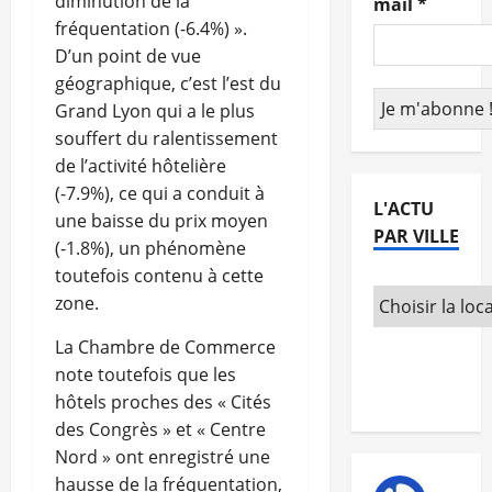
diminution de la
mail
*
fréquentation (-6.4%) ».
D’un point de vue
géographique, c’est l’est du
Grand Lyon qui a le plus
souffert du ralentissement
de l’activité hôtelière
(-7.9%), ce qui a conduit à
L'ACTU
une baisse du prix moyen
PAR VILLE
(-1.8%), un phénomène
toutefois contenu à cette
zone.
La Chambre de Commerce
note toutefois que les
hôtels proches des « Cités
des Congrès » et « Centre
Nord » ont enregistré une
hausse de la fréquentation,