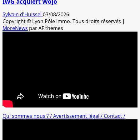
IWG acquiert Wojo
Sylvain d'Huissel
03/08/2026
Copyright © Lyon Pôle Immo. Tous droits réservés
|
MoreNews
par AF themes
Qui sommes nous ? /
Avertissement légal /
Contact /