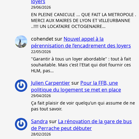
loyers
29/06/2026
EN PLEINE CANICULE ... QUE FAIT LA METROPOLE .
MERCI AUX MAIRES DE LYON ET VILLEURBANNE
..!!!! UN LOCATAIRE OCTOGENAIRE…
cohendet
sur
Nouvel appel à la
pérennisation de l’encadrement des loyers
22/05/2026
"Garantir à tous un loyer abordable" : tout à fait
souhaitable. Mais c'est l'Etat qui doit fournir ces
HLM, pas…
Julien Carpentier
sur
Pour la FFB, une
politique du logement se met en place
29/04/2026
Ça fait plaisir de voir quelqu’un qui assume de ne
pas tout savoir.
Sandra
sur
La rénovation de la gare de bus
de Perrache peut débuter
28/02/2026