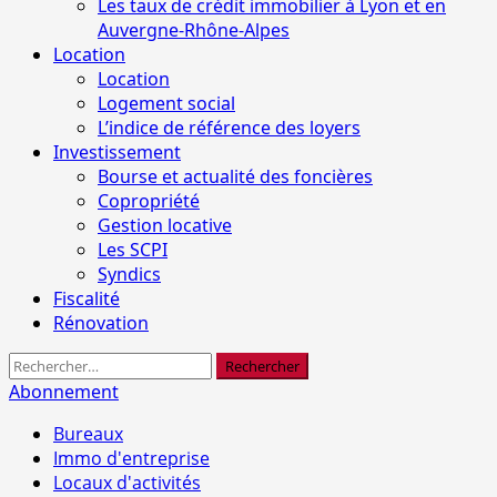
Les taux de crédit immobilier à Lyon et en
Auvergne-Rhône-Alpes
Location
Location
Logement social
L’indice de référence des loyers
Investissement
Bourse et actualité des foncières
Copropriété
Gestion locative
Les SCPI
Syndics
Fiscalité
Rénovation
Rechercher :
Abonnement
Bureaux
Immo d'entreprise
Locaux d'activités