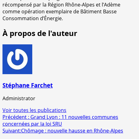
récompensé par la Région Rhône-Alpes et l’Adème
comme opération exemplaire de Bâtiment Basse
Consommation d’Énergie.
À propos de l'auteur
Stéphane Farchet
Administrator
Voir toutes les publications
Navigation
Précédent :
Grand Lyon : 11 nouvelles communes
concernées par la loi SRU
d’article
Suivant:
Chômage : nouvelle hausse en Rhône-Alpes