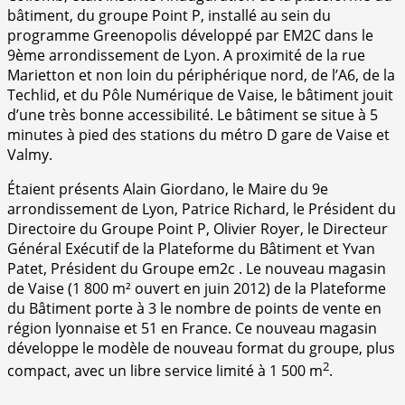
bâtiment, du groupe Point P, installé au sein du
programme Greenopolis développé par EM2C dans le
9ème arrondissement de Lyon. A proximité de la rue
Marietton et non loin du périphérique nord, de l’A6, de la
Techlid, et du Pôle Numérique de Vaise, le bâtiment jouit
d’une très bonne accessibilité. Le bâtiment se situe à 5
minutes à pied des stations du métro D gare de Vaise et
Valmy.
Étaient présents Alain Giordano, le Maire du 9e
arrondissement de Lyon, Patrice Richard, le Président du
Directoire du Groupe Point P, Olivier Royer, le Directeur
Général Exécutif de la Plateforme du Bâtiment et Yvan
Patet, Président du Groupe em2c . Le nouveau magasin
de Vaise (1 800 m² ouvert en juin 2012) de la Plateforme
du Bâtiment porte à 3 le nombre de points de vente en
région lyonnaise et 51 en France. Ce nouveau magasin
développe le modèle de nouveau format du groupe, plus
2
compact, avec un libre service limité à 1 500 m
.