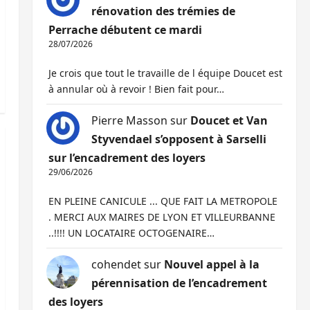
rénovation des trémies de
Perrache débutent ce mardi
28/07/2026
Je crois que tout le travaille de l équipe Doucet est
à annular où à revoir ! Bien fait pour…
Pierre Masson
sur
Doucet et Van
Styvendael s’opposent à Sarselli
sur l’encadrement des loyers
29/06/2026
EN PLEINE CANICULE ... QUE FAIT LA METROPOLE
. MERCI AUX MAIRES DE LYON ET VILLEURBANNE
..!!!! UN LOCATAIRE OCTOGENAIRE…
cohendet
sur
Nouvel appel à la
pérennisation de l’encadrement
des loyers