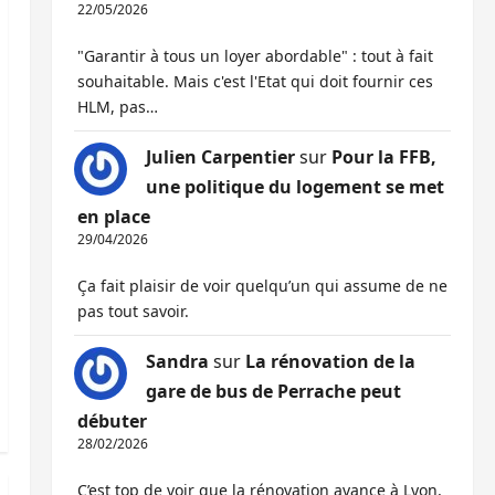
22/05/2026
"Garantir à tous un loyer abordable" : tout à fait
souhaitable. Mais c'est l'Etat qui doit fournir ces
HLM, pas…
Julien Carpentier
sur
Pour la FFB,
une politique du logement se met
en place
29/04/2026
Ça fait plaisir de voir quelqu’un qui assume de ne
pas tout savoir.
Sandra
sur
La rénovation de la
gare de bus de Perrache peut
débuter
28/02/2026
C’est top de voir que la rénovation avance à Lyon,