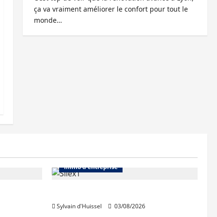
ça va vraiment améliorer le confort pour tout le
monde…
Abonnés
Bureaux
Immo d'entreprise
IWG acquiert Wojo
Sylvain d'Huissel
03/08/2026