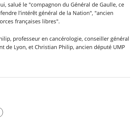
 lui, salué le "compagnon du Général de Gaulle, ce
fendre l’intérêt général de la Nation", "ancien
Forces françaises libres".
Philip, professeur en cancérologie, conseiller général
t de Lyon, et Christian Philip, ancien député UMP