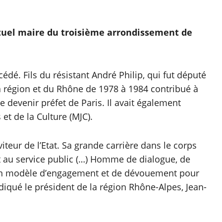
actuel maire du troisième arrondissement de
écédé. Fils du résistant André Philip, qui fut député
la région et du Rhône de 1978 à 1984 contribué à
e devenir préfet de Paris. Il avait également
et de la Culture (MJC).
iteur de l’Etat. Sa grande carrière dans le corps
 au service public (…) Homme de dialogue, de
x un modèle d’engagement et de dévouement pour
ndiqué le président de la région Rhône-Alpes, Jean-