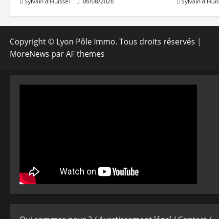
Sylvain d'Huissel
06/08/2026
Sylvain d'Huis
Copyright © Lyon Pôle Immo. Tous droits réservés
|
MoreNews
par AF themes