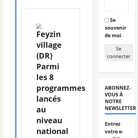
Se
souvenir
de moi
Se
connecter
Parmi
les 8
programmes
ABONNEZ-
VOUS À
lancés
NOTRE
au
NEWSLETTER
niveau
Entrez
national
votre e-