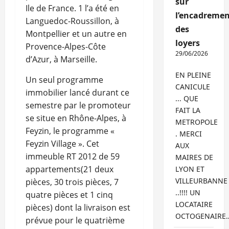
sur
Ile de France. 1 l’a été en
l’encadremen
Languedoc-Roussillon, à
des
Montpellier et un autre en
loyers
Provence-Alpes-Côte
29/06/2026
d’Azur, à Marseille.
EN PLEINE
Un seul programme
CANICULE
immobilier lancé durant ce
... QUE
semestre par le promoteur
FAIT LA
se situe en Rhône-Alpes, à
METROPOLE
Feyzin, le programme «
. MERCI
Feyzin Village ». Cet
AUX
immeuble RT 2012 de 59
MAIRES DE
appartements(21 deux
LYON ET
VILLEURBANNE
pièces, 30 trois pièces, 7
..!!!! UN
quatre pièces et 1 cinq
LOCATAIRE
pièces) dont la livraison est
OCTOGENAIRE
prévue pour le quatrième