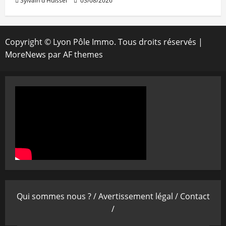
Sylvain d'Huissel
03/08/2026
Copyright © Lyon Pôle Immo. Tous droits réservés
|
MoreNews
par AF themes
Qui sommes nous ? /
Avertissement légal /
Contact
/