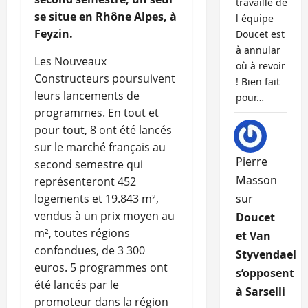
travaille de
se situe en Rhône Alpes, à
l équipe
Feyzin.
Doucet est
à annular
Les Nouveaux
où à revoir
Constructeurs poursuivent
! Bien fait
leurs lancements de
pour…
programmes. En tout et
pour tout, 8 ont été lancés
sur le marché français au
Pierre
second semestre qui
Masson
représenteront 452
logements et 19.843 m²,
sur
vendus à un prix moyen au
Doucet
m², toutes régions
et Van
confondues, de 3 300
Styvendael
euros. 5 programmes ont
s’opposent
été lancés par le
à Sarselli
promoteur dans la région