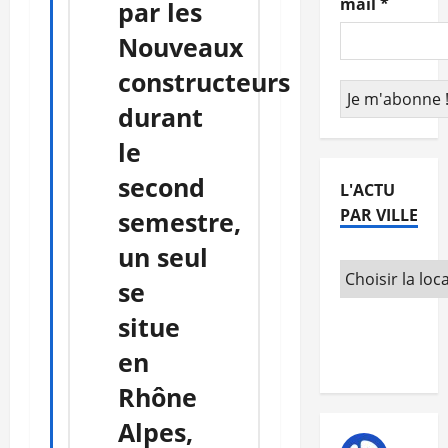
mail
*
par les
Nouveaux
constructeurs
durant
le
second
L'ACTU
PAR VILLE
semestre,
un seul
se
situe
en
Rhône
Alpes,