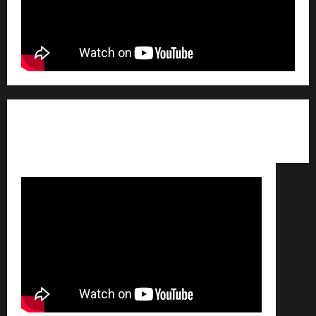
Qui sommes nous ? /
Avertissement légal /
Contact
/