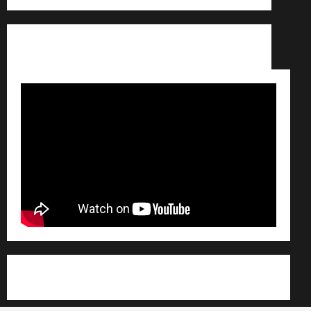
Conditions générales de vente /
Partenaires /
Règlement général sur les données personnelles