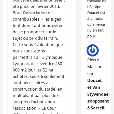
nouvelle délibération ayant
travaille de
été prise en février 2013.
l équipe
Pour l’association de
Doucet est
à annular
contribuables, « les juges
où à revoir
font donc tout pour éviter
! Bien fait
de se prononcer sur le
pour…
sujet du prix du terrain.
Cette sous-évaluation que
nous constatons
permettrait à l'Olympique
Pierre
Lyonnais de revendre 460
Masson
000 m2 (sur les 52 ha
sur
achetés, seuls 6 seulement
Doucet
sont nécessaires à la
et Van
construction du stade) en
Styvendael
multipliant par plus de 6
s’opposent
son prix d'achat » note
à Sarselli
l’association. « La Cour