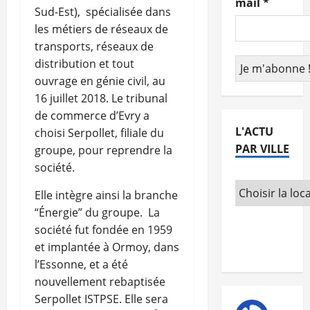
mail
*
Sud-Est),
spécialisée dans
les métiers de réseaux de
transports, réseaux de
distribution et tout
ouvrage en génie civil, au
16 juillet 2018. Le tribunal
de commerce d’Evry a
L'ACTU
choisi Serpollet, filiale du
PAR VILLE
groupe, pour reprendre la
société.
Elle intègre ainsi la branche
“Énergie” du groupe.
La
société fut fondée en 1959
et implantée à Ormoy, dans
l’Essonne, et a été
nouvellement rebaptisée
Serpollet ISTPSE. Elle sera