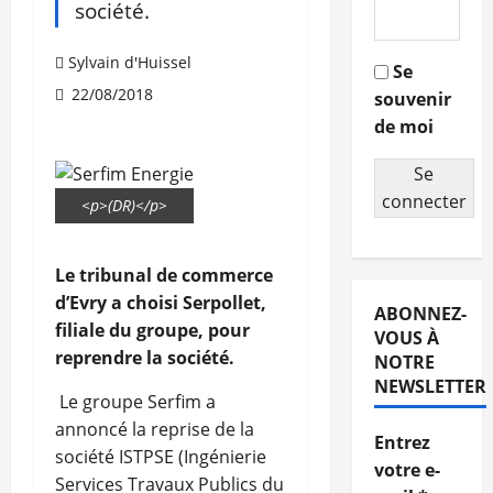
société.
Sylvain d'Huissel
Se
22/08/2018
souvenir
de moi
Se
connecter
<p>(DR)</p>
Le tribunal de commerce
d’Evry a choisi Serpollet,
ABONNEZ-
filiale du groupe, pour
VOUS À
reprendre la société.
NOTRE
NEWSLETTER
Le groupe Serfim a
annoncé la reprise de la
Entrez
société ISTPSE (Ingénierie
votre e-
Services Travaux Publics du