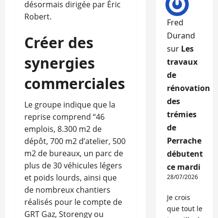
désormais dirigée par Éric
Robert.
Fred
Durand
Créer des
sur
Les
synergies
travaux
de
commerciales
rénovation
des
Le groupe indique que la
trémies
reprise comprend “46
de
emplois, 8.300 m2 de
Perrache
dépôt, 700 m2 d’atelier, 500
m2 de bureaux, un parc de
débutent
plus de 30 véhicules légers
ce mardi
et poids lourds, ainsi que
28/07/2026
de nombreux chantiers
Je crois
réalisés pour le compte de
que tout le
GRT Gaz, Storengy ou