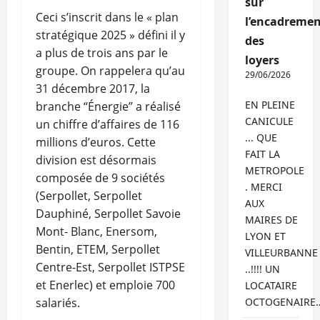
sur
Ceci s’inscrit dans le « plan
l’encadremen
stratégique 2025 » défini il y
des
a plus de trois ans par le
loyers
groupe. On rappelera qu’au
29/06/2026
31 décembre 2017, la
EN PLEINE
branche “Énergie” a réalisé
CANICULE
un chiffre d’affaires de 116
... QUE
millions d’euros. Cette
FAIT LA
division est désormais
METROPOLE
composée de 9 sociétés
. MERCI
(Serpollet, Serpollet
AUX
Dauphiné, Serpollet Savoie
MAIRES DE
Mont- Blanc, Enersom,
LYON ET
Bentin, ETEM, Serpollet
VILLEURBANNE
Centre-Est, Serpollet ISTPSE
..!!!! UN
et Enerlec) et emploie 700
LOCATAIRE
salariés.
OCTOGENAIRE