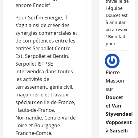
travaille de
encore Enedis”.
l équipe
Doucet est
Pour Serfim Energie, il
à annular
s’agit ainsi de créer des
où à revoir
synergies commerciales et
! Bien fait
de compétences entre les
pour…
entités Serpollet Centre-
Est, Serpollet et Bentin.
Serpollet ISTPSE
interviendra dans toutes
Pierre
les activités de
Masson
terrassement, génie civil,
sur
maçonnerie et travaux
Doucet
spéciaux en Ile-de-France,
et Van
Hauts-de-France,
Styvendael
Normandie, Centre-Val de
s’opposent
Loire et Bourgogne-
à Sarselli
Franche-Comté.