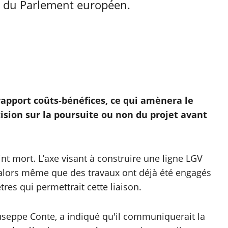
ns du Parlement européen.
apport coûts-bénéfices, ce qui amènera le
sion sur la poursuite ou non du projet avant
int mort. L’axe visant à construire une ligne LGV
, alors même que des travaux ont déjà été engagés
res qui permettrait cette liaison.
useppe Conte, a indiqué qu'il communiquerait la