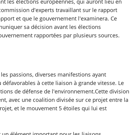
nt les élections européennes, qui auront lieu en
ommission d'experts travaillant sur le rapport
apport et que le gouvernement l'examinera. Ce
uniquer sa décision avant les élections
gouvernement rapportées par plusieurs sources.
e les passions, diverses manifestions ayant
défavorables à cette liaison à grande vitesse. Le
tions de défense de l'environnement.Cette division
t, avec une coalition divisée sur ce projet entre la
rojet, et le mouvement 5 étoiles qui lui est
it un élément important pour les liaisons