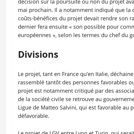
décision sur la poursuite ou non du projet ava
mai prochain. Il a notamment indiqué que la c
coûts-bénéfices du projet devait rendre son r
dernier fera ensuite « son possible pour comm
européennes », selon les termes du chef du 
Divisions
Le projet, tant en France qu’en Italie, déchain
rassemblé tantôt des personnes favorables ou 
projet est notamment critiqué par des associa
de la société civile se retrouve au gouvernemen
Ligue de Matteo Salvini, qui est favorable au p
défavorable.
Le projet de LGV entre Lyon et Turin, qui sera