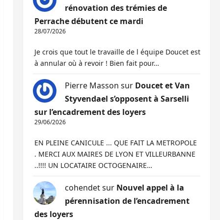
rénovation des trémies de
Perrache débutent ce mardi
28/07/2026
Je crois que tout le travaille de l équipe Doucet est
à annular où à revoir ! Bien fait pour…
Pierre Masson
sur
Doucet et Van
Styvendael s’opposent à Sarselli
sur l’encadrement des loyers
29/06/2026
EN PLEINE CANICULE ... QUE FAIT LA METROPOLE
. MERCI AUX MAIRES DE LYON ET VILLEURBANNE
..!!!! UN LOCATAIRE OCTOGENAIRE…
cohendet
sur
Nouvel appel à la
pérennisation de l’encadrement
des loyers