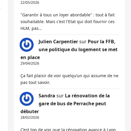
22/05/2026
"Garantir à tous un loyer abordable" : tout à fait
souhaitable. Mais c'est l'Etat qui doit fournir ces
HLM, pas…
Julien Carpentier
sur
Pour la FFB,
une politique du logement se met
en place
29/04/2026
Ça fait plaisir de voir quelqu’un qui assume de ne
pas tout savoir.
Sandra
sur
La rénovation de la
gare de bus de Perrache peut
débuter
28/02/2026
C’est top de voir que la rénovation avance à Lyon,