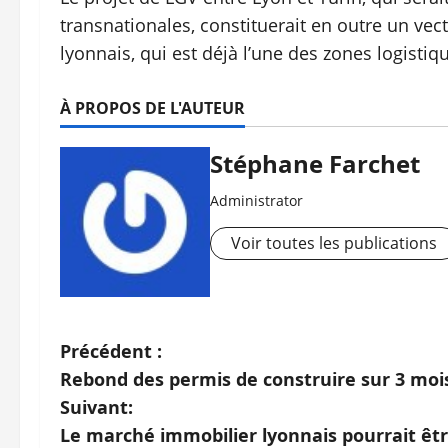
transnationales, constituerait en outre un ve
lyonnais, qui est déjà l’une des zones logistiqu
À PROPOS DE L'AUTEUR
Stéphane Farchet
Administrator
Voir toutes les publications
N
Précédent :
Rebond des permis de construire sur 3 moi
a
Suivant:
v
Le marché immobilier lyonnais pourrait ê