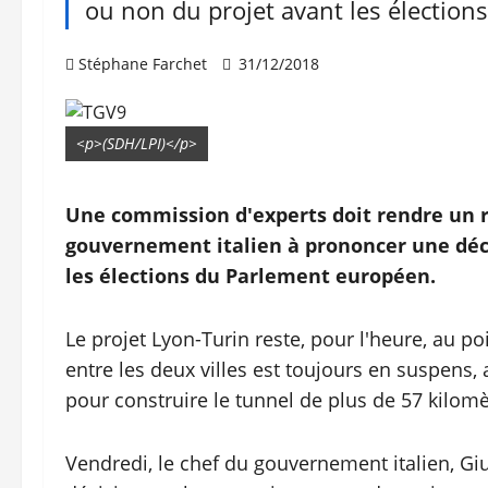
ou non du projet avant les électio
Stéphane Farchet
31/12/2018
<p>(SDH/LPI)</p>
Une commission d'experts doit rendre un r
gouvernement italien à prononcer une déci
les élections du Parlement européen.
Le projet Lyon-Turin reste, pour l'heure, au po
entre les deux villes est toujours en suspens
pour construire le tunnel de plus de 57 kilomèt
Vendredi, le chef du gouvernement italien, Gi