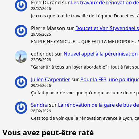
Fred Durand
sur
Les travaux de rénovation d
28/07/2026
Je crois que tout le travaille de l équipe Doucet est 
Pierre Masson
sur
Doucet et Van Styvendael s
29/06/2026
EN PLEINE CANICULE ... QUE FAIT LA METROPOLE .
cohendet
sur
Nouvel appel à la pérennisation
22/05/2026
"Garantir à tous un loyer abordable" : tout à fait so
Julien Carpentier
sur
Pour la FFB, une politiq
29/04/2026
Ça fait plaisir de voir quelqu’un qui assume de ne p
Sandra
sur
La rénovation de la gare de bus d
28/02/2026
C’est top de voir que la rénovation avance à Lyon, 
Vous avez peut-être raté