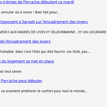
es trémies de Perrache débutent ce mardi
à annular où à revoir ! Bien fait pour…
’opposent à Sarselli sur l’encadrement des loyers
 MERCI AUX MAIRES DE LYON ET VILLEURBANNE ..!!!! UN LOCATAI
 de l’encadrement des loyers
uhaitable. Mais c'est l'Etat qui doit fournir ces HLM, pas…
ue du logement se met en place
as tout savoir.
e Perrache peut débuter
ça va vraiment améliorer le confort pour tout le monde…