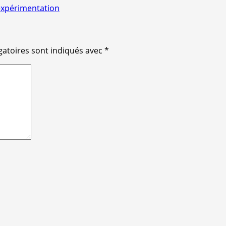
’expérimentation
gatoires sont indiqués avec
*