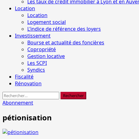
Les taux de crédit immobilier à Lyon et en Auv
Location
Location
Logement social
L’indice de référence des loyers
Investissement
Bourse et actualité des foncières
Copropriété
Gestion locative
Les SCPI
Syndics
Fiscalité
Rénovation
Rechercher :
Abonnement
pétionisation