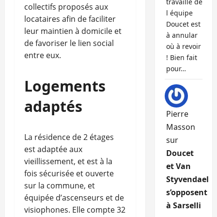
travaille de
collectifs proposés aux
l équipe
locataires afin de faciliter
Doucet est
leur maintien à domicile et
à annular
de favoriser le lien social
où à revoir
entre eux.
! Bien fait
pour…
Logements
adaptés
Pierre
Masson
La résidence de 2 étages
sur
est adaptée aux
Doucet
vieillissement, et est à la
et Van
fois sécurisée et ouverte
Styvendael
sur la commune, et
s’opposent
équipée d’ascenseurs et de
à Sarselli
visiophones. Elle compte 32