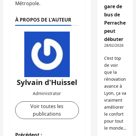
Métropole.
gare de
bus de
À PROPOS DE L'AUTEUR
Perrache
peut
débuter
28/02/2026
C’est top
de voir
que la
rénovation
Sylvain d'Huissel
avance à
Lyon, ça va
Administrator
vraiment
Voir toutes les
améliorer
publications
le confort
pour tout
le monde…
Précédent :