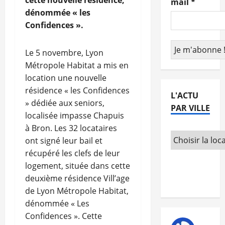
cette nouvelle résidence,
mail
*
dénommée « les
Confidences ».
Le 5 novembre, Lyon
Métropole Habitat a mis en
location une nouvelle
résidence « les Confidences
L'ACTU
» dédiée aux seniors,
PAR VILLE
localisée impasse Chapuis
à Bron. Les 32 locataires
ont signé leur bail et
récupéré les clefs de leur
logement, située dans cette
deuxième résidence Vill’age
de Lyon Métropole Habitat,
dénommée « Les
Confidences ». Cette