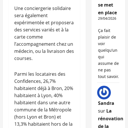
se met
Une conciergerie solidaire
en place
sera également
29/04/2026
expérimentée et proposera
des services variés et à la
Ça fait
carte comme
plaisir de
l’accompagnement chez un
voir
quelqu’un
médecin, ou la livraison des
qui
courses.
assume de
ne pas
Parmi les locataires des
tout savoir.
Confidences, 26,7%
habitaient déjà à Bron, 20%
habitaient à Lyon, 40%
habitaient dans une autre
Sandra
commune de la Métropole
sur
La
(hors Lyon et Bron) et
rénovation
13,3% habitaient hors de la
de la