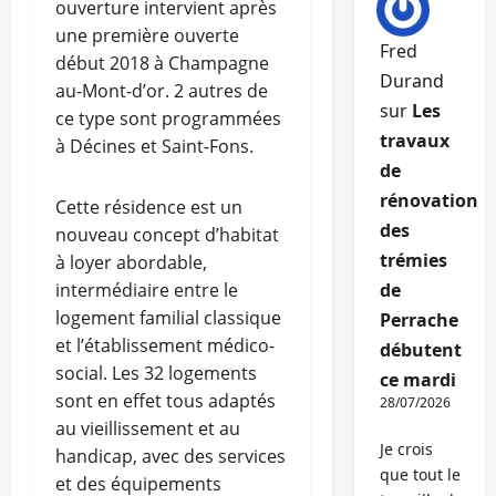
ouverture intervient après
une première ouverte
Fred
début 2018 à Champagne
Durand
au-Mont-d’or. 2 autres de
sur
Les
ce type sont programmées
travaux
à Décines et Saint-Fons.
de
rénovation
Cette résidence est un
des
nouveau concept d’habitat
trémies
à loyer abordable,
intermédiaire entre le
de
logement familial classique
Perrache
et l’établissement médico-
débutent
social. Les 32 logements
ce mardi
sont en effet tous adaptés
28/07/2026
au vieillissement et au
Je crois
handicap, avec des services
que tout le
et des équipements