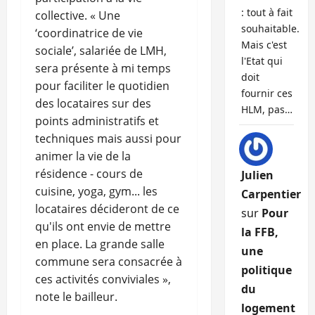
: tout à fait
collective. « Une
souhaitable.
‘coordinatrice de vie
Mais c'est
sociale’, salariée de LMH,
l'Etat qui
sera présente à mi temps
doit
pour faciliter le quotidien
fournir ces
des locataires sur des
HLM, pas…
points administratifs et
techniques mais aussi pour
animer la vie de la
résidence - cours de
Julien
cuisine, yoga, gym... les
Carpentier
locataires décideront de ce
sur
Pour
qu'ils ont envie de mettre
la FFB,
en place. La grande salle
une
commune sera consacrée à
politique
ces activités conviviales »,
du
note le bailleur.
logement