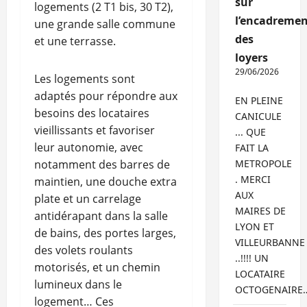
sur
logements (2 T1 bis, 30 T2),
l’encadremen
une grande salle commune
des
et une terrasse.
loyers
29/06/2026
Les logements sont
adaptés pour répondre aux
EN PLEINE
besoins des locataires
CANICULE
vieillissants et favoriser
... QUE
leur autonomie, avec
FAIT LA
notamment des barres de
METROPOLE
. MERCI
maintien, une douche extra
AUX
plate et un carrelage
MAIRES DE
antidérapant dans la salle
LYON ET
de bains, des portes larges,
VILLEURBANNE
des volets roulants
..!!!! UN
motorisés, et un chemin
LOCATAIRE
lumineux dans le
OCTOGENAIRE
logement… Ces