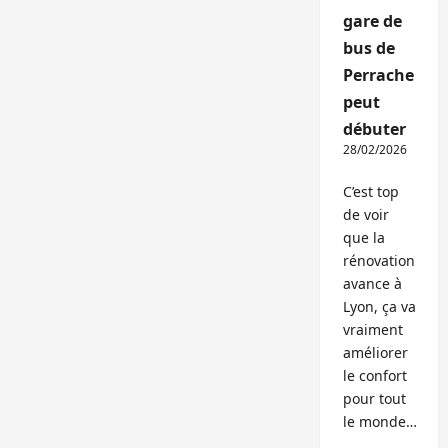
gare de
bus de
Perrache
peut
débuter
28/02/2026
C’est top
de voir
que la
rénovation
avance à
Lyon, ça va
vraiment
améliorer
le confort
pour tout
le monde…