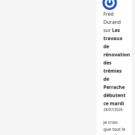
Fred
Durand
sur
Les
travaux
de
rénovation
des
trémies
de
Perrache
débutent
ce mardi
28/07/2026
Je crois
que tout le