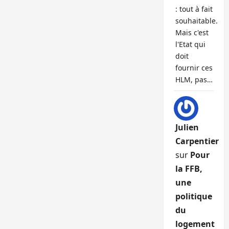
: tout à fait
souhaitable.
Mais c'est
l'Etat qui
doit
fournir ces
HLM, pas…
Julien
Carpentier
sur
Pour
la FFB,
une
politique
du
logement