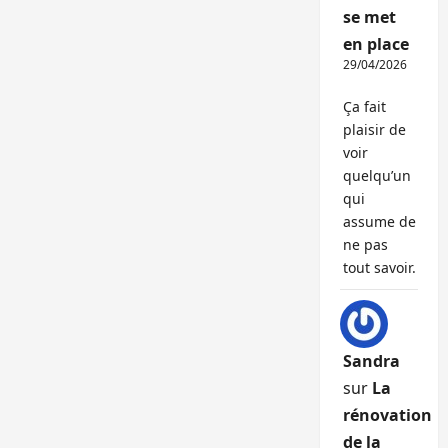
se met
en place
29/04/2026
Ça fait
plaisir de
voir
quelqu’un
qui
assume de
ne pas
tout savoir.
Sandra
sur
La
rénovation
de la