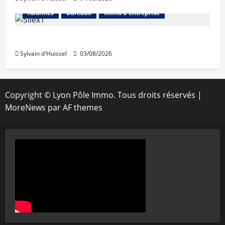
Abonnés
Bureaux
Immo d'entreprise
IWG acquiert Wojo
Sylvain d'Huissel
03/08/2026
Copyright © Lyon Pôle Immo. Tous droits réservés
|
MoreNews
par AF themes