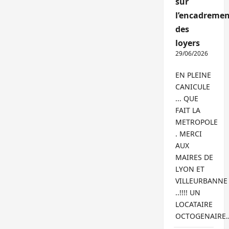
sur
l’encadremen
des
loyers
29/06/2026
EN PLEINE
CANICULE
... QUE
FAIT LA
METROPOLE
. MERCI
AUX
MAIRES DE
LYON ET
VILLEURBANNE
..!!!! UN
LOCATAIRE
OCTOGENAIRE