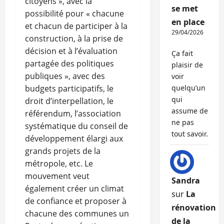
citoyens », avec la
se met
possibilité pour « chacune
en place
et chacun de participer à la
29/04/2026
construction, à la prise de
décision et à l’évaluation
Ça fait
partagée des politiques
plaisir de
publiques », avec des
voir
budgets participatifs, le
quelqu’un
qui
droit d’interpellation, le
assume de
référendum, l’association
ne pas
systématique du conseil de
tout savoir.
développement élargi aux
grands projets de la
métropole, etc. Le
mouvement veut
Sandra
également créer un climat
sur
La
de confiance et proposer à
rénovation
chacune des communes un
de la