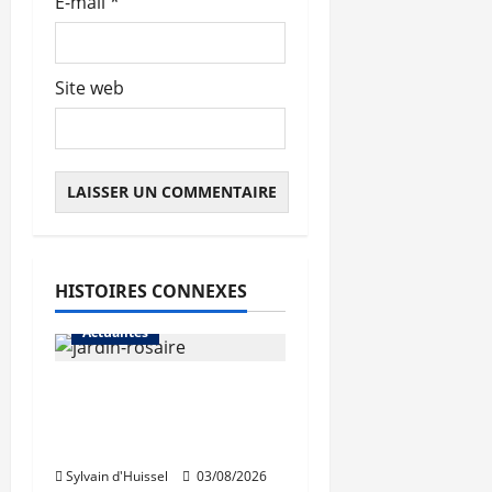
E-mail
*
Site web
HISTOIRES CONNEXES
Actualités
Le « secteur Jaricot »
du Jardin du Rosaire
rouvre au public
Sylvain d'Huissel
03/08/2026