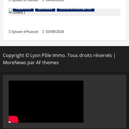
Abonnés
Bureaux
Immo d'entreprise
IWG acquiert Wojo
Sylvain d'Huissel
03/08/2026
Copyright © Lyon Pôle Immo. Tous droits réservés
|
MoreNews
par AF themes