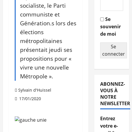
socialiste, le Parti
communiste et
Se
Génération.s lors des
souvenir
élections
de moi
métropolitaines
Se
présentait jeudi ses
connecter
propositions pour «
vivre une nouvelle
Métropole ».
ABONNEZ-
Sylvain d'Huissel
VOUS À
NOTRE
17/01/2020
NEWSLETTER
Entrez
votre e-