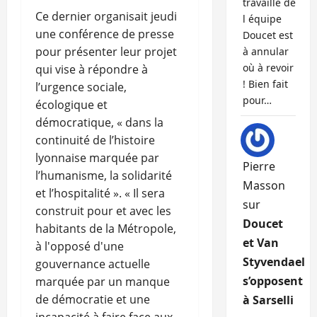
travaille de
Ce dernier organisait jeudi
l équipe
une conférence de presse
Doucet est
pour présenter leur projet
à annular
où à revoir
qui vise à répondre à
! Bien fait
l’urgence sociale,
pour…
écologique et
démocratique, « dans la
continuité de l’histoire
lyonnaise marquée par
Pierre
l’humanisme, la solidarité
Masson
et l’hospitalité ». « Il sera
sur
construit pour et avec les
Doucet
habitants de la Métropole,
et Van
à l'opposé d'une
Styvendael
gouvernance actuelle
s’opposent
marquée par un manque
de démocratie et une
à Sarselli