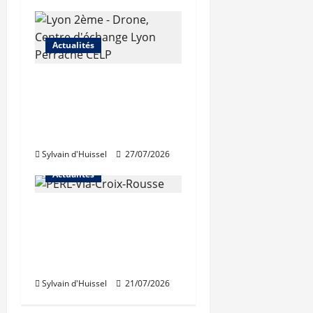
Actualités
Les travaux de
rénovation des
trémies de Perrache
débutent ce mardi
Sylvain d'Huissel
27/07/2026
Actualités
Une nouvelle
résidence en nue-
propriété à la Croix-
Rousse
Sylvain d'Huissel
21/07/2026