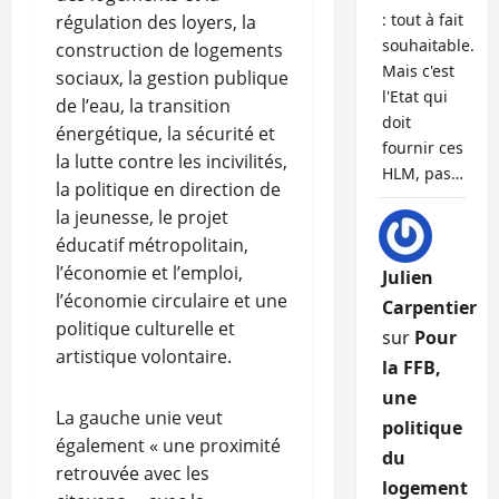
: tout à fait
régulation des loyers, la
souhaitable.
construction de logements
Mais c'est
sociaux, la gestion publique
l'Etat qui
de l’eau, la transition
doit
énergétique, la sécurité et
fournir ces
la lutte contre les incivilités,
HLM, pas…
la politique en direction de
la jeunesse, le projet
éducatif métropolitain,
l’économie et l’emploi,
Julien
l’économie circulaire et une
Carpentier
politique culturelle et
sur
Pour
artistique volontaire.
la FFB,
une
La gauche unie veut
politique
également « une proximité
du
retrouvée avec les
logement