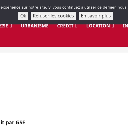
 expérience sur notre site. Si vous continuez à utiliser ce dernier, nous
Ok
Refuser les cookies
En savoir plus
ISE
URBANISME
CRÉDIT
LOCATION
I
it par GSE