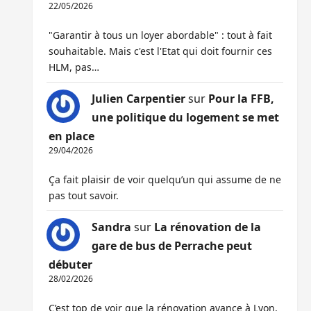
22/05/2026
"Garantir à tous un loyer abordable" : tout à fait
souhaitable. Mais c'est l'Etat qui doit fournir ces
HLM, pas…
Julien Carpentier
sur
Pour la FFB,
une politique du logement se met
en place
29/04/2026
Ça fait plaisir de voir quelqu’un qui assume de ne
pas tout savoir.
Sandra
sur
La rénovation de la
gare de bus de Perrache peut
débuter
28/02/2026
C’est top de voir que la rénovation avance à Lyon,