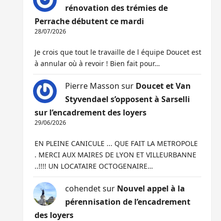
rénovation des trémies de
Perrache débutent ce mardi
28/07/2026
Je crois que tout le travaille de l équipe Doucet est
à annular où à revoir ! Bien fait pour…
Pierre Masson
sur
Doucet et Van
Styvendael s’opposent à Sarselli
sur l’encadrement des loyers
29/06/2026
EN PLEINE CANICULE ... QUE FAIT LA METROPOLE
. MERCI AUX MAIRES DE LYON ET VILLEURBANNE
..!!!! UN LOCATAIRE OCTOGENAIRE…
cohendet
sur
Nouvel appel à la
pérennisation de l’encadrement
des loyers