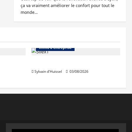
ça va vraiment améliorer le confort pour tout le
monde…
Abonnés
Bureaux
Immo d'entreprise
IWG acquiert Wojo
Sylvain d'Huissel
03/08/2026