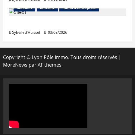
Abonnés
Bureaux
Immo d'entreprise
IWG acquiert Wojo
Sylvain d'Huissel
03/08/2026
Copyright © Lyon Pôle Immo. Tous droits réservés
|
MoreNews
par AF themes