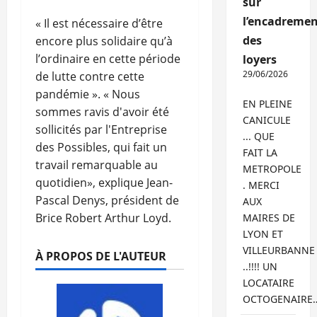
sur
l’encadremen
« Il est nécessaire d’être
des
encore plus solidaire qu’à
l’ordinaire en cette période
loyers
29/06/2026
de lutte contre cette
pandémie ». « Nous
EN PLEINE
sommes ravis d'avoir été
CANICULE
sollicités par l'Entreprise
... QUE
des Possibles, qui fait un
FAIT LA
travail remarquable au
METROPOLE
quotidien», explique Jean-
. MERCI
Pascal Denys, président de
AUX
Brice Robert Arthur Loyd.
MAIRES DE
LYON ET
VILLEURBANNE
À PROPOS DE L'AUTEUR
..!!!! UN
LOCATAIRE
OCTOGENAIRE