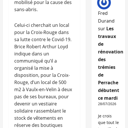
mobilisé pour la cause des
sans-abris.
Fred
Durand
Celui-ci cherchait un local
sur
Les
pour la Croix-Rouge dans
travaux
sa lutte contre le Covid-19.
de
Brice Robert Arthur Loyd
rénovation
indique dans un
des
communiqué qu’il a
trémies
organisé la mise à
de
disposition, pour la Croix-
Rouge, d’un local de 500
Perrache
m2 à Vaulx-en-Velin à deux
débutent
pas de ses bureaux, pour
ce mardi
devenir un vestiaire
28/07/2026
solidaire rassemblant le
Je crois
stock de vêtements en
que tout le
réserve des boutiques