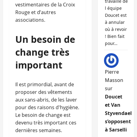
travaille de
vestimentaires de la Croix
l équipe
Rouge et d’autres
Doucet est
associations.
à annular
où à revoir
Un besoin de
! Bien fait
pour…
change très
important
Pierre
Masson
Il est primordial, avant de
sur
proposer des vêtements
Doucet
aux sans-abris, de les laver
et Van
pour des raisons d'hygiène.
Styvendael
Le besoin de change est
s’opposent
devenu très important ces
à Sarselli
dernières semaines.