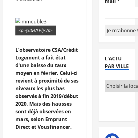
mail
*
<p>(SDH/LPÏ)</p>
L'observatoire CSA/Crédit
Logement a fait état
L'ACTU
d'une baisse du taux
PAR VILLE
moyen en février. Celui-ci
revient à proximité de ses
niveaux les plus bas
observés à fin 2019/début
2020. Mais des hausses
sont déjà observées en
mars, selon Emprunt
Direct et Vousfinancer.