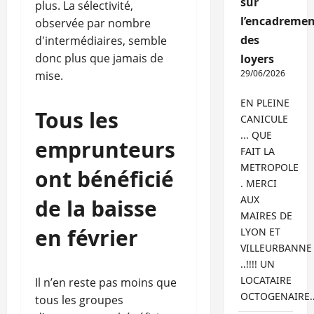
sur
plus. La sélectivité,
l’encadremen
observée par nombre
des
d'intermédiaires, semble
donc plus que jamais de
loyers
29/06/2026
mise.
EN PLEINE
Tous les
CANICULE
... QUE
emprunteurs
FAIT LA
METROPOLE
ont bénéficié
. MERCI
AUX
de la baisse
MAIRES DE
en février
LYON ET
VILLEURBANNE
..!!!! UN
LOCATAIRE
Il n’en reste pas moins que
OCTOGENAIRE
tous les groupes