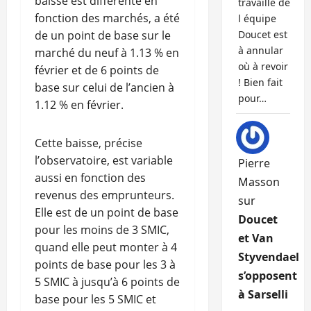
baisse est différente en
travaille de
fonction des marchés, a été
l équipe
de un point de base sur le
Doucet est
à annular
marché du neuf à 1.13 % en
où à revoir
février et de 6 points de
! Bien fait
base sur celui de l’ancien à
pour…
1.12 % en février.
Cette baisse, précise
l’observatoire, est variable
Pierre
aussi en fonction des
Masson
revenus des emprunteurs.
sur
Elle est de un point de base
Doucet
pour les moins de 3 SMIC,
et Van
quand elle peut monter à 4
Styvendael
points de base pour les 3 à
s’opposent
5 SMIC à jusqu’à 6 points de
à Sarselli
base pour les 5 SMIC et