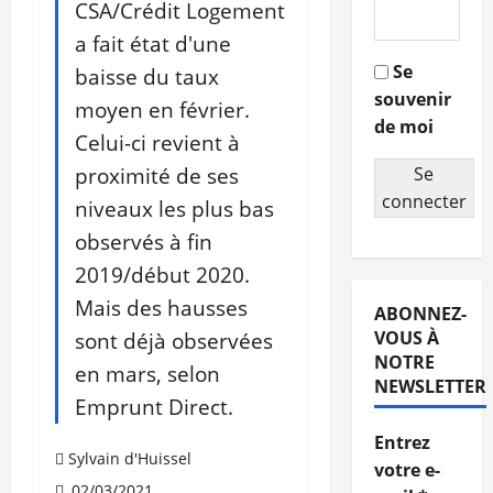
CSA/Crédit Logement
a fait état d'une
Se
baisse du taux
souvenir
moyen en février.
de moi
Celui-ci revient à
proximité de ses
Se
connecter
niveaux les plus bas
observés à fin
2019/début 2020.
Mais des hausses
ABONNEZ-
sont déjà observées
VOUS À
NOTRE
en mars, selon
NEWSLETTER
Emprunt Direct.
Entrez
Sylvain d'Huissel
votre e-
02/03/2021