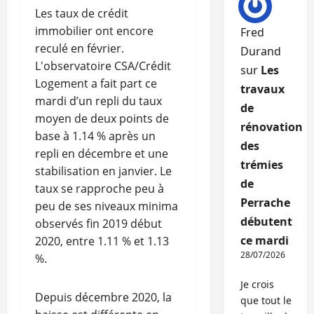
Les taux de crédit
immobilier ont encore
Fred
reculé en février.
Durand
L'observatoire CSA/Crédit
sur
Les
Logement a fait part ce
travaux
mardi d’un repli du taux
de
moyen de deux points de
rénovation
base à 1.14 % après un
des
repli en décembre et une
trémies
stabilisation en janvier. Le
de
taux se rapproche peu à
Perrache
peu de ses niveaux minima
débutent
observés fin 2019 début
ce mardi
2020, entre 1.11 % et 1.13
28/07/2026
%.
Je crois
Depuis décembre 2020, la
que tout le