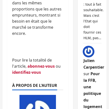
dans les mêmes
: tout à fait
proportions que les autres
souhaitable.
emprunteurs, montrant si
Mais c'est
besoin en était que le
l'Etat qui
doit
marché se transforme
fournir ces
encore.
HLM, pas…
Pour lire la totalité de
Julien
l'article,
abonnez-vous
ou
Carpentier
identifiez-vous
sur
Pour
la FFB,
À PROPOS DE L'AUTEUR
une
politique
du
logement