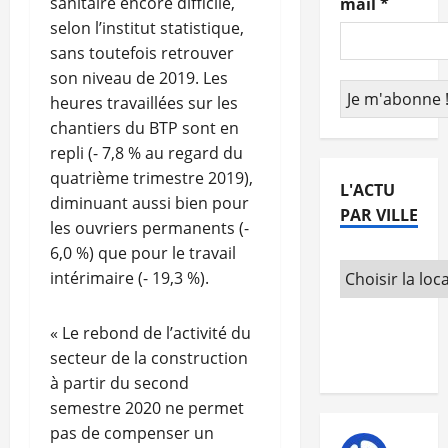
sanitaire encore difficile,
mail
*
selon l’institut statistique,
sans toutefois retrouver
son niveau de 2019. Les
heures travaillées sur les
chantiers du BTP sont en
repli (- 7,8 % au regard du
quatrième trimestre 2019),
L'ACTU
diminuant aussi bien pour
PAR VILLE
les ouvriers permanents (-
6,0 %) que pour le travail
intérimaire (- 19,3 %).
« Le rebond de l’activité du
secteur de la construction
à partir du second
semestre 2020 ne permet
pas de compenser un