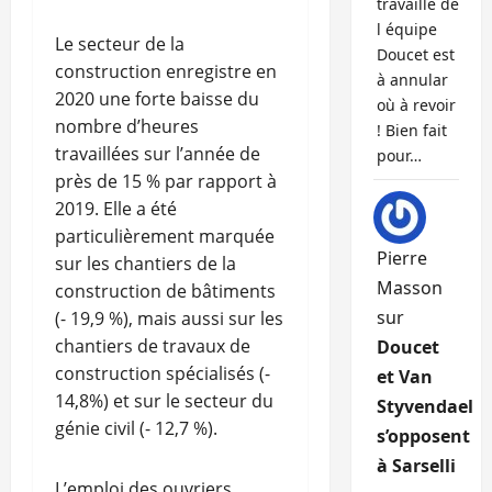
travaille de
l équipe
Le secteur de la
Doucet est
construction enregistre en
à annular
2020 une forte baisse du
où à revoir
nombre d’heures
! Bien fait
travaillées sur l’année de
pour…
près de 15 % par rapport à
2019. Elle a été
particulièrement marquée
Pierre
sur les chantiers de la
Masson
construction de bâtiments
sur
(- 19,9 %), mais aussi sur les
chantiers de travaux de
Doucet
construction spécialisés (-
et Van
14,8%) et sur le secteur du
Styvendael
génie civil (- 12,7 %).
s’opposent
à Sarselli
L’emploi des ouvriers