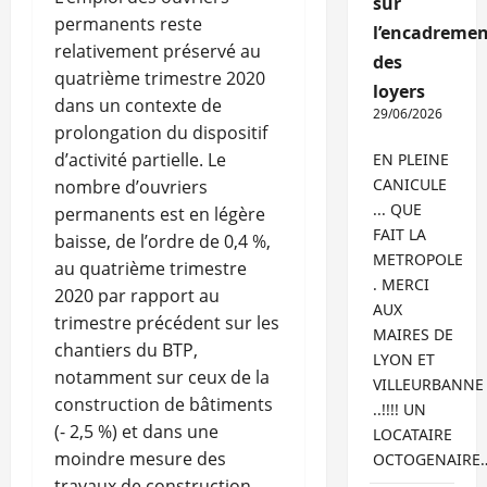
sur
permanents reste
l’encadremen
relativement préservé au
des
quatrième trimestre 2020
loyers
dans un contexte de
29/06/2026
prolongation du dispositif
d’activité partielle. Le
EN PLEINE
CANICULE
nombre d’ouvriers
... QUE
permanents est en légère
FAIT LA
baisse, de l’ordre de 0,4 %,
METROPOLE
au quatrième trimestre
. MERCI
2020 par rapport au
AUX
trimestre précédent sur les
MAIRES DE
chantiers du BTP,
LYON ET
notamment sur ceux de la
VILLEURBANNE
construction de bâtiments
..!!!! UN
(- 2,5 %) et dans une
LOCATAIRE
moindre mesure des
OCTOGENAIRE
travaux de construction