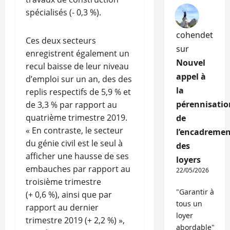
spécialisés (- 0,3 %).
cohendet
Ces deux secteurs
sur
enregistrent également un
Nouvel
recul baisse de leur niveau
appel à
d’emploi sur un an, des des
la
replis respectifs de 5,9 % et
pérennisatio
de 3,3 % par rapport au
quatrième trimestre 2019.
de
« En contraste, le secteur
l’encadremen
du génie civil est le seul à
des
afficher une hausse de ses
loyers
embauches par rapport au
22/05/2026
troisième trimestre
"Garantir à
(+ 0,6 %), ainsi que par
tous un
rapport au dernier
loyer
trimestre 2019 (+ 2,2 %) »,
abordable"