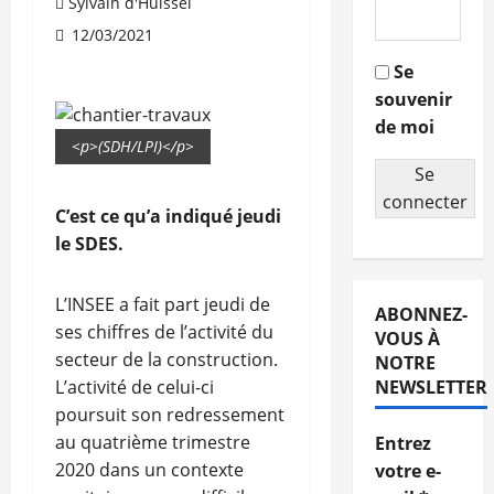
Sylvain d'Huissel
12/03/2021
Se
souvenir
de moi
<p>(SDH/LPI)</p>
Se
connecter
C’est ce qu’a indiqué jeudi
le SDES.
L’INSEE a fait part jeudi de
ABONNEZ-
ses chiffres de l’activité du
VOUS À
secteur de la construction.
NOTRE
L’activité de celui-ci
NEWSLETTER
poursuit son redressement
au quatrième trimestre
Entrez
2020 dans un contexte
votre e-