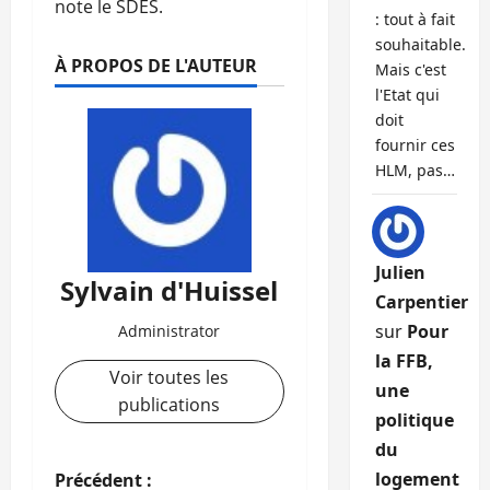
note le SDES.
: tout à fait
souhaitable.
À PROPOS DE L'AUTEUR
Mais c'est
l'Etat qui
doit
fournir ces
HLM, pas…
Julien
Sylvain d'Huissel
Carpentier
sur
Pour
Administrator
la FFB,
Voir toutes les
une
publications
politique
du
N
logement
Précédent :