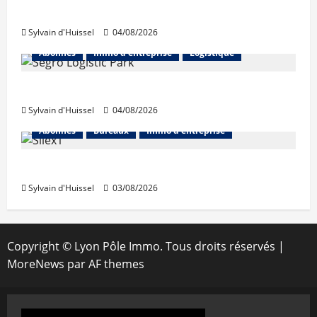
hausse en juillet
Sylvain d'Huissel
04/08/2026
Abonnés
Immo d'entreprise
Logistique
Prologis acquiert Segro
Sylvain d'Huissel
04/08/2026
Abonnés
Bureaux
Immo d'entreprise
IWG acquiert Wojo
Sylvain d'Huissel
03/08/2026
Copyright © Lyon Pôle Immo. Tous droits réservés
|
MoreNews
par AF themes