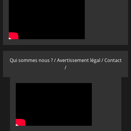
Qui sommes nous ? /
Avertissement légal /
Contact
/