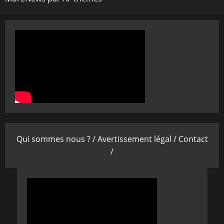
Qui sommes nous ? /
Avertissement légal /
Contact
/