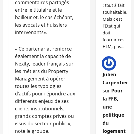
commentaires partagés
: tout à fait
entre le titulaire et le
souhaitable.
bailleur et, le cas échéant,
Mais c'est
les avocats et huissiers
l'Etat qui
intervenants».
doit
fournir ces
HLM, pas…
« Ce partenariat renforce
également la capacité de
Nexity, leader français sur
les métiers du Property
Julien
Management à opérer
Carpentier
toutes les typologies
sur
Pour
d’actifs pour répondre aux
la FFB,
différents enjeux de ses
une
clients institutionnels,
politique
grands comptes privés ou
du
issus du secteur public »,
note le groupe.
logement