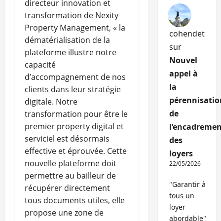
directeur innovation et
transformation de Nexity
Property Management, « la
cohendet
dématérialisation de la
sur
plateforme illustre notre
Nouvel
capacité
appel à
d’accompagnement de nos
la
clients dans leur stratégie
pérennisatio
digitale. Notre
de
transformation pour être le
premier property digital et
l’encadremen
serviciel est désormais
des
effective et éprouvée. Cette
loyers
nouvelle plateforme doit
22/05/2026
permettre au bailleur de
"Garantir à
récupérer directement
tous un
tous documents utiles, elle
loyer
propose une zone de
abordable"