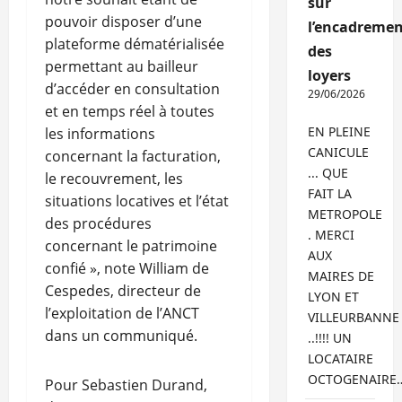
sur
pouvoir disposer d’une
l’encadremen
plateforme dématérialisée
des
permettant au bailleur
loyers
d’accéder en consultation
29/06/2026
et en temps réel à toutes
EN PLEINE
les informations
CANICULE
concernant la facturation,
... QUE
le recouvrement, les
FAIT LA
situations locatives et l’état
METROPOLE
des procédures
. MERCI
concernant le patrimoine
AUX
confié », note William de
MAIRES DE
Cespedes, directeur de
LYON ET
l’exploitation de l’ANCT
VILLEURBANNE
dans un communiqué.
..!!!! UN
LOCATAIRE
OCTOGENAIRE
Pour Sebastien Durand,