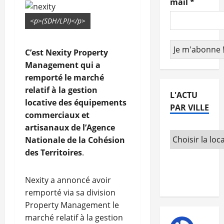
mail
*
<p>(SDH/LPI)</p>
C’est Nexity Property
Management qui a
remporté le marché
relatif à la gestion
L'ACTU
locative des équipements
PAR VILLE
commerciaux et
artisanaux de l’Agence
Nationale de la Cohésion
des Territoires
.
Nexity a annoncé avoir
remporté via sa division
Property Management le
marché relatif à la gestion