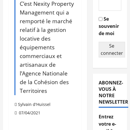
C’est Nexity Property
Management qui a
Se
remporté le marché
souvenir
relatif à la gestion
de moi
locative des
Se
équipements
connecter
commerciaux et
artisanaux de
l’Agence Nationale
de la Cohésion des
ABONNEZ-
VOUS À
Territoires
NOTRE
NEWSLETTER
Sylvain d'Huissel
07/04/2021
Entrez
votre e-