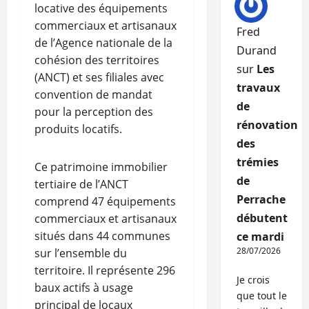
locative des équipements
commerciaux et artisanaux
Fred
de l’Agence nationale de la
Durand
cohésion des territoires
sur
Les
(ANCT) et ses filiales avec
travaux
convention de mandat
de
pour la perception des
rénovation
produits locatifs.
des
trémies
Ce patrimoine immobilier
de
tertiaire de l’ANCT
Perrache
comprend 47 équipements
débutent
commerciaux et artisanaux
situés dans 44 communes
ce mardi
28/07/2026
sur l’ensemble du
territoire. Il représente 296
Je crois
baux actifs à usage
que tout le
principal de locaux