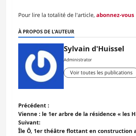
Pour lire la totalité de l'article,
abonnez-vous
À PROPOS DE L'AUTEUR
Sylvain d'Huissel
Administrator
Voir toutes les publications
N
Précédent :
Vienne : le 1er arbre de la résidence « les 
a
Suivant:
v
Île Ô, 1er théâtre flottant en construction