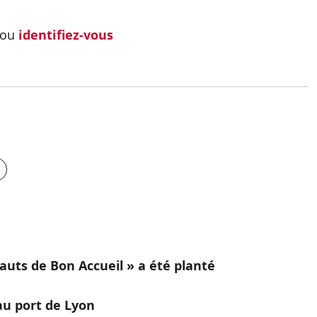
ou
identifiez-vous
Hauts de Bon Accueil » a été planté
 au port de Lyon