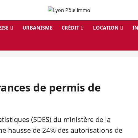
ISE
URBANISME
CRÉDIT
LOCATION
I
rances de permis de
tistiques (SDES) du ministère de la
’une hausse de 24% des autorisations de