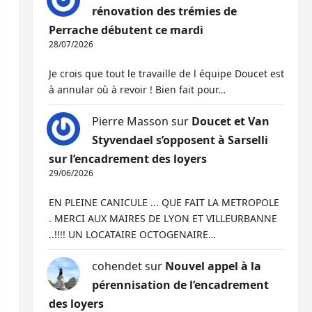
rénovation des trémies de
Perrache débutent ce mardi
28/07/2026
Je crois que tout le travaille de l équipe Doucet est
à annular où à revoir ! Bien fait pour…
Pierre Masson
sur
Doucet et Van
Styvendael s’opposent à Sarselli
sur l’encadrement des loyers
29/06/2026
EN PLEINE CANICULE ... QUE FAIT LA METROPOLE
. MERCI AUX MAIRES DE LYON ET VILLEURBANNE
..!!!! UN LOCATAIRE OCTOGENAIRE…
cohendet
sur
Nouvel appel à la
pérennisation de l’encadrement
des loyers