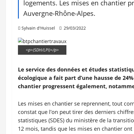
logements. Les mises en chantier 
Auvergne-Rhône-Alpes.
Sylvain d'Huissel
29/03/2022
<p>(SDH/LPI)</p>
Le service des données et études statistiq
écologique a fait part d’une hausse de 24%
chantier progressent également,
notammen
Les mises en chantier se reprennent, tout comm
constat que l’on peut tirer des derniers chiffr
statistiques (SDES) du ministère de la transi
12 mois, tandis que les mises en chantier on