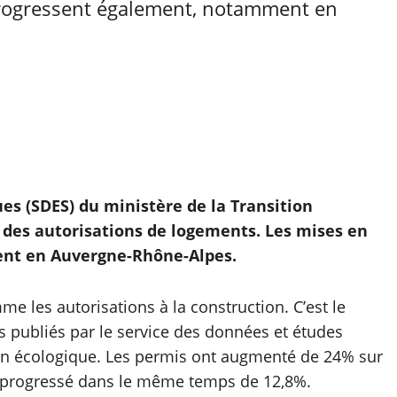
progressent également, notamment en
ues (SDES) du ministère de la Transition
 des autorisations de logements. Les mises en
t en Auvergne-Rhône-Alpes.
e les autorisations à la construction. C’est le
es publiés par le service des données et études
tion écologique. Les permis ont augmenté de 24% sur
t progressé dans le même temps de 12,8%.