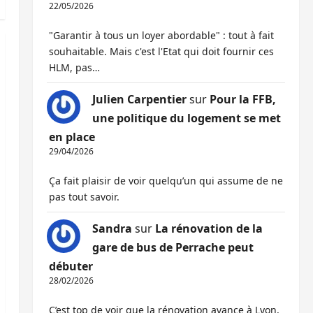
22/05/2026
"Garantir à tous un loyer abordable" : tout à fait
souhaitable. Mais c'est l'Etat qui doit fournir ces
HLM, pas…
Julien Carpentier
sur
Pour la FFB,
une politique du logement se met
en place
29/04/2026
Ça fait plaisir de voir quelqu’un qui assume de ne
pas tout savoir.
Sandra
sur
La rénovation de la
gare de bus de Perrache peut
débuter
28/02/2026
C’est top de voir que la rénovation avance à Lyon,