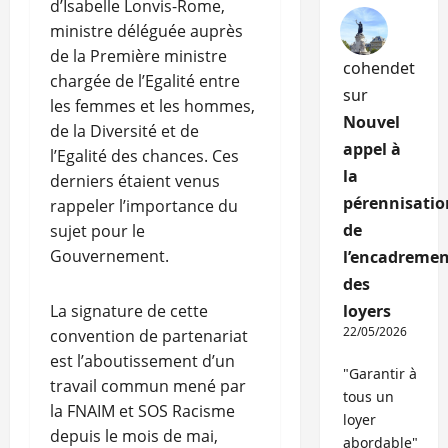
d’Isabelle Lonvis-Rome,
ministre déléguée auprès
de la Première ministre
cohendet
chargée de l’Egalité entre
sur
les femmes et les hommes,
Nouvel
de la Diversité et de
appel à
l’Egalité des chances. Ces
la
derniers étaient venus
pérennisatio
rappeler l’importance du
de
sujet pour le
Gouvernement.
l’encadremen
des
loyers
La signature de cette
22/05/2026
convention de partenariat
est l’aboutissement d’un
"Garantir à
travail commun mené par
tous un
la FNAIM et SOS Racisme
loyer
depuis le mois de mai,
abordable"