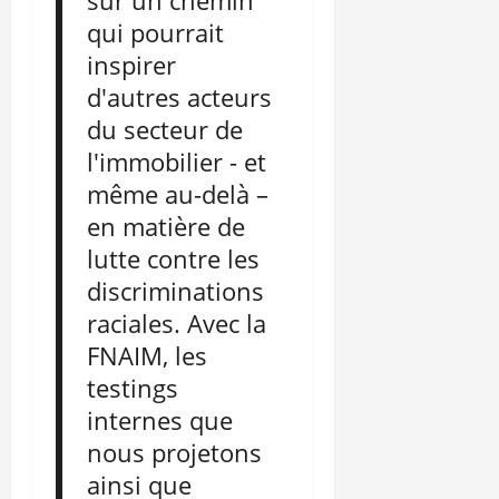
sur un chemin
qui pourrait
inspirer
d'autres acteurs
du secteur de
l'immobilier - et
même au-delà –
en matière de
lutte contre les
discriminations
raciales. Avec la
FNAIM, les
testings
internes que
nous projetons
ainsi que