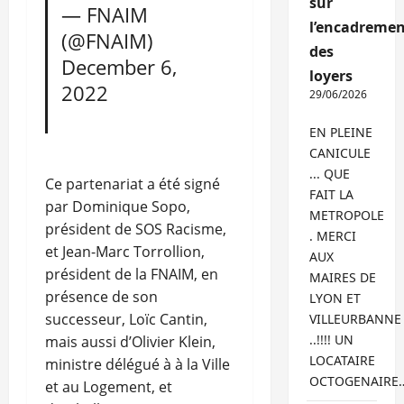
sur
— FNAIM
l’encadremen
(@FNAIM)
des
December 6,
loyers
2022
29/06/2026
EN PLEINE
CANICULE
... QUE
Ce partenariat a été signé
FAIT LA
par Dominique Sopo,
METROPOLE
président de SOS Racisme,
. MERCI
et Jean-Marc Torrollion,
AUX
président de la FNAIM, en
MAIRES DE
présence de son
LYON ET
successeur, Loïc Cantin,
VILLEURBANNE
..!!!! UN
mais aussi d’Olivier Klein,
LOCATAIRE
ministre délégué à à la Ville
OCTOGENAIRE
et au Logement, et