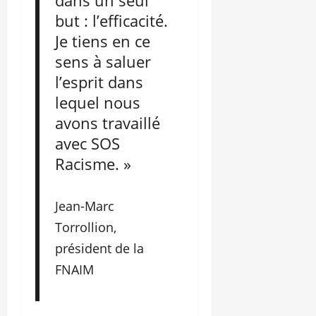
dans un seul
but : l’efficacité.
Je tiens en ce
sens à saluer
l’esprit dans
lequel nous
avons travaillé
avec SOS
Racisme. »
Jean-Marc
Torrollion,
président de la
FNAIM