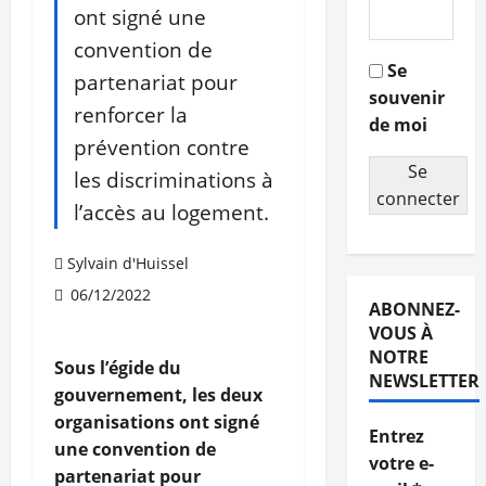
ont signé une
convention de
Se
partenariat pour
souvenir
renforcer la
de moi
prévention contre
Se
les discriminations à
connecter
l’accès au logement.
Sylvain d'Huissel
06/12/2022
ABONNEZ-
VOUS À
NOTRE
Sous l’égide du
NEWSLETTER
gouvernement, les deux
organisations ont signé
Entrez
une convention de
votre e-
partenariat pour