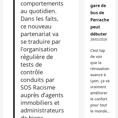
comportements
gare de
au quotidien.
bus de
Dans les faits,
Perrache
ce nouveau
peut
partenariat va
débuter
28/02/2026
se traduire par
l’organisation
C’est top
régulière de
de voir
que la
tests de
rénovation
contrôle
avance à
conduits par
Lyon, ça va
SOS Racisme
vraiment
améliorer
auprès d’agents
le confort
immobiliers et
pour tout
administrateurs
le monde…
de biens