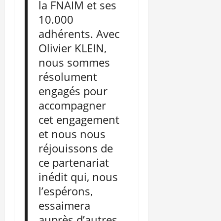
la FNAIM et ses
10.000
adhérents. Avec
Olivier KLEIN,
nous sommes
résolument
engagés pour
accompagner
cet engagement
et nous nous
réjouissons de
ce partenariat
inédit qui, nous
l’espérons,
essaimera
auprès d’autres