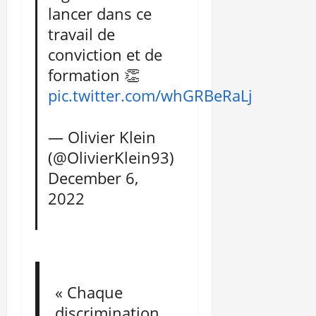
lancer dans ce
travail de
conviction et de
formation 👏
pic.twitter.com/whGRBeRaLj
— Olivier Klein
(@OlivierKlein93)
December 6,
2022
« Chaque
discrimination