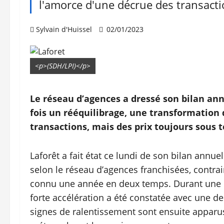
l'amorce d'une décrue des transacti
Sylvain d'Huissel
02/01/2023
<p>(SDH/LPI)</p>
Le réseau d’agences a dressé son bilan ann
fois un rééquilibrage, une transformation
transactions, mais des prix toujours sous t
Laforêt a fait état ce lundi de son bilan annu
selon le réseau d’agences franchisées, contra
connu une année en deux temps. Durant une pre
forte accélération a été constatée avec une
signes de ralentissement sont ensuite apparus