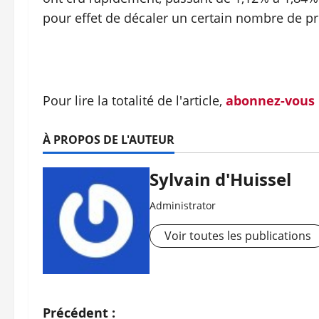
pour effet de décaler un certain nombre de pro
Pour lire la totalité de l'article,
abonnez-vous
À PROPOS DE L'AUTEUR
Sylvain d'Huissel
Administrator
Voir toutes les publications
N
Précédent :