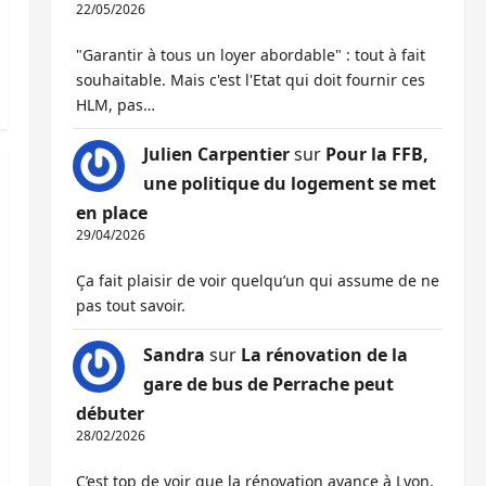
22/05/2026
"Garantir à tous un loyer abordable" : tout à fait
souhaitable. Mais c'est l'Etat qui doit fournir ces
HLM, pas…
Julien Carpentier
sur
Pour la FFB,
une politique du logement se met
en place
29/04/2026
Ça fait plaisir de voir quelqu’un qui assume de ne
pas tout savoir.
Sandra
sur
La rénovation de la
gare de bus de Perrache peut
débuter
28/02/2026
C’est top de voir que la rénovation avance à Lyon,