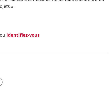
jets ».
ou
identifiez-vous