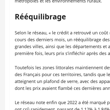
métropoles et les environnements ruraux.
Rééquilibrage
Selon le réseau, « le crédit a retrouvé un coût 
cours des derniers mois, un rééquilibrage des p
grandes villes, ainsi que les départements et 
première fois, leurs prix s’infléchir après des
Toutefois les zones littorales maintiennent d
des Français pour ces territoires, tandis que 
atteignent un plafond de verre, avec des appa
dont les prix avaient flambé ces dernières ann
Le réseau note enfin que 2022 a été marqué pa
ont crû rapidement, passant de 1,12% à 1,84%.