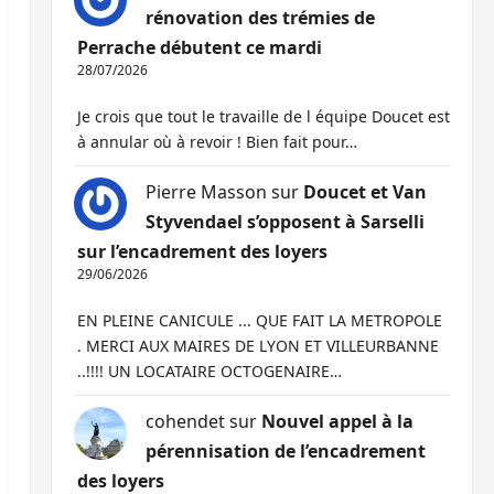
rénovation des trémies de
Perrache débutent ce mardi
28/07/2026
Je crois que tout le travaille de l équipe Doucet est
à annular où à revoir ! Bien fait pour…
Pierre Masson
sur
Doucet et Van
Styvendael s’opposent à Sarselli
sur l’encadrement des loyers
29/06/2026
EN PLEINE CANICULE ... QUE FAIT LA METROPOLE
. MERCI AUX MAIRES DE LYON ET VILLEURBANNE
..!!!! UN LOCATAIRE OCTOGENAIRE…
cohendet
sur
Nouvel appel à la
pérennisation de l’encadrement
des loyers