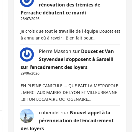
rénovation des trémies de
Perrache débutent ce mardi
28/07/2026
Je crois que tout le travaille de l équipe Doucet est
à annular où à revoir ! Bien fait pour…
Pierre Masson
sur
Doucet et Van
Styvendael s’opposent à Sarselli
sur l’encadrement des loyers
29/06/2026
EN PLEINE CANICULE ... QUE FAIT LA METROPOLE
. MERCI AUX MAIRES DE LYON ET VILLEURBANNE
..!!!! UN LOCATAIRE OCTOGENAIRE…
cohendet
sur
Nouvel appel à la
pérennisation de l’encadrement
des loyers