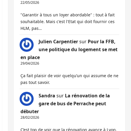
22/05/2026
"Garantir à tous un loyer abordable" : tout à fait
souhaitable. Mais c'est l'Etat qui doit fournir ces
HLM, pas…
Julien Carpentier
sur
Pour la FFB,
une politique du logement se met
en place
29/04/2026
Ça fait plaisir de voir quelqu’un qui assume de ne
pas tout savoir.
Sandra
sur
La rénovation de la
gare de bus de Perrache peut
débuter
28/02/2026
C’est top de voir que la rénovation avance à Lyon,