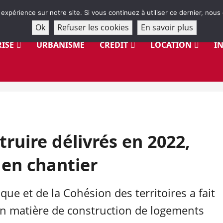
 expérience sur notre site. Si vous continuez à utiliser ce dernier, nous
Ok
Refuser les cookies
En savoir plus
ISE
URBANISME
CRÉDIT
LOCATION
I
ruire délivrés en 2022,
 en chantier
que et de la Cohésion des territoires a fait
en matière de construction de logements