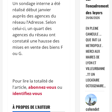
Un sondage interne a été
l’encadrement
réalisé début janvier
des loyers
auprès des agences du
29/06/2026
réseau l’Adresse. Selon
EN PLEINE
celui-ci, un quart des
CANICULE ...
agences du réseau ont
QUE FAIT LA
constaté une hausse des
METROPOLE .
mises en vente des biens F
MERCI AUX
ou G.
MAIRES DE
LYON ET
VILLEURBANNE
..!!!! UN
LOCATAIRE
Pour lire la totalité de
OCTOGENAIRE…
l'article,
abonnez-vous
ou
identifiez-vous
À PROPOS DE L'AUTEUR
cohendet