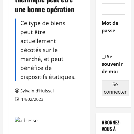
une bonne opération
Ce type de biens
Mot de
passe
peut être
actuellement
décotés sur le
Se
marché, et peut
souvenir
bénéfice de
de moi
dispositifs étatiques.
Se
Sylvain d'Huissel
connecter
14/02/2023
ABONNEZ-
VOUS À