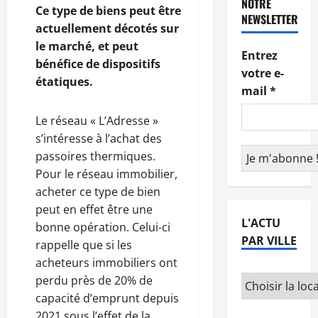
NOTRE
Ce type de biens peut être
NEWSLETTER
actuellement décotés sur
le marché, et peut
Entrez
bénéfice de dispositifs
votre e-
étatiques.
mail
*
Le réseau « L’Adresse »
s’intéresse à l’achat des
passoires thermiques.
Pour le réseau immobilier,
acheter ce type de bien
peut en effet être une
L'ACTU
bonne opération. Celui-ci
PAR VILLE
rappelle que si les
acheteurs immobiliers ont
perdu près de 20% de
capacité d’emprunt depuis
2021 sous l’effet de la