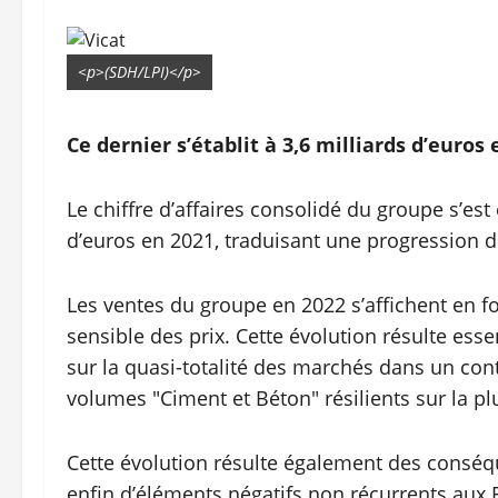
<p>(SDH/LPI)</p>
Ce dernier s’établit à 3,6 milliards d’euros 
Le chiffre d’affaires consolidé du groupe s’est 
d’euros en 2021, traduisant une progression 
Les ventes du groupe en 2022 s’affichent en 
sensible des prix. Cette évolution résulte es
sur la quasi-totalité des marchés dans un cont
volumes "Ciment et Béton" résilients sur la pl
Cette évolution résulte également des conséq
enfin d’éléments négatifs non récurrents aux 