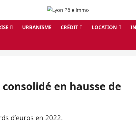
ISE
URBANISME
CRÉDIT
LOCATION
I
es consolidé en hausse de
iards d’euros en 2022.