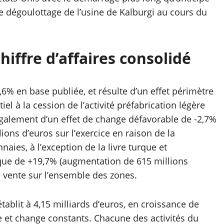
e dégoulottage de l’usine de Kalburgi au cours du
iffre d’affaires consolidé
,6% en base publiée, et résulte d’un effet périmètre
tiel à la cession de l’activité préfabrication légère
e également d’un effet de change défavorable de -2,7%
ions d’euros sur l’exercice en raison de la
naies, à l’exception de la livre turque et
ique de +19,7% (augmentation de 615 millions
e vente sur l’ensemble des zones.
établit à 4,15 milliards d’euros, en croissance de
e et change constants. Chacune des activités du