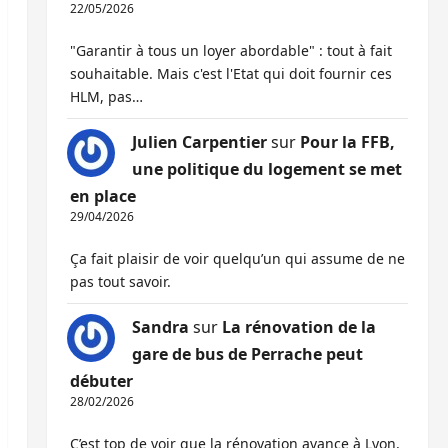
22/05/2026
"Garantir à tous un loyer abordable" : tout à fait
souhaitable. Mais c'est l'Etat qui doit fournir ces
HLM, pas…
Julien Carpentier
sur
Pour la FFB,
une politique du logement se met
en place
29/04/2026
Ça fait plaisir de voir quelqu’un qui assume de ne
pas tout savoir.
Sandra
sur
La rénovation de la
gare de bus de Perrache peut
débuter
28/02/2026
C’est top de voir que la rénovation avance à Lyon,