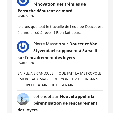
rénovation des trémies de
Perrache débutent ce mardi
28/07/2026
Je crois que tout le travaille de l équipe Doucet est
à annular où à revoir ! Bien fait pour…
Pierre Masson
sur
Doucet et Van
Styvendael s’opposent à Sarselli
sur l’encadrement des loyers
29/06/2026
EN PLEINE CANICULE ... QUE FAIT LA METROPOLE
. MERCI AUX MAIRES DE LYON ET VILLEURBANNE
..!!!! UN LOCATAIRE OCTOGENAIRE…
cohendet
sur
Nouvel appel à la
pérennisation de l’encadrement
des loyers