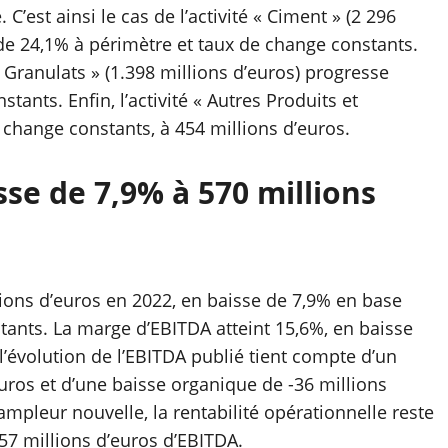
C’est ainsi le cas de l’activité « Ciment » (2 296
 de 24,1% à périmètre et taux de change constants.
& Granulats » (1.398 millions d’euros) progresse
ants. Enfin, l’activité « Autres Produits et
 change constants, à 454 millions d’euros.
sse de 7,9% à 570 millions
ions d’euros en 2022, en baisse de 7,9% en base
tants. La marge d’EBITDA atteint 15,6%, en baisse
l’évolution de l’EBITDA publié tient compte d’un
uros et d’une baisse organique de -36 millions
ampleur nouvelle, la rentabilité opérationnelle reste
57 millions d’euros d’EBITDA.