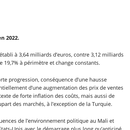
en 2022.
établi à 3,64 milliards d’euros, contre 3,12 milliards
de 19,7% à périmètre et change constants.
forte progression, conséquence d’une hausse
sentiellement d’une augmentation des prix de ventes
exte de forte inflation des coûts, mais aussi de
upart des marchés, à l’exception de la Turquie.
uences de l’environnement politique au Mali et
Etats-Unis avec le démarrage plus long qu’anticipé