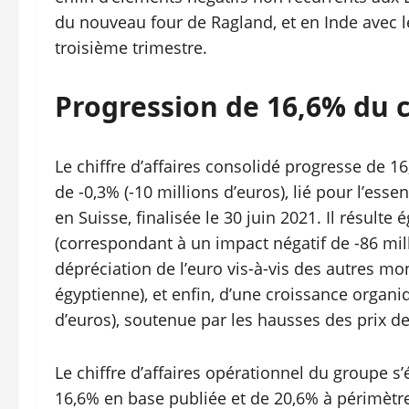
du nouveau four de Ragland, et en Inde avec l
troisième trimestre.
Progression de 16,6% du ch
Le chiffre d’affaires consolidé progresse de 16
de -0,3% (-10 millions d’euros), lié pour l’essen
en Suisse, finalisée le 30 juin 2021. Il résult
(correspondant à un impact négatif de -86 mill
dépréciation de l’euro vis-à-vis des autres mon
égyptienne), et enfin, d’une croissance organ
d’euros), soutenue par les hausses des prix d
Le chiffre d’affaires opérationnel du groupe s’
16,6% en base publiée et de 20,6% à périmètr