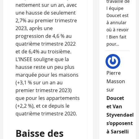
travaille de
nettement sur un an, avec
l équipe
une hausse de seulement
Doucet est
2,7% au premier trimestre
à annular
2023, après une
où à revoir
progression de 4,6 % au
! Bien fait
quatrième trimestre 2022
pour…
et de 6,4% au troisième.
L’INSEE souligne que la
hausse reste un peu plus
Pierre
marquée pour les maisons
Masson
(+3,1 % sur un an au
sur
premier trimestre 2023)
que pour les appartements
Doucet
(+2,2 %), et ce depuis le
et Van
quatrième trimestre 2020.
Styvendael
s’opposent
Baisse des
à Sarselli