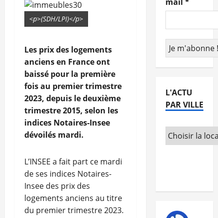
mail
*
<p>(SDH/LPI)</p>
Les prix des logements
anciens en France ont
baissé pour la première
fois au premier trimestre
L'ACTU
2023, depuis le deuxième
PAR VILLE
trimestre 2015, selon les
indices Notaires-Insee
dévoilés mardi.
L’INSEE a fait part ce mardi
de ses indices Notaires-
Insee des prix des
logements anciens au titre
du premier trimestre 2023.