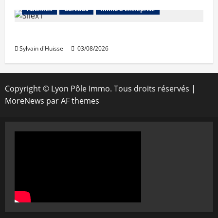
Abonnés
Bureaux
Immo d'entreprise
IWG acquiert Wojo
Sylvain d'Huissel
03/08/2026
Copyright © Lyon Pôle Immo. Tous droits réservés
|
MoreNews
par AF themes