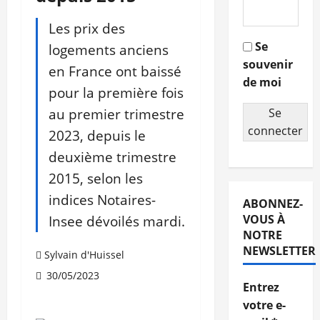
Les prix des
Se
logements anciens
souvenir
en France ont baissé
de moi
pour la première fois
au premier trimestre
Se
connecter
2023, depuis le
deuxième trimestre
2015, selon les
indices Notaires-
ABONNEZ-
Insee dévoilés mardi.
VOUS À
NOTRE
NEWSLETTER
Sylvain d'Huissel
30/05/2023
Entrez
votre e-