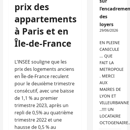
sur
prix des
l’encadremen
appartements
des
loyers
à Paris et en
29/06/2026
Île-de-France
EN PLEINE
CANICULE
... QUE
L’INSEE souligne que les
FAIT LA
prix des logements anciens
METROPOLE
en Île-de-France reculent
. MERCI
AUX
pour le deuxième trimestre
MAIRES DE
consécutif, avec une baisse
LYON ET
de 1,1 % au premier
VILLEURBANNE
trimestre 2023, après un
..!!!! UN
repli de 0,5% au quatrième
LOCATAIRE
trimestre 2022 et une
OCTOGENAIRE
hausse de 0,5 % au