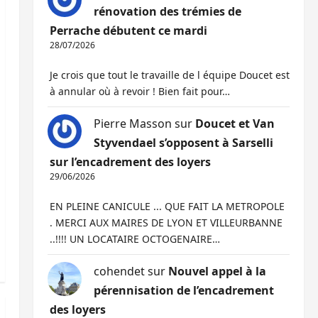
rénovation des trémies de
Perrache débutent ce mardi
28/07/2026
Je crois que tout le travaille de l équipe Doucet est
à annular où à revoir ! Bien fait pour…
Pierre Masson
sur
Doucet et Van
Styvendael s’opposent à Sarselli
sur l’encadrement des loyers
29/06/2026
EN PLEINE CANICULE ... QUE FAIT LA METROPOLE
. MERCI AUX MAIRES DE LYON ET VILLEURBANNE
..!!!! UN LOCATAIRE OCTOGENAIRE…
cohendet
sur
Nouvel appel à la
pérennisation de l’encadrement
des loyers