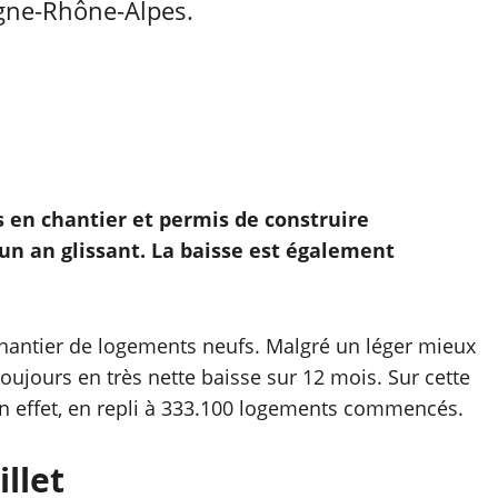
gne-Rhône-Alpes.
s en chantier et permis de construire
un an glissant. La baisse est également
chantier de logements neufs. Malgré un léger mieux
t toujours en très nette baisse sur 12 mois. Sur cette
 en effet, en repli à 333.100 logements commencés.
llet