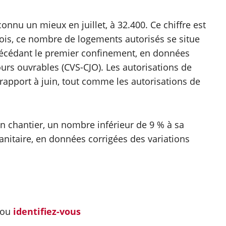
onnu un mieux en juillet, à 32.400. Ce chiffre est
fois, ce nombre de logements autorisés se situe
écédant le premier confinement, en données
ours ouvrables (CVS-CJO). Les autorisations de
apport à juin, tout comme les autorisations de
en chantier, un nombre inférieur de 9 % à sa
nitaire, en données corrigées des variations
ou
identifiez-vous