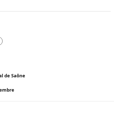
al de Saône
tembre