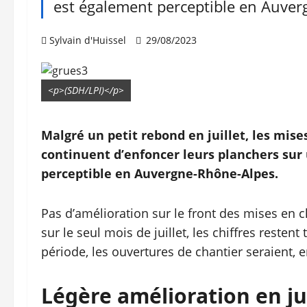
est également perceptible en Auver
Sylvain d'Huissel
29/08/2023
<p>(SDH/LPI)</p>
Malgré un petit rebond en juillet, les mise
continuent d’enfoncer leurs planchers sur 
perceptible en Auvergne-Rhône-Alpes.
Pas d’amélioration sur le front des mises en 
sur le seul mois de juillet, les chiffres resten
période, les ouvertures de chantier seraient,
Légère amélioration en jui