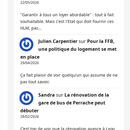
22/05/2026
"Garantir à tous un loyer abordable" : tout à fait
souhaitable. Mais c'est l'Etat qui doit fournir ces
HLM, pas…
Julien Carpentier
sur
Pour la FFB,
une politique du logement se met
en place
29/04/2026
Ça fait plaisir de voir quelqu’un qui assume de ne
pas tout savoir.
Sandra
sur
La rénovation de la
gare de bus de Perrache peut
débuter
28/02/2026
C’est top de voir que la rénovation avance à Lyon,