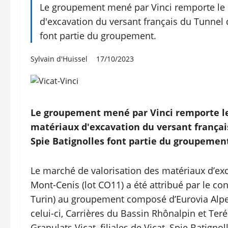
Le groupement mené par Vinci remporte le 
d'excavation du versant français du Tunnel 
font partie du groupement.
Sylvain d'Huissel
17/10/2023
Le groupement mené par Vinci remporte le
matériaux d'excavation du versant françai
Spie Batignolles font partie du groupemen
Le marché de valorisation des matériaux d’ex
Mont-Cenis (lot CO11) a été attribué par le co
Turin) au groupement composé d’Eurovia Alpes,
celui-ci, Carrières du Bassin Rhônalpin et Terél
Granulats Vicat, filiales de Vicat, Spie Batigno