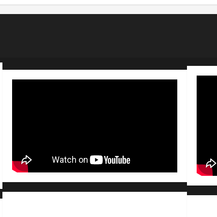
Conditions générales de vente /
Partenaires /
Règle