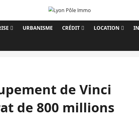
ISE
URBANISME
CRÉDIT
LOCATION
I
oupement de Vinci
at de 800 millions