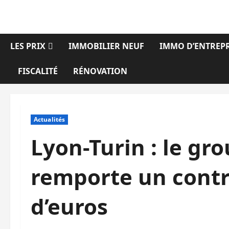
Aller
au
contenu
LES PRIX
IMMOBILIER NEUF
IMMO D’ENTREPR
FISCALITÉ
RÉNOVATION
Actualités
Lyon-Turin : le gr
remporte un contr
d’euros