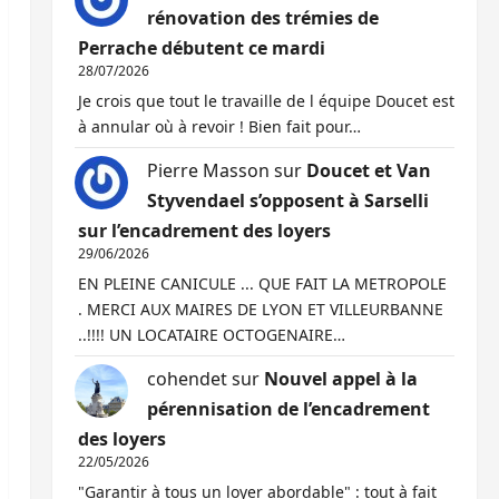
rénovation des trémies de
Perrache débutent ce mardi
28/07/2026
Je crois que tout le travaille de l équipe Doucet est
à annular où à revoir ! Bien fait pour…
Pierre Masson
sur
Doucet et Van
Styvendael s’opposent à Sarselli
sur l’encadrement des loyers
29/06/2026
EN PLEINE CANICULE ... QUE FAIT LA METROPOLE
. MERCI AUX MAIRES DE LYON ET VILLEURBANNE
..!!!! UN LOCATAIRE OCTOGENAIRE…
cohendet
sur
Nouvel appel à la
pérennisation de l’encadrement
des loyers
22/05/2026
"Garantir à tous un loyer abordable" : tout à fait