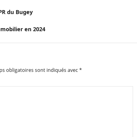
’EPR du Bugey
mmobilier en 2024
s obligatoires sont indiqués avec
*