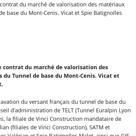
contrat du marché de valorisation des matériaux
de base du Mont-Cenis. Vicat et Spie Batignolles
 contrat du marché de valorisation des
s du Tunnel de base du Mont-Cenis. Vicat et
t.
cavation du versant français du tunnel de base du
nseil d’administration de TELT (Tunnel Euralpin Lyon
 la filiale de Vinci Construction mandataire de
ian (filiales de Vinci Construction), SATM et
lles Valérian et Spie Batignolles Malet, ainsi que GIE