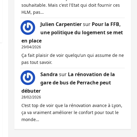
souhaitable. Mais c'est l'Etat qui doit fournir ces
HLM, pas…
Julien Carpentier
sur
Pour la FFB,
une politique du logement se met
en place
29/04/2026
Ça fait plaisir de voir quelqu’un qui assume de ne
pas tout savoir.
Sandra
sur
La rénovation de la
gare de bus de Perrache peut
débuter
28/02/2026
C’est top de voir que la rénovation avance à Lyon,
ça va vraiment améliorer le confort pour tout le
monde…