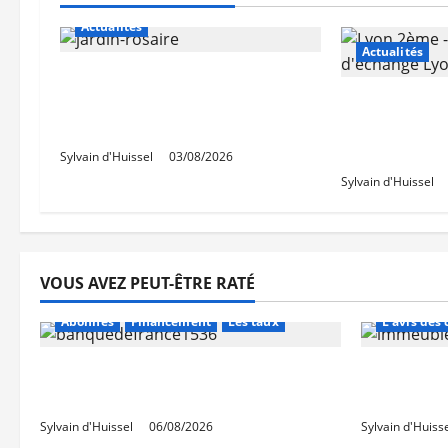
Actualités
Actualités
Le « secteur Jaricot » du
Jardin du Rosaire rouvre au
Les travaux
public
des trémies
débutent c
Sylvain d'Huissel
03/08/2026
Sylvain d'Huissel
VOUS AVEZ PEUT-ÊTRE RATÉ
Abonnés
Abonnés
Financement
Les taux
L'avis des 
La production de crédit retrouve
Les taux 
ses niveaux d’octobre
une hauss
Sylvain d'Huissel
06/08/2026
Sylvain d'Huiss