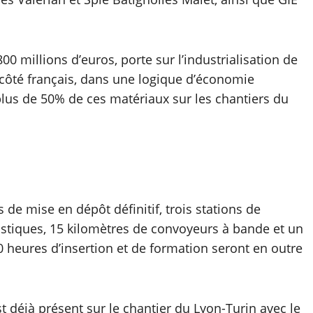
00 millions d’euros, porte sur l’industrialisation de
s côté français, dans une logique d’économie
e plus de 50% de ces matériaux sur les chantiers du
 de mise en dépôt définitif, trois stations de
istiques, 15 kilomètres de convoyeurs à bande et un
0 heures d’insertion et de formation seront en outre
est déjà présent sur le chantier du Lyon-Turin avec le