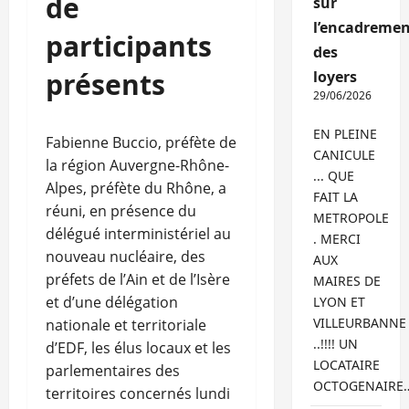
de
sur
l’encadremen
participants
des
présents
loyers
29/06/2026
EN PLEINE
Fabienne Buccio, préfète de
CANICULE
la région Auvergne-Rhône-
... QUE
Alpes, préfète du Rhône, a
FAIT LA
réuni, en présence du
METROPOLE
délégué interministériel au
. MERCI
nouveau nucléaire, des
AUX
préfets de l’Ain et de l’Isère
MAIRES DE
et d’une délégation
LYON ET
VILLEURBANNE
nationale et territoriale
..!!!! UN
d’EDF, les élus locaux et les
LOCATAIRE
parlementaires des
OCTOGENAIRE
territoires concernés lundi