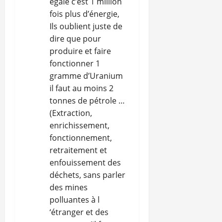
égale c’est 1 million
fois plus d’énergie,
Ils oublient juste de
dire que pour
produire et faire
fonctionner 1
gramme d’Uranium
il faut au moins 2
tonnes de pétrole …
(Extraction,
enrichissement,
fonctionnement,
retraitement et
enfouissement des
déchets, sans parler
des mines
polluantes à l
‘étranger et des