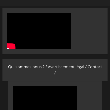
Qui sommes nous ? /
Avertissement légal /
Contact
/