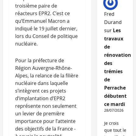
troisième paire de
réacteurs EPR2. C’est ce
Fred
qu’Emmanuel Macron a
Durand
indiqué le 19 juillet dernier,
sur
Les
lors du Conseil de politique
travaux
nucléaire.
de
rénovation
Pour la préfecture de
des
Région Auvergne-Rhône-
trémies
Alpes, la relance de la filière
de
nucléaire dans laquelle
Perrache
s’intègrent ces projets
débutent
d’implantation d’EPR2
ce mardi
représente non seulement
28/07/2026
un levier de première
importance pour l’atteinte
Je crois
des objectifs de la France -
que tout le