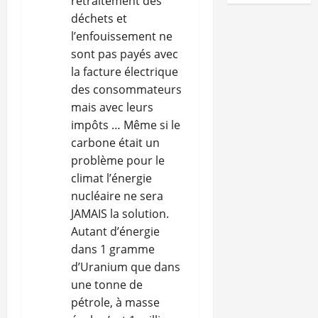
retraitement des
c
déchets et
l’enfouissement ne
l
sont pas payés avec
la facture électrique
e
des consommateurs
mais avec leurs
impôts … Même si le
carbone était un
problème pour le
climat l’énergie
nucléaire ne sera
JAMAIS la solution.
Autant d’énergie
dans 1 gramme
d’Uranium que dans
une tonne de
pétrole, à masse