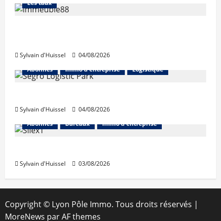
Les taux
Les taux stables en août, après une
hausse en juillet
Sylvain d'Huissel
04/08/2026
Abonnés
Immo d'entreprise
Logistique
Prologis acquiert Segro
Sylvain d'Huissel
04/08/2026
Abonnés
Bureaux
Immo d'entreprise
IWG acquiert Wojo
Sylvain d'Huissel
03/08/2026
Copyright © Lyon Pôle Immo. Tous droits réservés
|
MoreNews
par AF themes