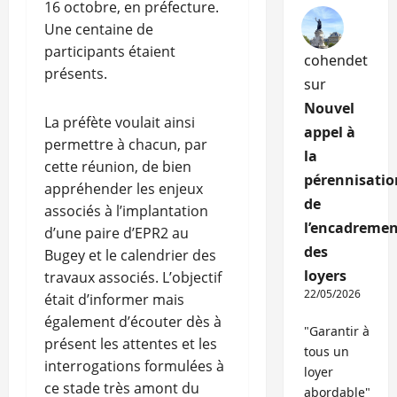
16 octobre, en préfecture.
Une centaine de
participants étaient
cohendet
présents.
sur
Nouvel
La préfète voulait ainsi
appel à
permettre à chacun, par
la
cette réunion, de bien
pérennisatio
appréhender les enjeux
de
associés à l’implantation
l’encadremen
d’une paire d’EPR2 au
des
Bugey et le calendrier des
loyers
travaux associés. L’objectif
22/05/2026
était d’informer mais
également d’écouter dès à
"Garantir à
présent les attentes et les
tous un
interrogations formulées à
loyer
ce stade très amont du
abordable"