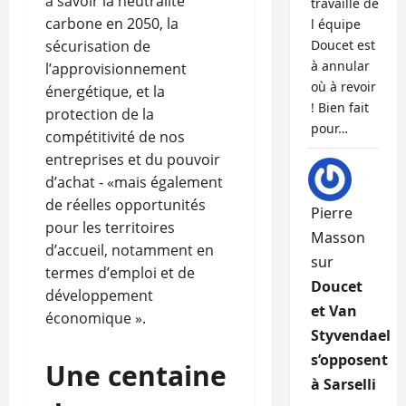
à savoir la neutralité
travaille de
carbone en 2050, la
l équipe
sécurisation de
Doucet est
à annular
l’approvisionnement
où à revoir
énergétique, et la
! Bien fait
protection de la
pour…
compétitivité de nos
entreprises et du pouvoir
d’achat - «mais également
de réelles opportunités
Pierre
pour les territoires
Masson
d’accueil, notamment en
sur
termes d’emploi et de
Doucet
développement
et Van
économique ».
Styvendael
s’opposent
Une centaine
à Sarselli