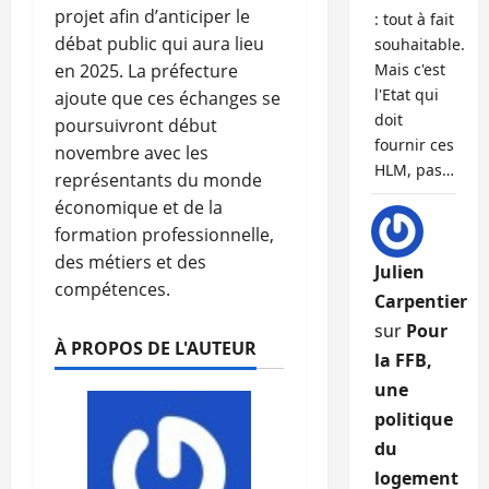
projet afin d’anticiper le
: tout à fait
débat public qui aura lieu
souhaitable.
en 2025. La préfecture
Mais c'est
l'Etat qui
ajoute que ces échanges se
doit
poursuivront début
fournir ces
novembre avec les
HLM, pas…
représentants du monde
économique et de la
formation professionnelle,
des métiers et des
Julien
compétences.
Carpentier
sur
Pour
À PROPOS DE L'AUTEUR
la FFB,
une
politique
du
logement