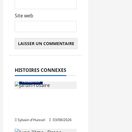
Site web
HISTOIRES CONNEXES
Actualités
Le « secteur Jaricot »
du Jardin du Rosaire
rouvre au public
Sylvain d'Huissel
03/08/2026