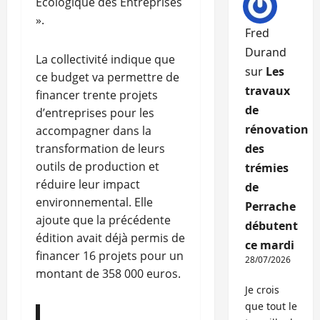
Écologique des Entreprises
».
Fred
Durand
La collectivité indique que
sur
Les
ce budget va permettre de
travaux
financer trente projets
de
d’entreprises pour les
rénovation
accompagner dans la
transformation de leurs
des
outils de production et
trémies
réduire leur impact
de
environnemental. Elle
Perrache
ajoute que la précédente
débutent
édition avait déjà permis de
ce mardi
financer 16 projets pour un
28/07/2026
montant de 358 000 euros.
Je crois
que tout le