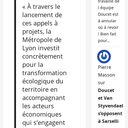
travaille de
« À travers le
l équipe
lancement de
Doucet est
à annular
ces appels à
où à revoir
projets, la
! Bien fait
Métropole de
pour…
Lyon investit
concrètement
pour la
Pierre
transformation
Masson
écologique du
sur
territoire en
Doucet
accompagnant
et Van
les acteurs
Styvendael
économiques
s’opposent
qui s’engagent
à Sarselli