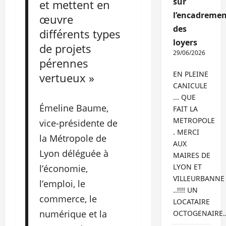
sur
et mettent en
l’encadremen
œuvre
des
différents types
loyers
de projets
29/06/2026
pérennes
EN PLEINE
vertueux »
CANICULE
... QUE
Émeline Baume,
FAIT LA
METROPOLE
vice-présidente de
. MERCI
la Métropole de
AUX
Lyon déléguée à
MAIRES DE
LYON ET
l’économie,
VILLEURBANNE
l’emploi, le
..!!!! UN
commerce, le
LOCATAIRE
numérique et la
OCTOGENAIRE