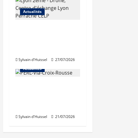
Actualités
Les travaux de
rénovation des
trémies de Perrache
débutent ce mardi
Sylvain d'Huissel
27/07/2026
Actualités
Une nouvelle
résidence en nue-
propriété à la Croix-
Rousse
Sylvain d'Huissel
21/07/2026