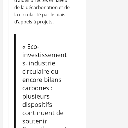
d’aides directes en faveur
de la décarbonation et de
la circularité par le biais
d’appels à projets.
« Eco-
investissement
s, industrie
circulaire ou
encore bilans
carbones :
plusieurs
dispositifs
continuent de
soutenir