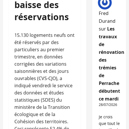
baisse des
Fred
réservations
Durand
sur
Les
15.130 logements neufs ont
travaux
été réservés par des
de
particuliers au premier
rénovation
trimestre, en données
des
corrigées des variations
trémies
saisonnières et des jours
de
ouvrables (CVS-CJO), a
Perrache
indiqué vendredi le service
débutent
des données et études
ce mardi
statistiques (SDES) du
28/07/2026
ministère de la Transition
écologique et de la
Je crois
Cohésion des territoires.
que tout le
Ceci représente 52,4% de