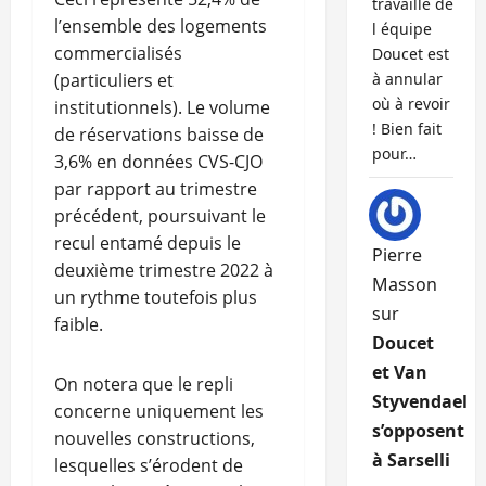
travaille de
l’ensemble des logements
l équipe
commercialisés
Doucet est
(particuliers et
à annular
où à revoir
institutionnels). Le volume
! Bien fait
de réservations baisse de
pour…
3,6% en données CVS-CJO
par rapport au trimestre
précédent, poursuivant le
recul entamé depuis le
Pierre
deuxième trimestre 2022 à
Masson
un rythme toutefois plus
sur
faible.
Doucet
et Van
On notera que le repli
Styvendael
concerne uniquement les
s’opposent
nouvelles constructions,
à Sarselli
lesquelles s’érodent de