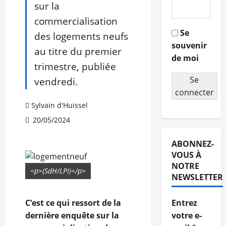
sur la
commercialisation
Se
des logements neufs
souvenir
au titre du premier
de moi
trimestre, publiée
Se
vendredi.
connecter
Sylvain d'Huissel
20/05/2024
ABONNEZ-
VOUS À
NOTRE
<p>(SdH/LPI)</p>
NEWSLETTER
C’est ce qui ressort de la
Entrez
dernière enquête sur la
votre e-