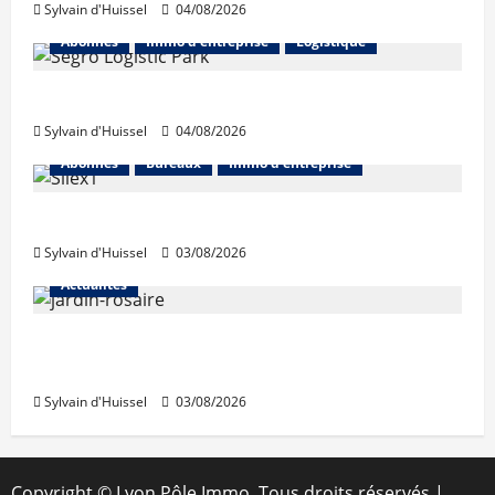
Sylvain d'Huissel
04/08/2026
Abonnés
Immo d'entreprise
Logistique
Prologis acquiert Segro
Sylvain d'Huissel
04/08/2026
Abonnés
Bureaux
Immo d'entreprise
IWG acquiert Wojo
Sylvain d'Huissel
03/08/2026
Actualités
Le « secteur Jaricot » du Jardin du Rosaire
rouvre au public
Sylvain d'Huissel
03/08/2026
Copyright © Lyon Pôle Immo. Tous droits réservés
|