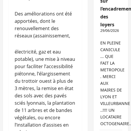
sur
l’encadremen
Des améliorations ont été
des
apportées, dont le
loyers
renouvellement des
29/06/2026
réseaux (assainissement,
EN PLEINE
CANICULE
électricité, gaz et eau
... QUE
potable), une mise à niveau
FAIT LA
pour faciliter l’accessibilité
METROPOLE
piétonne, l’élargissement
. MERCI
du trottoir ouest à plus de
AUX
3 mètres, la remise en état
MAIRES DE
des sols avec des pavés
LYON ET
sciés lyonnais, la plantation
VILLEURBANNE
de 11 arbres et de bandes
..!!!! UN
LOCATAIRE
végétales, ou encore
OCTOGENAIRE
l’installation d’assises en