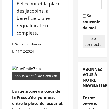
Bellecour et la place
des Jacobins, a
Se
bénéficié d’une
souvenir
requalification
de moi
complète.
Se
Sylvain d'Huissel
connecter
11/12/2024
ABONNEZ-
VOUS À
<p>(Métropole de Lyon)</p>
NOTRE
NEWSLETTER
La rue située au cœur de
la Presqu’île lyonnaise,
Entrez
entre la place Bellecour et
votre e-