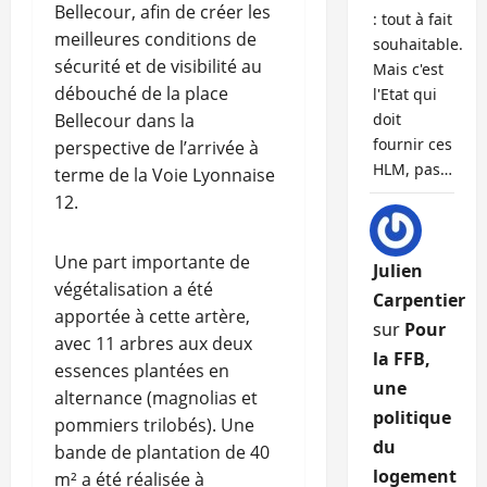
Bellecour, afin de créer les
: tout à fait
meilleures conditions de
souhaitable.
sécurité et de visibilité au
Mais c'est
débouché de la place
l'Etat qui
Bellecour dans la
doit
fournir ces
perspective de l’arrivée à
HLM, pas…
terme de la Voie Lyonnaise
12.
Une part importante de
Julien
végétalisation a été
Carpentier
apportée à cette artère,
sur
Pour
avec 11 arbres aux deux
la FFB,
essences plantées en
une
alternance (magnolias et
politique
pommiers trilobés). Une
du
bande de plantation de 40
logement
m² a été réalisée à