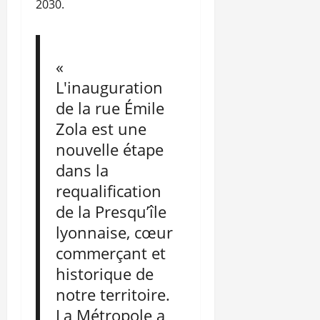
2030.
«
L'inauguration
de la rue Émile
Zola est une
nouvelle étape
dans la
requalification
de la Presqu’île
lyonnaise, cœur
commerçant et
historique de
notre territoire.
La Métropole a