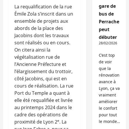
gare de
La requalification de la rue
Émile Zola s’inscrit dans un
bus de
ensemble de projets aux
Perrache
abords de la place des
peut
Jacobins dont les travaux
débuter
sont réalisés ou en cours.
28/02/2026
On citera ainsi la
C’est top
végétalisation rue de
de voir
l’Ancienne Préfecture et
que la
l’élargissement du trottoir,
rénovation
côté Jacobins, qui est en
avance à
cours de réalisation. La rue
Lyon, ça va
Port du Temple a quant à
vraiment
elle été requalifiée et livrée
améliorer
au printemps 2024 dans le
le confort
cadre des opérations de
pour tout
e
proximité de Lyon 2
. La
le monde…