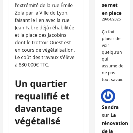
se met
l’extrémité de la rue Émile
Zola par la Ville de Lyon,
en place
29/04/2026
faisant le lien avec la rue
Jean Fabre déjà réhabilitée
Ça fait
et la place des Jacobins
plaisir de
dont le trottoir Ouest est
voir
en cours de végétalisation.
quelqu’un
Le coût des travaux s’élève
qui
à 880 000€ TTC.
assume de
ne pas
tout savoir.
Un quartier
requalifié et
davantage
Sandra
sur
La
végétalisé
rénovation
de la