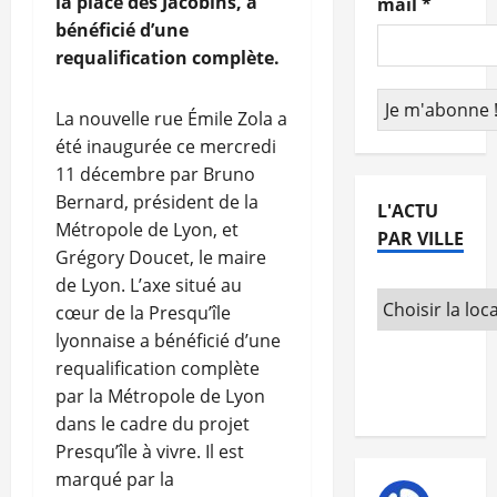
la place des Jacobins, a
mail
*
bénéficié d’une
requalification complète.
La nouvelle rue Émile Zola a
été inaugurée ce mercredi
11 décembre par Bruno
Bernard, président de la
L'ACTU
Métropole de Lyon, et
PAR VILLE
Grégory Doucet, le maire
de Lyon. L’axe situé au
cœur de la Presqu’île
lyonnaise a bénéficié d’une
requalification complète
par la Métropole de Lyon
dans le cadre du projet
Presqu’île à vivre. Il est
marqué par la