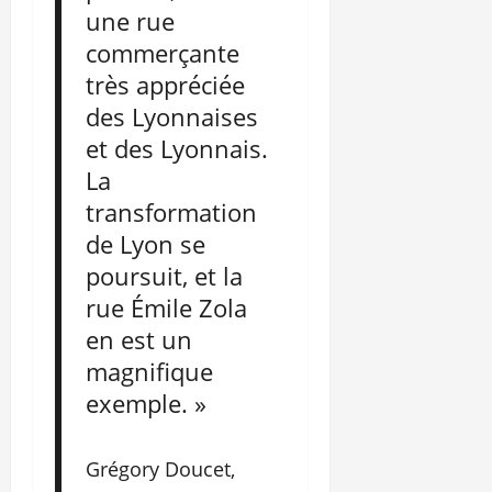
une rue
commerçante
très appréciée
des Lyonnaises
et des Lyonnais.
La
transformation
de Lyon se
poursuit, et la
rue Émile Zola
en est un
magnifique
exemple. »
Grégory Doucet,