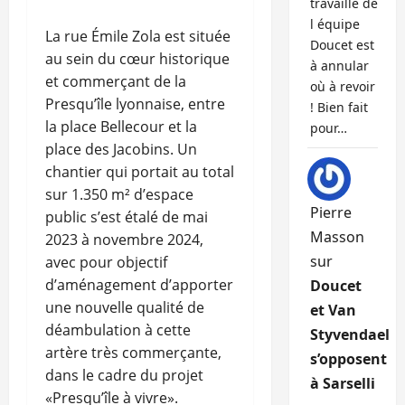
travaille de
l équipe
La rue Émile Zola est située
Doucet est
au sein du cœur historique
à annular
et commerçant de la
où à revoir
Presqu’île lyonnaise, entre
! Bien fait
la place Bellecour et la
pour…
place des Jacobins. Un
chantier qui portait au total
sur 1.350 m² d’espace
Pierre
public s’est étalé de mai
Masson
2023 à novembre 2024,
sur
avec pour objectif
d’aménagement d’apporter
Doucet
une nouvelle qualité de
et Van
déambulation à cette
Styvendael
artère très commerçante,
s’opposent
dans le cadre du projet
à Sarselli
«Presqu’île à vivre».