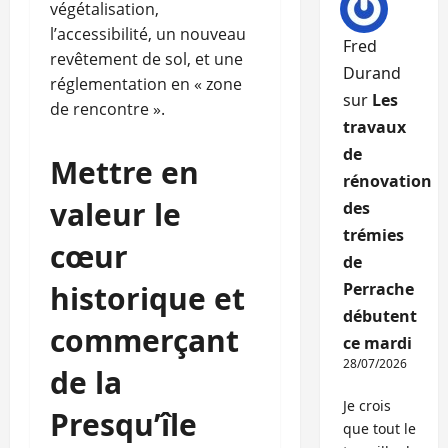
végétalisation,
l’accessibilité, un nouveau
Fred
revêtement de sol, et une
Durand
réglementation en « zone
sur
Les
de rencontre ».
travaux
de
Mettre en
rénovation
valeur le
des
trémies
cœur
de
historique et
Perrache
débutent
commerçant
ce mardi
28/07/2026
de la
Je crois
Presqu’île
que tout le