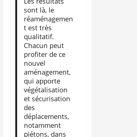
Les résultats
sont là, le
réaménagemen
t est très
qualitatif.
Chacun peut
profiter de ce
nouvel
aménagement,
qui apporte
végétalisation
et sécurisation
des
déplacements,
notamment
piétons, dans