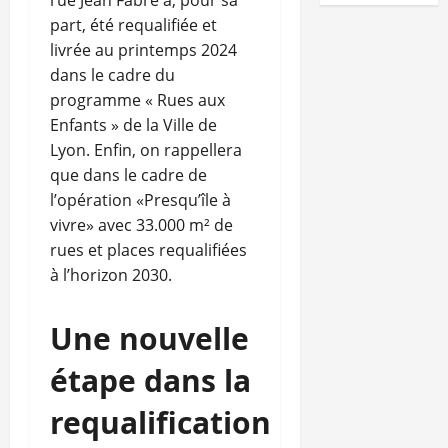
rue Jean Fabre a, pour sa
part, été requalifiée et
livrée au printemps 2024
dans le cadre du
programme « Rues aux
Enfants » de la Ville de
Lyon. Enfin, on rappellera
que dans le cadre de
l’opération «Presqu’île à
vivre» avec 33.000 m² de
rues et places requalifiées
à l’horizon 2030.
Une nouvelle
étape dans la
requalification