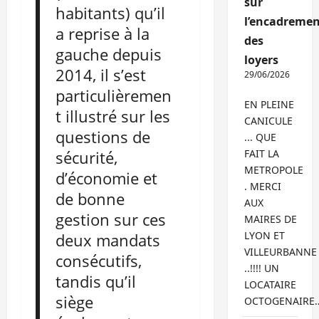
sur
habitants) qu’il
l’encadremen
a reprise à la
des
gauche depuis
loyers
2014, il s’est
29/06/2026
particulièremen
EN PLEINE
t illustré sur les
CANICULE
questions de
... QUE
sécurité,
FAIT LA
METROPOLE
d’économie et
. MERCI
de bonne
AUX
gestion sur ces
MAIRES DE
LYON ET
deux mandats
VILLEURBANNE
consécutifs,
..!!!! UN
tandis qu’il
LOCATAIRE
siège
OCTOGENAIRE