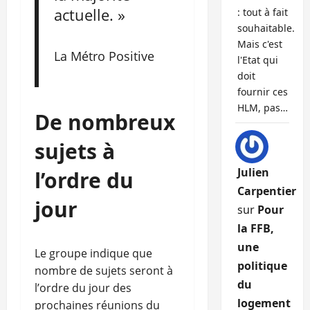
actuelle. »
: tout à fait
souhaitable.
Mais c'est
La Métro Positive
l'Etat qui
doit
fournir ces
HLM, pas…
De nombreux
sujets à
Julien
l’ordre du
Carpentier
jour
sur
Pour
la FFB,
une
Le groupe indique que
politique
nombre de sujets seront à
du
l’ordre du jour des
logement
prochaines réunions du