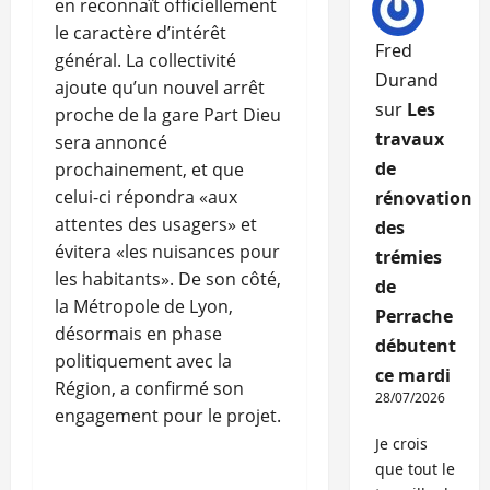
en reconnaît officiellement
le caractère d’intérêt
Fred
général. La collectivité
Durand
ajoute qu’un nouvel arrêt
sur
Les
proche de la gare Part Dieu
travaux
sera annoncé
de
prochainement, et que
celui-ci répondra «aux
rénovation
attentes des usagers» et
des
évitera «les nuisances pour
trémies
les habitants». De son côté,
de
la Métropole de Lyon,
Perrache
désormais en phase
débutent
politiquement avec la
ce mardi
Région, a confirmé son
28/07/2026
engagement pour le projet.
Je crois
que tout le