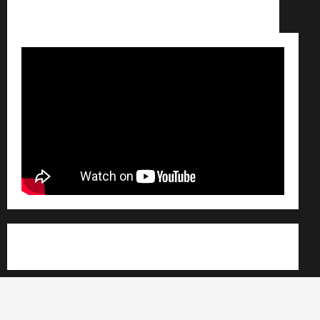
Conditions générales de vente /
Partenaires /
Règlement général sur les données personnelles