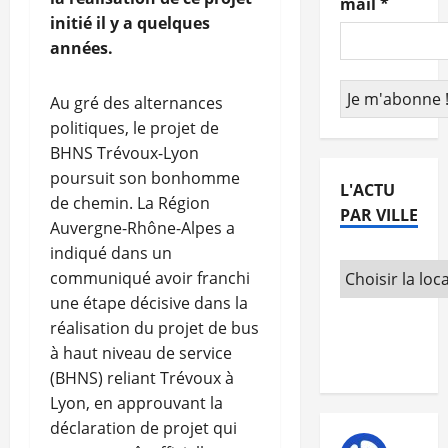
mail
*
initié il y a quelques
années.
Au gré des alternances
politiques, le projet de
BHNS Trévoux-Lyon
poursuit son bonhomme
L'ACTU
de chemin. La Région
PAR VILLE
Auvergne-Rhône-Alpes a
indiqué dans un
communiqué avoir franchi
une étape décisive dans la
réalisation du projet de bus
à haut niveau de service
(BHNS) reliant Trévoux à
Lyon, en approuvant la
déclaration de projet qui