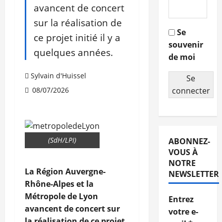
avancent de concert
sur la réalisation de
Se
ce projet initié il y a
souvenir
quelques années.
de moi
Sylvain d'Huissel
Se
08/07/2026
connecter
(SdH/LPI)
ABONNEZ-
VOUS À
NOTRE
La Région Auvergne-
NEWSLETTER
Rhône-Alpes et la
Métropole de Lyon
Entrez
avancent de concert sur
votre e-
la réalisation de ce projet