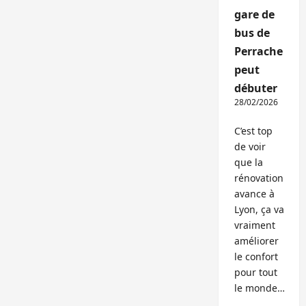
gare de
bus de
Perrache
peut
débuter
28/02/2026
C’est top
de voir
que la
rénovation
avance à
Lyon, ça va
vraiment
améliorer
le confort
pour tout
le monde…