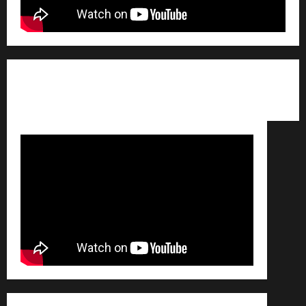
Qui sommes nous ? /
Avertissement légal /
Contact
/