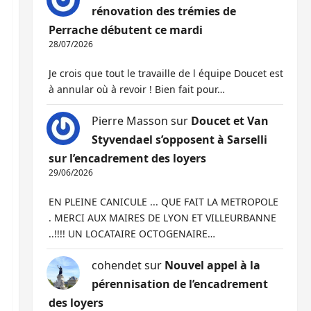
rénovation des trémies de
Perrache débutent ce mardi
28/07/2026
Je crois que tout le travaille de l équipe Doucet est
à annular où à revoir ! Bien fait pour…
Pierre Masson
sur
Doucet et Van
Styvendael s’opposent à Sarselli
sur l’encadrement des loyers
29/06/2026
EN PLEINE CANICULE ... QUE FAIT LA METROPOLE
. MERCI AUX MAIRES DE LYON ET VILLEURBANNE
..!!!! UN LOCATAIRE OCTOGENAIRE…
cohendet
sur
Nouvel appel à la
pérennisation de l’encadrement
des loyers