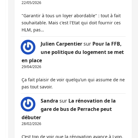
22/05/2026
"Garantir à tous un loyer abordable" : tout à fait
souhaitable. Mais c'est l'Etat qui doit fournir ces
HLM, pas…
Julien Carpentier
sur
Pour la FFB,
une politique du logement se met
en place
29/04/2026
Ça fait plaisir de voir quelqu’un qui assume de ne
pas tout savoir.
Sandra
sur
La rénovation de la
gare de bus de Perrache peut
débuter
28/02/2026
C’est top de voir que la rénovation avance à Lyon,