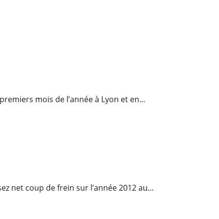
premiers mois de l’année à Lyon et en...
marché lyonnais
ez net coup de frein sur l’année 2012 au...