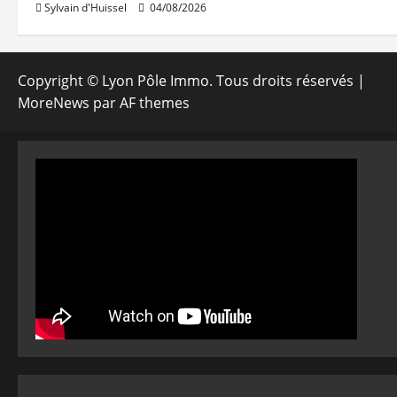
Sylvain d'Huissel
04/08/2026
Copyright © Lyon Pôle Immo. Tous droits réservés
|
MoreNews
par AF themes