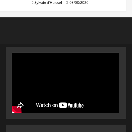
Sylvain d'Huissel
03/08/2026