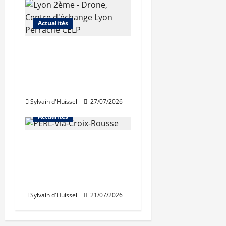
Actualités
Les travaux de
rénovation des
trémies de Perrache
débutent ce mardi
Sylvain d'Huissel
27/07/2026
Actualités
Une nouvelle
résidence en nue-
propriété à la Croix-
Rousse
Sylvain d'Huissel
21/07/2026