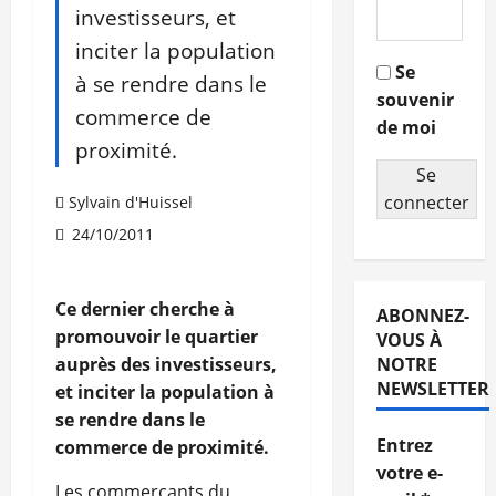
investisseurs, et
inciter la population
Se
à se rendre dans le
souvenir
commerce de
de moi
proximité.
Se
connecter
Sylvain d'Huissel
24/10/2011
Ce dernier cherche à
ABONNEZ-
promouvoir le quartier
VOUS À
auprès des investisseurs,
NOTRE
NEWSLETTER
et inciter la population à
se rendre dans le
Entrez
commerce de proximité.
votre e-
Les commerçants du