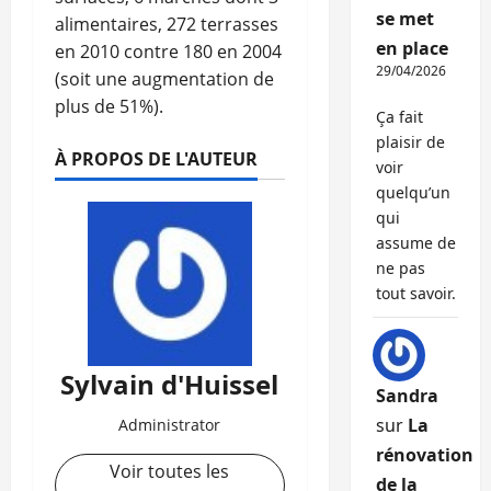
se met
alimentaires, 272 terrasses
en place
en 2010 contre 180 en 2004
29/04/2026
(soit une augmentation de
plus de 51%).
Ça fait
plaisir de
À PROPOS DE L'AUTEUR
voir
quelqu’un
qui
assume de
ne pas
tout savoir.
Sylvain d'Huissel
Sandra
sur
La
Administrator
rénovation
Voir toutes les
de la