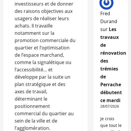
investisseurs et de donner
des raisons objectives aux
Fred
usagers de réaliser leurs
Durand
achats. Il travaille
sur
Les
notamment sur la
travaux
promotion commerciale du
de
quartier et l’optimisation
rénovation
de l’espace marchand,
des
comme la signalétique ou
trémies
l’accessibilité… et
de
développe par la suite un
plan stratégique et des
Perrache
axes de travail,
débutent
déterminant le
ce mardi
positionnement
28/07/2026
commercial du quartier au
Je crois
sein de la ville et de
que tout le
l’agglomération.