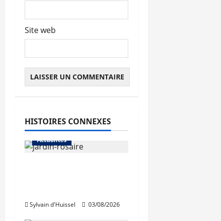
Site web
HISTOIRES CONNEXES
Actualités
Le « secteur Jaricot »
du Jardin du Rosaire
rouvre au public
Sylvain d'Huissel
03/08/2026