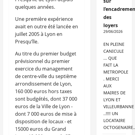
sur
quelques années.
l’encadremen
des
Une première expérience
loyers
avait en outre été lancée en
29/06/2026
juillet 2005 à Lyon en
Presqu’île.
EN PLEINE
CANICULE
Au titre du premier budget
... QUE
prévisionnel du premier
FAIT LA
exercice du management
METROPOLE
de centre-ville du septième
. MERCI
arrondissement de Lyon,
AUX
160 000 euros hors taxes
MAIRES DE
sont budgétés, dont 37 000
LYON ET
euros de la Ville de Lyon -
VILLEURBANNE
dont 7 000 euros de mise à
..!!!! UN
LOCATAIRE
disposition de locaux - et
OCTOGENAIRE
15000 euros du Grand