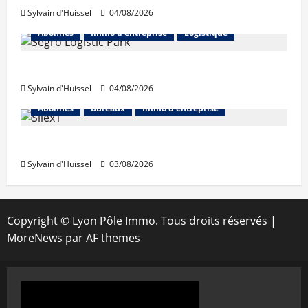
Sylvain d'Huissel
04/08/2026
Abonnés
Immo d'entreprise
Logistique
Prologis acquiert Segro
Sylvain d'Huissel
04/08/2026
Abonnés
Bureaux
Immo d'entreprise
IWG acquiert Wojo
Sylvain d'Huissel
03/08/2026
Copyright © Lyon Pôle Immo. Tous droits réservés
|
MoreNews
par AF themes