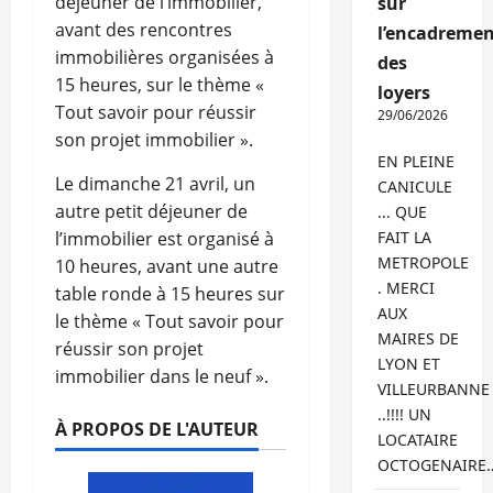
déjeuner de l’immobilier,
sur
avant des rencontres
l’encadremen
immobilières organisées à
des
15 heures, sur le thème «
loyers
Tout savoir pour réussir
29/06/2026
son projet immobilier ».
EN PLEINE
Le dimanche 21 avril, un
CANICULE
autre petit déjeuner de
... QUE
l’immobilier est organisé à
FAIT LA
METROPOLE
10 heures, avant une autre
. MERCI
table ronde à 15 heures sur
AUX
le thème « Tout savoir pour
MAIRES DE
réussir son projet
LYON ET
immobilier dans le neuf ».
VILLEURBANNE
..!!!! UN
À PROPOS DE L'AUTEUR
LOCATAIRE
OCTOGENAIRE