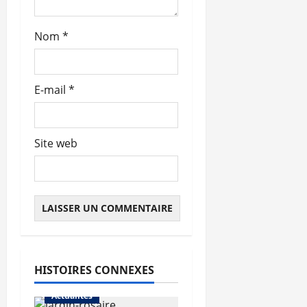
Nom
*
E-mail
*
Site web
HISTOIRES CONNEXES
Actualités