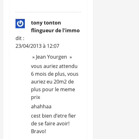
RÉPONDRE
tony tonton
flingueur de l'immo
dit :
23/04/2013 à 12:07
» Jean Yourgen »
vous auriez attendu
6 mois de plus, vous
auriez eu 20m2 de
plus pour le meme
prix
ahahhaa
cest bien d’etre fier
de se faire avoir!
Bravo!