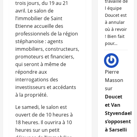
travaille de
trois jours, du 19 au 21
l équipe
avril. Le salon de
Doucet est
l’immobilier de Saint
à annular
Etienne accueille des
où à revoir
professionnels de la région
! Bien fait
stéphanoise : agents
pour…
immobiliers, constructeurs,
promoteurs et financiers,
qui seront à même de
répondre aux
Pierre
interrogations des
Masson
investisseurs et accédants
sur
à la propriété.
Doucet
et Van
Le samedi, le salon est
Styvendael
ouvert de de 10 heures à
s’opposent
18 heures. Il ouvrira à 10
à Sarselli
heures sur un petit