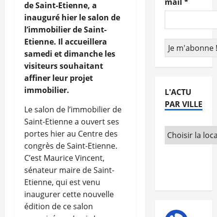
mail
*
de Saint-Etienne, a
inauguré hier le salon de
l’immobilier de Saint-
Etienne. Il accueillera
samedi et dimanche les
visiteurs souhaitant
affiner leur projet
immobilier.
L'ACTU
PAR VILLE
Le salon de l’immobilier de
Saint-Etienne a ouvert ses
portes hier au Centre des
congrès de Saint-Etienne.
C’est Maurice Vincent,
sénateur maire de Saint-
Etienne, qui est venu
inaugurer cette nouvelle
édition de ce salon