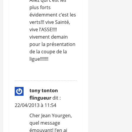
Allez qui c’est les
plus forts
évidemment c’est les
verts!!! vive Sainté,
vive l’ASSE!!!!
vivement demain
pour la présentation
de la coupe de la
ligue!!!!!!!
RÉPONDRE
tony tonton
flingueur
dit :
22/04/2013 à 11:54
Cher Jean Yourgen,
quel message
émouvant! J’en ai