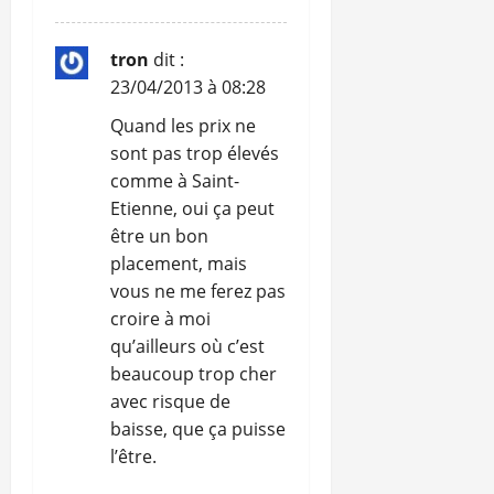
tron
dit :
23/04/2013 à 08:28
Quand les prix ne
sont pas trop élevés
comme à Saint-
Etienne, oui ça peut
être un bon
placement, mais
vous ne me ferez pas
croire à moi
qu’ailleurs où c’est
beaucoup trop cher
avec risque de
baisse, que ça puisse
l’être.