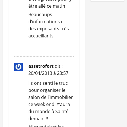
être allé ce matin
Beaucoups
d’informations et
des exposants très
accueillants
RÉPONDRE
assetrofort
dit :
20/04/2013 à 23:57
Ils ont senti le truc
pour organiser le
salon de l’immobilier
ce week end. Y’aura
du monde à Sainté
demain!!!