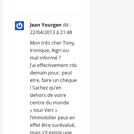
RÉPONDRE
Jean Yourgen
dit :
22/04/2013 à 21:48
Mon très cher Tony,
Ironique, Aigri ou
mal informé ?
J’ai effectivement rdv
demain pour, peut
etre, faire un chèque
! Sachez qu’en
dehors de votre
centre du monde
« tout Vert »
l’immobilier peut en
effet être surévalué,
mais s’il existe une