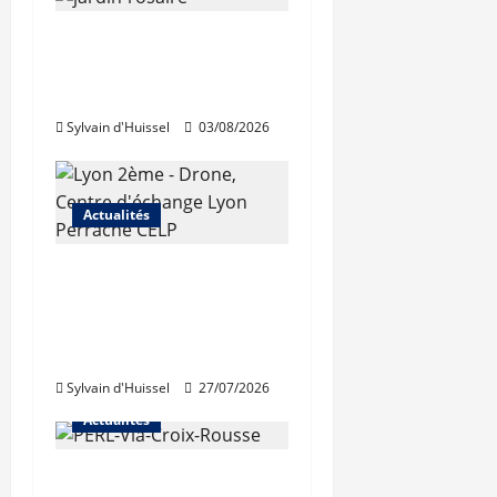
Le « secteur Jaricot »
du Jardin du Rosaire
rouvre au public
Sylvain d'Huissel
03/08/2026
Actualités
Les travaux de
rénovation des
trémies de Perrache
débutent ce mardi
Sylvain d'Huissel
27/07/2026
Actualités
Une nouvelle