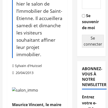
hier le salon de
l’immobilier de Saint-
Se
Etienne. Il accueillera
souvenir
samedi et dimanche
de moi
les visiteurs
Se
souhaitant affiner
connecter
leur projet
immobilier.
Sylvain d'Huissel
ABONNEZ-
20/04/2013
VOUS À
NOTRE
NEWSLETTER
Entrez
votre e-
Maurice Vincent, le maire