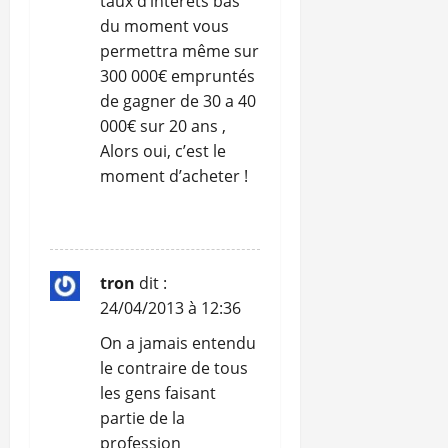
taux d’intérêts bas
du moment vous
permettra même sur
300 000€ empruntés
de gagner de 30 a 40
000€ sur 20 ans ,
Alors oui, c’est le
moment d’acheter !
RÉPONDRE
tron
dit :
24/04/2013 à 12:36
On a jamais entendu
le contraire de tous
les gens faisant
partie de la
profession