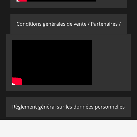
Conditions générales de vente /
Partenaires /
Règlement général sur les données personnelles