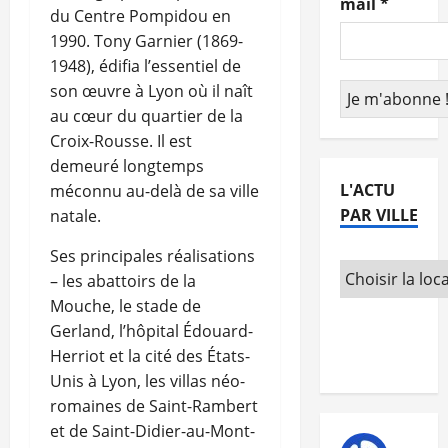
mail
*
du Centre Pompidou en
1990. Tony Garnier (1869-
1948), édifia l’essentiel de
son œuvre à Lyon où il naît
au cœur du quartier de la
Croix-Rousse. Il est
demeuré longtemps
L'ACTU
méconnu au-delà de sa ville
PAR VILLE
natale.
Ses principales réalisations
– les abattoirs de la
Mouche, le stade de
Gerland, l’hôpital Édouard-
Herriot et la cité des États-
Unis à Lyon, les villas néo-
romaines de Saint-Rambert
et de Saint-Didier-au-Mont-