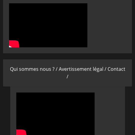
Qui sommes nous ? /
Avertissement légal /
Contact
/