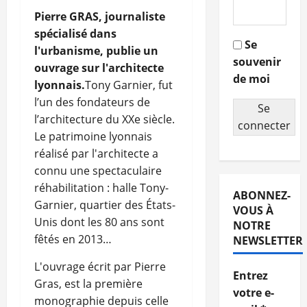
Pierre GRAS, journaliste
spécialisé dans
Se
l'urbanisme, publie un
souvenir
ouvrage sur l'architecte
de moi
lyonnais.
Tony Garnier, fut
l’un des fondateurs de
Se
l’architecture du XXe siècle.
connecter
Le patrimoine lyonnais
réalisé par l'architecte a
connu une spectaculaire
réhabilitation : halle Tony-
ABONNEZ-
Garnier, quartier des États-
VOUS À
Unis dont les 80 ans sont
NOTRE
fêtés en 2013…
NEWSLETTER
L'ouvrage écrit par Pierre
Entrez
Gras, est la première
votre e-
monographie depuis celle