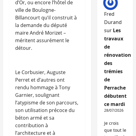
d’Or, ou encore l’hôtel de
ville de Boulogne-
Fred
Billancourt qu’il construit à
Durand
la demande du député
sur
Les
maire André Morizet –
travaux
méritent assurément le
de
détour.
rénovation
des
trémies
Le Corbusier, Auguste
de
Perret et d’autres ont
rendu hommage à Tony
Perrache
Garnier, soulignant
débutent
l’atypisme de son parcours,
ce mardi
son utilisation précoce du
28/07/2026
béton armé et sa
Je crois
contribution à
que tout le
l’architecture et à