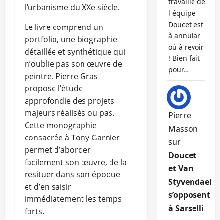
travaille de
l’urbanisme du XXe siècle.
l équipe
Doucet est
Le livre comprend un
à annular
portfolio, une biographie
où à revoir
détaillée et synthétique qui
! Bien fait
n’oublie pas son œuvre de
pour…
peintre. Pierre Gras
propose l’étude
approfondie des projets
majeurs réalisés ou pas.
Pierre
Cette monographie
Masson
consacrée à Tony Garnier
sur
permet d’aborder
Doucet
facilement son œuvre, de la
et Van
resituer dans son époque
Styvendael
et d’en saisir
s’opposent
immédiatement les temps
à Sarselli
forts.