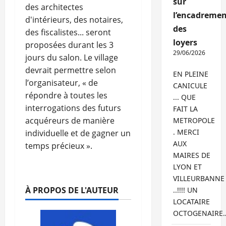
sur
des architectes
l’encadremen
d'intérieurs, des notaires,
des
des fiscalistes... seront
loyers
proposées durant les 3
29/06/2026
jours du salon. Le village
devrait permettre selon
EN PLEINE
l’organisateur, « de
CANICULE
répondre à toutes les
... QUE
interrogations des futurs
FAIT LA
acquéreurs de manière
METROPOLE
. MERCI
individuelle et de gagner un
AUX
temps précieux ».
MAIRES DE
LYON ET
VILLEURBANNE
À PROPOS DE L'AUTEUR
..!!!! UN
LOCATAIRE
OCTOGENAIRE