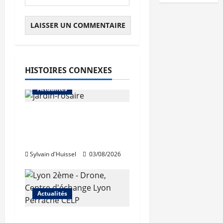
HISTOIRES CONNEXES
Actualités
Le « secteur Jaricot »
du Jardin du Rosaire
rouvre au public
Sylvain d'Huissel
03/08/2026
Actualités
Les travaux de