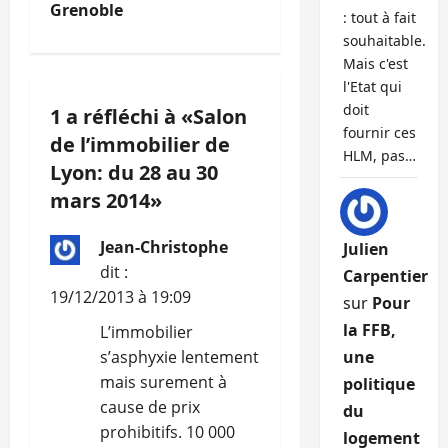
Grenoble
: tout à fait
g
souhaitable.
Mais c'est
a
l'Etat qui
t
doit
1 a réfléchi à «
Salon
fournir ces
de l’immobilier de
i
HLM, pas…
Lyon: du 28 au 30
o
mars 2014
»
n
Jean-Christophe
Julien
dit :
Carpentier
d
19/12/2013 à 19:09
sur
Pour
’
la FFB,
L’immobilier
s’asphyxie lentement
une
a
mais surement à
politique
r
cause de prix
du
prohibitifs. 10 000
logement