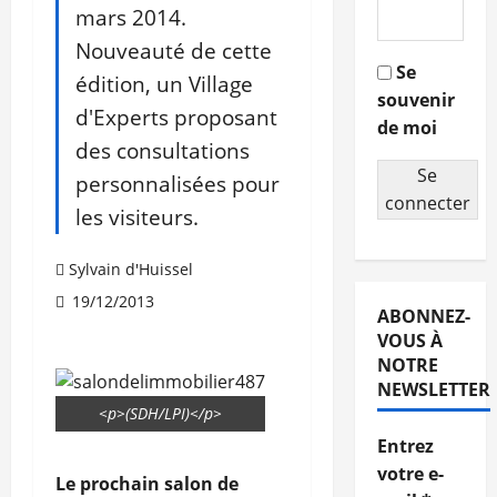
mars 2014.
Nouveauté de cette
Se
édition, un Village
souvenir
d'Experts proposant
de moi
des consultations
Se
personnalisées pour
connecter
les visiteurs.
Sylvain d'Huissel
19/12/2013
ABONNEZ-
VOUS À
NOTRE
NEWSLETTER
<p>(SDH/LPI)</p>
Entrez
votre e-
Le prochain salon de