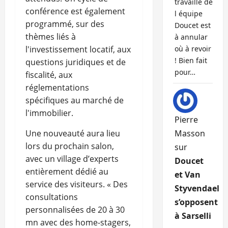
travaille de
conférence est également
l équipe
programmé, sur des
Doucet est
thèmes liés à
à annular
l'investissement locatif, aux
où à revoir
! Bien fait
questions juridiques et de
pour…
fiscalité, aux
réglementations
spécifiques au marché de
l'immobilier.
Pierre
Une nouveauté aura lieu
Masson
lors du prochain salon,
sur
avec un village d’experts
Doucet
entièrement dédié au
et Van
service des visiteurs. « Des
Styvendael
consultations
s’opposent
personnalisées de 20 à 30
à Sarselli
mn avec des home-stagers,