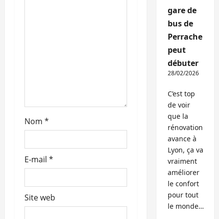
gare de
bus de
Perrache
peut
débuter
28/02/2026
C’est top
de voir
que la
Nom
*
rénovation
avance à
Lyon, ça va
E-mail
*
vraiment
améliorer
le confort
pour tout
Site web
le monde…