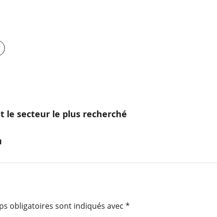
st le secteur le plus recherché
u
s obligatoires sont indiqués avec
*