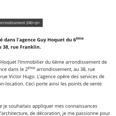
arrondissement (DR)</p>
ème
lé dans l’agence Guy Hoquet du 6
 38, rue Franklin.
uy Hoquet l’Immobilier du 6ème arrondissement de
ème
nce dans le 2
arrondissement, au 38, rue
a rue Victor Hugo. L’agence opère des services de
on-location. Ceci porte ainsi les points de vente
 que je souhaitais appliquer mes connaissances
’architecture, de décoration, je me passionne pour