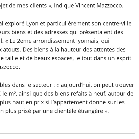
jet de mes clients », indique Vincent Mazzocco.
i exploré Lyon et particulièrement son centre-ville
eurs biens et des adresses qui présentaient des
il. « Le 2eme arrondissement lyonnais, qui
atouts. Des biens à la hauteur des attentes des
e taille et de beaux espaces, le tout dans un esprit
azzocco.
bles dans le secteur : « aujourd’hui, on peut trouver
le m², ainsi que des biens refaits à neuf, autour de
lus haut en prix si l’appartement donne sur les
en plus prisé par une clientèle étrangère ».