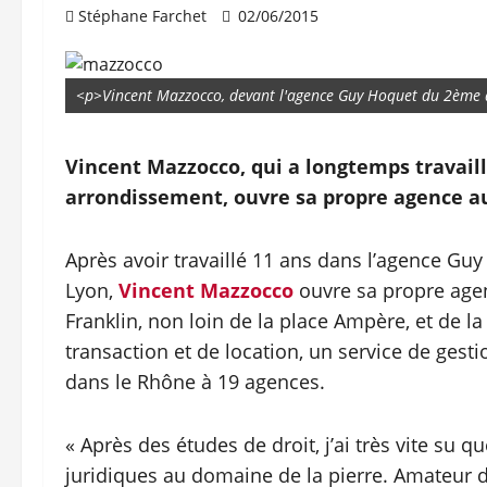
Stéphane Farchet
02/06/2015
<p>Vincent Mazzocco, devant l'agence Guy Hoquet du 2ème 
Vincent Mazzocco, qui a longtemps travail
arrondissement, ouvre sa propre agence au
Après avoir travaillé 11 ans dans l’agence G
Lyon,
Vincent Mazzocco
ouvre sa propre age
Franklin, non loin de la place Ampère, et de l
transaction et de location, un service de gesti
dans le Rhône à 19 agences.
« Après des études de droit, j’ai très vite su
juridiques au domaine de la pierre. Amateur d