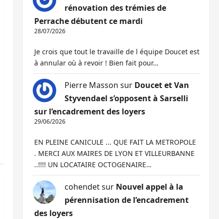
rénovation des trémies de
Perrache débutent ce mardi
28/07/2026
Je crois que tout le travaille de l équipe Doucet est
à annular où à revoir ! Bien fait pour…
Pierre Masson
sur
Doucet et Van
Styvendael s’opposent à Sarselli
sur l’encadrement des loyers
29/06/2026
EN PLEINE CANICULE ... QUE FAIT LA METROPOLE
. MERCI AUX MAIRES DE LYON ET VILLEURBANNE
..!!!! UN LOCATAIRE OCTOGENAIRE…
cohendet
sur
Nouvel appel à la
pérennisation de l’encadrement
des loyers