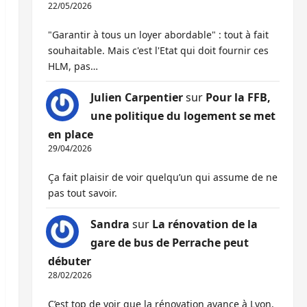
22/05/2026
"Garantir à tous un loyer abordable" : tout à fait
souhaitable. Mais c'est l'Etat qui doit fournir ces
HLM, pas…
Julien Carpentier
sur
Pour la FFB,
une politique du logement se met
en place
29/04/2026
Ça fait plaisir de voir quelqu’un qui assume de ne
pas tout savoir.
Sandra
sur
La rénovation de la
gare de bus de Perrache peut
débuter
28/02/2026
C’est top de voir que la rénovation avance à Lyon,