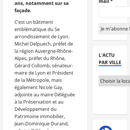
mail
*
ans, notamment sur sa
façade.
C’est un bâtiment
emblématique du 5e
arrondissement de Lyon.
Michel Delpuech, préfet de
la région Auvergne-Rhône-
L'ACTU
Alpes, préfet du Rhône,
PAR VILLE
Gérard Collomb, sénateur-
maire de Lyon et Président
de la Métropole, mais
également Nicole Gay,
adjointe au maire Déléguée
à la Préservation et au
Développement du
Patrimoine immobilier,
Jean-Dominique Durand,