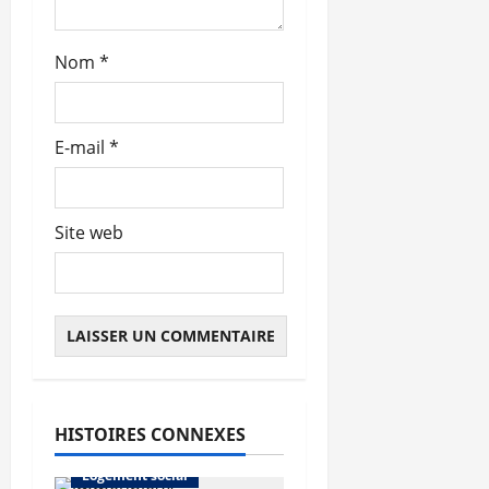
Nom
*
E-mail
*
Site web
HISTOIRES CONNEXES
Architecture
Logement social