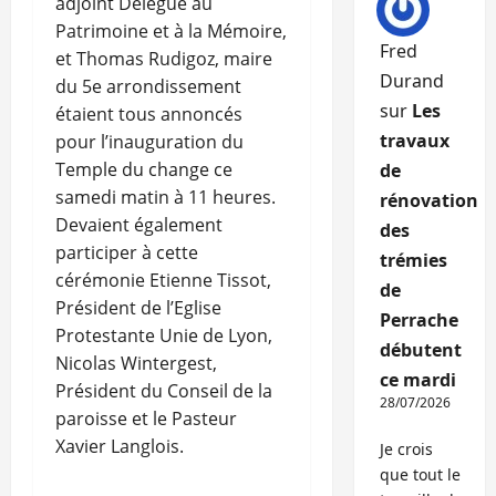
adjoint Délégué au
Patrimoine et à la Mémoire,
Fred
et Thomas Rudigoz, maire
Durand
du 5e arrondissement
sur
Les
étaient tous annoncés
travaux
pour l’inauguration du
Temple du change ce
de
samedi matin à 11 heures.
rénovation
Devaient également
des
participer à cette
trémies
cérémonie Etienne Tissot,
de
Président de l’Eglise
Perrache
Protestante Unie de Lyon,
débutent
Nicolas Wintergest,
ce mardi
Président du Conseil de la
28/07/2026
paroisse et le Pasteur
Xavier Langlois.
Je crois
que tout le