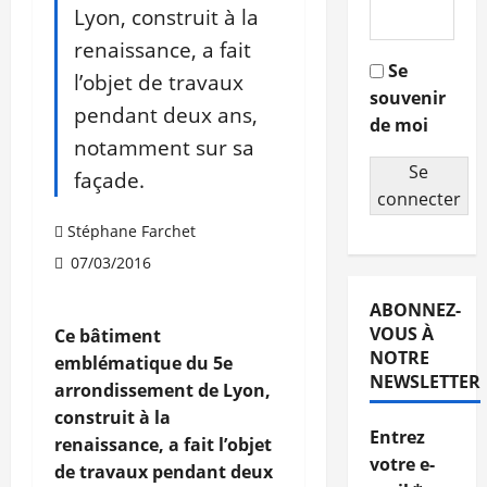
Lyon, construit à la
renaissance, a fait
Se
l’objet de travaux
souvenir
pendant deux ans,
de moi
notamment sur sa
Se
façade.
connecter
Stéphane Farchet
07/03/2016
ABONNEZ-
VOUS À
Ce bâtiment
NOTRE
emblématique du 5e
NEWSLETTER
arrondissement de Lyon,
construit à la
Entrez
renaissance, a fait l’objet
votre e-
de travaux pendant deux