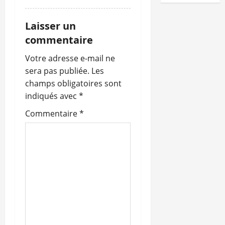
c
Laisser un
l
commentaire
e
Votre adresse e-mail ne
sera pas publiée.
Les
champs obligatoires sont
indiqués avec
*
Commentaire
*