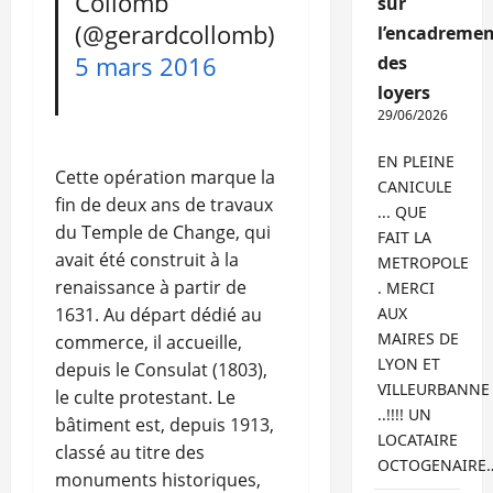
Collomb
sur
(@gerardcollomb)
l’encadremen
5 mars 2016
des
loyers
29/06/2026
EN PLEINE
Cette opération marque la
CANICULE
fin de deux ans de travaux
... QUE
du Temple de Change, qui
FAIT LA
avait été construit à la
METROPOLE
renaissance à partir de
. MERCI
AUX
1631. Au départ dédié au
MAIRES DE
commerce, il accueille,
LYON ET
depuis le Consulat (1803),
VILLEURBANNE
le culte protestant. Le
..!!!! UN
bâtiment est, depuis 1913,
LOCATAIRE
classé au titre des
OCTOGENAIRE
monuments historiques,