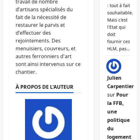
travail de nombre
: tout à fait
d’artisans spécialisés du
souhaitable.
fait de la nécessité de
Mais c'est
restaurer le parvis et
l'Etat qui
d’effectuer des
doit
rejointements. Des
fournir ces
menuisiers, couvreurs, et
HLM, pas…
autres ferronniers d'art
sont ainsi intervenus sur ce
chantier.
Julien
Carpentier
À PROPOS DE L'AUTEUR
sur
Pour
la FFB,
une
politique
du
logement