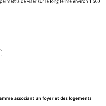
permettra de viser sur le long terme environ 1 500
gramme associant un foyer et des logements