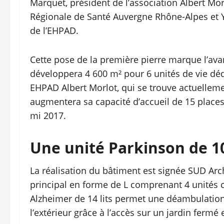
Marquet, président de l’association Albert Mo
Régionale de Santé Auvergne Rhône-Alpes et 
de l’EHPAD.
Cette pose de la première pierre marque l’ava
développera 4 600 m² pour 6 unités de vie d
EHPAD Albert Morlot, qui se trouve actuellem
augmentera sa capacité d’accueil de 15 places, p
mi 2017.
Une unité Parkinson de 10
La réalisation du bâtiment est signée SUD Ar
principal en forme de L comprenant 4 unités c
Alzheimer de 14 lits permet une déambulation s
l’extérieur grâce à l’accès sur un jardin fermé 