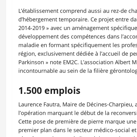
L’établissement comprend aussi au rez-de chau
d’hébergement temporaire. Ce projet entre da
2014-2019 » avec un aménagement spécifique 
développement des compétences dans l’accom
maladie en formant spécifiquement les professi
région, exclusivement dédiée à l’accueil de 
Parkinson » note EM2C. L’association Albert M
incontournable au sein de la filière gérontol
1.500 emplois
Laurence Fautra, Maire de Décines-Charpieu, a
l’opération marquant le début de la reconversi
Cette pose de première de pierre marque une 
premier plan dans le secteur médico-social et