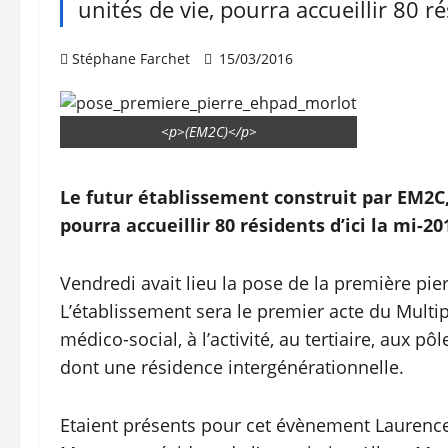
unités de vie, pourra accueillir 80 ré
Stéphane Farchet
15/03/2016
<p>(EM2C)</p>
Le futur établissement construit par EM2C,
pourra accueillir 80 résidents d’ici la mi-20
Vendredi avait lieu la pose de la première pie
L’établissement sera le premier acte du Multip
médico-social, à l’activité, au tertiaire, aux p
dont une résidence intergénérationnelle.
Etaient présents pour cet évènement Laurence