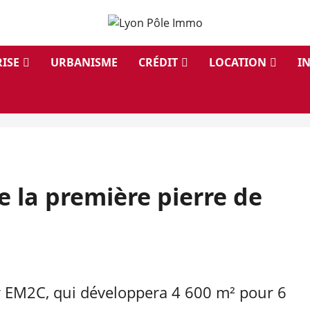
ISE
URBANISME
CRÉDIT
LOCATION
I
e la première pierre de
ar EM2C, qui développera 4 600 m² pour 6