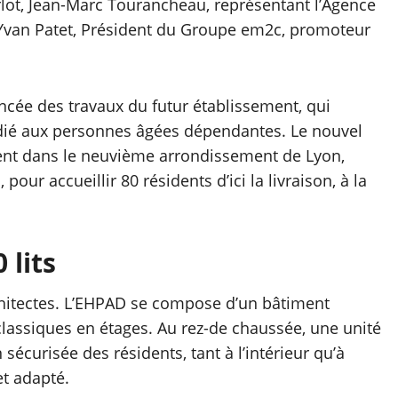
rlot, Jean-Marc Tourancheau, représentant l’Agence
Yvan Patet, Président du Groupe em2c, promoteur
ncée des travaux du futur établissement, qui
édié aux personnes âgées dépendantes. Le nouvel
ent dans le neuvième arrondissement de Lyon,
our accueillir 80 résidents d’ici la livraison, à la
 lits
chitectes. L’EHPAD se compose d’un bâtiment
lassiques en étages. Au rez-de chaussée, une unité
écurisée des résidents, tant à l’intérieur qu’à
et adapté.