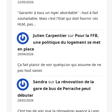
22/05/2026
"Garantir à tous un loyer abordable" : tout à fait
souhaitable. Mais c'est l'Etat qui doit fournir ces
HLM, pas…
Julien Carpentier
sur
Pour la FFB,
une politique du logement se met
en place
29/04/2026
Ça fait plaisir de voir quelqu’un qui assume de ne
pas tout savoir.
Sandra
sur
La rénovation de la
gare de bus de Perrache peut
débuter
28/02/2026
C’est top de voir que la rénovation avance à Lyon,