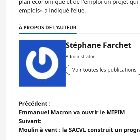
plan économique et de l'emploi un projet qui 
emplois» a indiqué l’élue.
À PROPOS DE L'AUTEUR
Stéphane Farchet
Administrator
Voir toutes les publications
N
Précédent :
Emmanuel Macron va ouvrir le MIPIM
a
Suivant:
v
Moulin à vent : la SACVL construit un pro