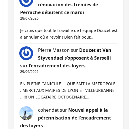
rénovation des trémies de
Perrache débutent ce mardi
28/07/2026
Je crois que tout le travaille de l équipe Doucet est
à annular où à revoir ! Bien fait pour…
Pierre Masson
sur
Doucet et Van
Styvendael s’opposent à Sarselli
sur l’encadrement des loyers
29/06/2026
EN PLEINE CANICULE ... QUE FAIT LA METROPOLE
. MERCI AUX MAIRES DE LYON ET VILLEURBANNE
..!!!! UN LOCATAIRE OCTOGENAIRE…
cohendet
sur
Nouvel appel à la
pérennisation de l’encadrement
des loyers