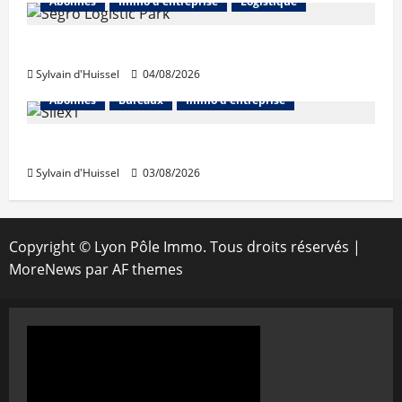
Abonnés
Immo d'entreprise
Logistique
Prologis acquiert Segro
Sylvain d'Huissel
04/08/2026
Abonnés
Bureaux
Immo d'entreprise
IWG acquiert Wojo
Sylvain d'Huissel
03/08/2026
Copyright © Lyon Pôle Immo. Tous droits réservés
|
MoreNews
par AF themes