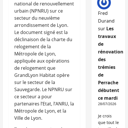
national de renouvellement
urbain (NPNRU) sur ce
Fred
secteur du neuvième
Durand
arrondissement de Lyon.
sur
Les
Le document signé est la
travaux
déclinaison de la charte du
de
relogement de la
rénovation
Métropole de Lyon,
des
appliquée aux opérations
trémies
de relogement que
de
GrandLyon Habitat opère
sur le secteur de la
Perrache
Sauvegarde. Le NPNRU sur
débutent
ce secteur a pour
ce mardi
partenaires l’Etat, l’ANRU, la
28/07/2026
Métropole de Lyon, et la
Je crois
Ville de Lyon.
que tout le