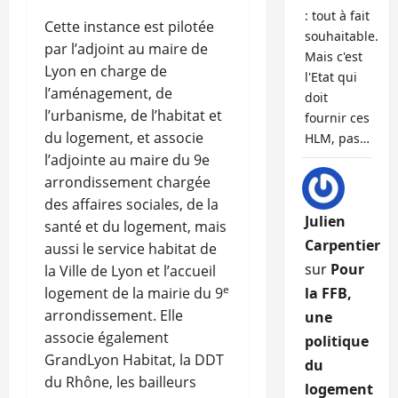
: tout à fait
Cette instance est pilotée
souhaitable.
par l’adjoint au maire de
Mais c'est
Lyon en charge de
l'Etat qui
l’aménagement, de
doit
l’urbanisme, de l’habitat et
fournir ces
du logement, et associe
HLM, pas…
l’adjointe au maire du 9e
arrondissement chargée
des affaires sociales, de la
Julien
santé et du logement, mais
Carpentier
aussi le service habitat de
sur
Pour
la Ville de Lyon et l’accueil
e
logement de la mairie du 9
la FFB,
arrondissement. Elle
une
associe également
politique
GrandLyon Habitat, la DDT
du
du Rhône, les bailleurs
logement