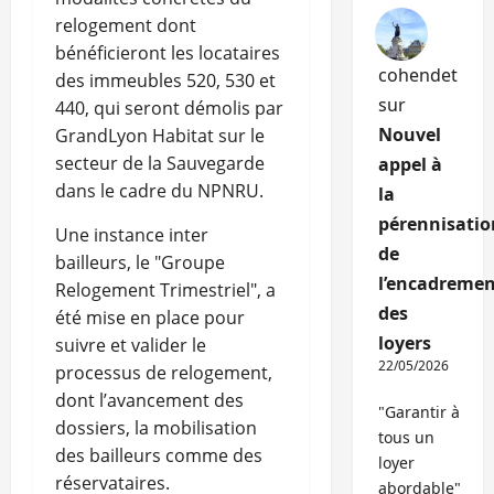
relogement dont
bénéficieront les locataires
cohendet
des immeubles 520, 530 et
sur
440, qui seront démolis par
Nouvel
GrandLyon Habitat sur le
secteur de la Sauvegarde
appel à
dans le cadre du NPNRU.
la
pérennisatio
Une instance inter
de
bailleurs, le "Groupe
l’encadremen
Relogement Trimestriel", a
des
été mise en place pour
loyers
suivre et valider le
22/05/2026
processus de relogement,
dont l’avancement des
"Garantir à
dossiers, la mobilisation
tous un
des bailleurs comme des
loyer
réservataires.
abordable"