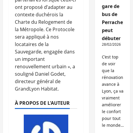
gare de
ont proposé d’adapter au
bus de
contexte duchérois la
Charte du Relogement de
Perrache
la Métropole. Ce Protocole
peut
sera appliqué à nos
débuter
locataires de la
28/02/2026
Sauvegarde, engagée dans
C’est top
un important
de voir
renouvellement urbain », a
que la
souligné Daniel Godet,
rénovation
directeur général de
avance à
GrandLyon Habitat.
Lyon, ça va
vraiment
À PROPOS DE L'AUTEUR
améliorer
le confort
pour tout
le monde…